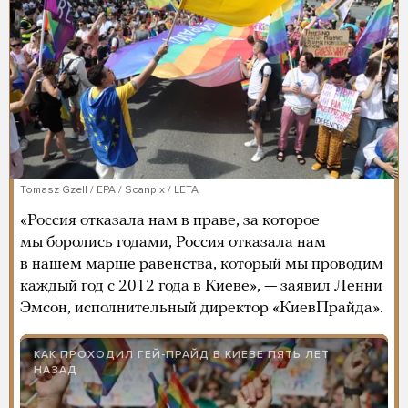
Tomasz Gzell / EPA / Scanpix / LETA
«Россия отказала нам в праве, за которое
мы боролись годами, Россия отказала нам
в нашем марше равенства, который мы проводим
каждый год с 2012 года в Киеве», — заявил Ленни
Эмсон, исполнительный директор «КиевПрайда».
КАК ПРОХОДИЛ ГЕЙ-ПРАЙД В КИЕВЕ ПЯТЬ ЛЕТ
НАЗАД