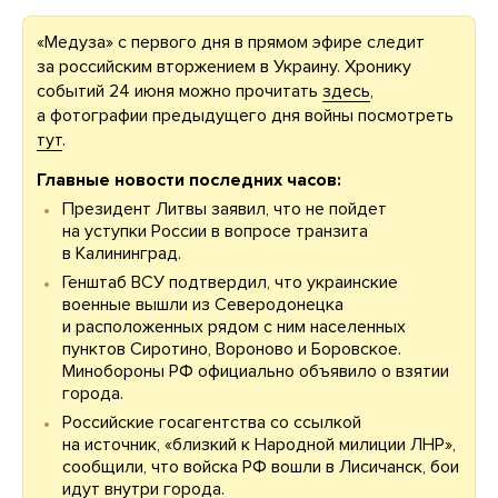
«Медуза» с первого дня в прямом эфире следит
за российским вторжением в Украину. Хронику
событий 24 июня можно прочитать
здесь
,
а фотографии предыдущего дня войны посмотреть
тут
.
Главные новости последних часов:
Президент Литвы заявил, что не пойдет
на уступки России в вопросе транзита
в Калининград.
Генштаб ВСУ подтвердил, что украинские
военные вышли из Северодонецка
и расположенных рядом с ним населенных
пунктов Сиротино, Вороново и Боровское.
Минобороны РФ официально объявило о взятии
города.
Российские госагентства со ссылкой
на источник, «близкий к Народной милиции ЛНР»,
сообщили, что войска РФ вошли в Лисичанск, бои
идут внутри города.