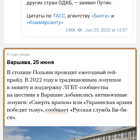
4 года назад
Варшава, 25 июня
В столице Польши проходит ежегодный гей-
прайд. В 2022 году к традиционным лозунгам
в защиту и поддержку ЛГБТ-сообщества
на шествии в Варшаве добавились антивоенные
лозунги: «Смерть врагам» или «Украинская армия
победит тьму»,
сообщает
«Русская служба Би-би-
си».