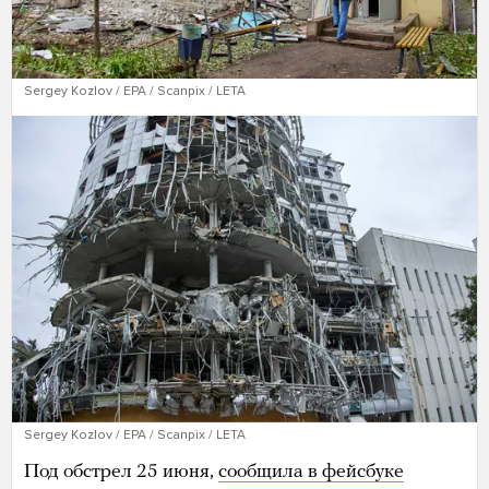
Sergey Kozlov / EPA / Scanpix / LETA
Sergey Kozlov / EPA / Scanpix / LETA
Под обстрел 25 июня,
сообщила в фейсбуке