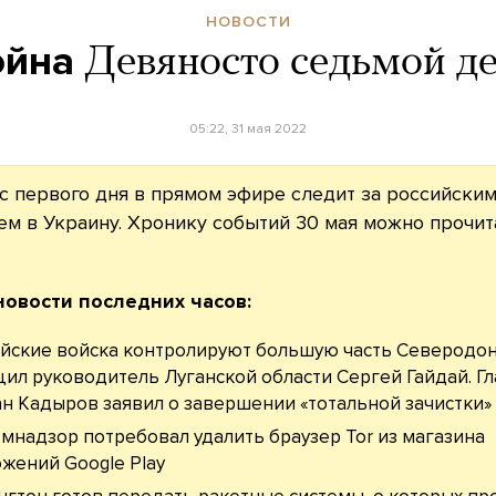
НОВОСТИ
ойна
Девяносто седьмой д
05:22, 31 мая 2022
с первого дня в прямом эфире следит за российски
м в Украину. Хронику событий 30 мая можно прочи
новости последних часов:
йские войска контролируют большую часть Северодон
ил руководитель Луганской области Сергей Гайдай. Гл
н Кадыров заявил о завершении «тотальной зачистки» 
мнадзор потребовал удалить браузер Tor из магазина
жений Google Play