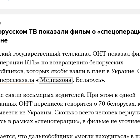
д
орусском ТВ показали фильм о «спецоперац
ине
ский государственный телеканал ОНТ показал
фи
операции КГБ» по возвращению белорусских
ойщиков, которых якобы взяли в плен в Украине.
пересказала
«
Медиазона
. Беларусь».
е сняли восьмерых водителей. При этом в одной
занных ОНТ переписок говорится о 70 белорусах, 
ывезти из Украины. Сколько всего человек вернул
сь в рамках «спецоперации», в фильме не уточняе
ается, что дальнобойщики «могли находиться» в п