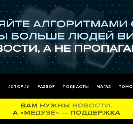
ИСТОРИИ
РАЗБОР
ПОДКАСТЫ
МАГАЗ
ПОМО