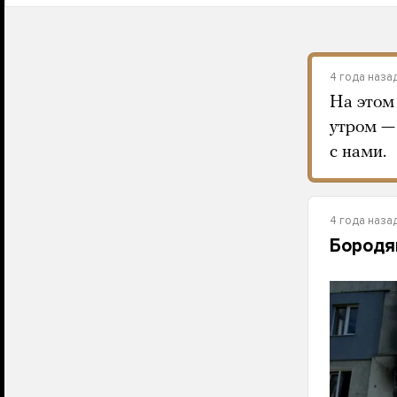
4 года наза
На этом
утром — 
с нами.
4 года наза
Бородя