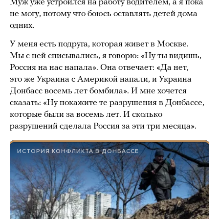
Муж уже устроился на работу водителем, а я пока
не могу, потому что боюсь оставлять детей дома
одних.
У меня есть подруга, которая живет в Москве.
Мы с ней списывались, я говорю: «Ну ты видишь,
Россия на нас напала». Она отвечает: «Да нет,
это же Украина с Америкой напали, и Украина
Донбасс восемь лет бомбила». И мне хочется
сказать: «Ну покажите те разрушения в Донбассе,
которые были за восемь лет. И сколько
разрушений сделала Россия за эти три месяца».
ИСТОРИЯ КОНФЛИКТА В ДОНБАССЕ