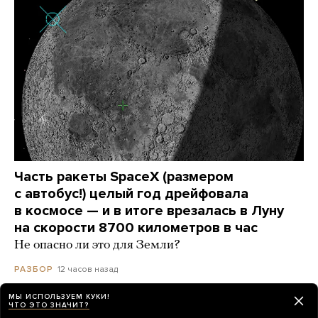
Часть ракеты SpaceX (размером
с автобус!) целый год дрейфовала
в космосе — и в итоге врезалась в Луну
на скорости 8700 километров в час
Не опасно ли это для Земли?
12 часов назад
РАЗБОР
МЫ ИСПОЛЬЗУЕМ КУКИ!
ЧТО ЭТО ЗНАЧИТ?
В Королеве пожар на территории научного