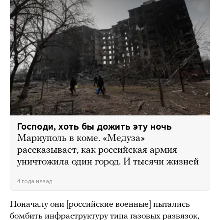
Господи, хоть бы дожить эту ночь
Мариуполь в коме. «Медуза»
рассказывает, как российская армия
уничтожила один город. И тысячи жизней
4 года назад
Поначалу они [российские военные] пытались
бомбить инфраструктуру типа газовых развязок,