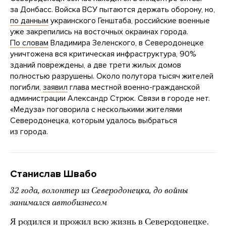
за Донбасс. Войска ВСУ пытаются держать оборону, но,
по данным
украинского Генштаба, российские военные
уже закрепились на восточных окраинах города.
По словам
Владимира Зеленского, в Северодонецке
уничтожена вся критическая инфраструктура, 90%
зданий повреждены, а две трети жилых домов
полностью разрушены. Около полутора тысяч жителей
погибли,
заявил
глава местной военно-гражданской
администрации Александр Стрюк. Связи в городе нет.
«Медуза» поговорила с несколькими жителями
Северодонецка, которым удалось выбраться
из города.
Станислав Швабо
32 года, волонтер из Северодонецка, до войны
занимался автобизнесом
Я родился и прожил всю жизнь в Северодонецке.