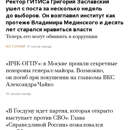
Ректор ГИТИСа Григорий Заславский
ушел с поста за несколько недель
до выборов. Он возглавил институт как
протеже Владимира Мединского и десять
лет старался нравиться власти
Теперь его могут обвинить в коррупции
11 часов назад
ИСТОРИИ
«ВЧК-ОГПУ»: в Москве прошли секретные
похороны генерал-майора. Возможно,
он погиб при покушении на главкома ВКС
Александра Чайко
13 часов назад
«В Госдуму идет партия, которая открыто
выступает против СВО». Глава
«Справедливой России» пожаловался