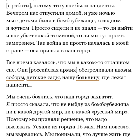
[с работы], потому что у нас были пациенты.
Вечером нас отпустили домой, и уже ночью
мы с детьми были в бомбоубежище, холодном
и жутком. Просто сидели и не знали — то ли выйти
и нас убьет какой-то миной, то ли мы тут просто
замерзнем. Так война не просто началась в моей
стране — она пришла в наш город.
Все время казалось, что мы в каком-то страшном
сне. Они [российская армия] обстреливали
школы
,
соборы
,
детские сады
, нашу
больницу
, где лежат
пациенты.
Мы очень боялись, что наш город захватят.
Я просто сказала, что не выйду из бомбоубежища
ни в какой другой мир, ни в какой «русский мир».
Поэтому мы приняли решение, что надо
выезжать. Уехали из города 16 мая. Нам повезло,
мы вырвались. Мы понимали, что лучше жить где