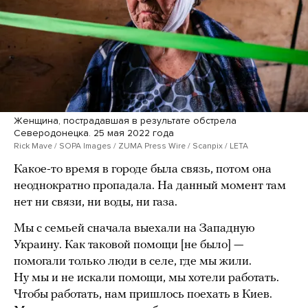
Женщина, пострадавшая в результате обстрела
Северодонецка. 25 мая 2022 года
Rick Mave / SOPA Images / ZUMA Press Wire / Scanpix / LETA
Какое-то время в городе была связь, потом она
неоднократно пропадала. На данный момент там
нет ни связи, ни воды, ни газа.
Мы с семьей сначала выехали на Западную
Украину. Как таковой помощи [не было] —
помогали только люди в селе, где мы жили.
Ну мы и не искали помощи, мы хотели работать.
Чтобы работать, нам пришлось поехать в Киев.