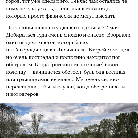
город, тот уже сделал это. Сейчас там остались те,
кому некуда уехать, — старики и инвалиды,
которые просто физически не могут выехать.
Последняя наша поездка в город была 22 мая.
Добираться туда очень сложно и опасно.
Взорвали
один из двух мостов, который шел
на Северодонецк из Лисичанска. Второй мост цел,
но
очень пострадал
и постоянно находится под
обстрелом. Когда [российские военные] видят
колонну — начинается обстрел, будь она военная
или гражданская, не важно. Мы очень сильно
переживали —
были случаи
, когда обстреливали
и волонтеров.