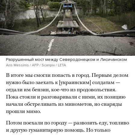
Разрушенный мост между Северодонецком и Лисичанском
Aris Messinis / AFP / Scanpix / LETA
В итоге мы смогли попасть в город. Первым делом
нужно было заехать к [украинским] солдатам —
отдали им бензин, кое-что из продовольствия.
Пока стояли и разговаривали с ними, их позицию
начали обстреливать из минометов, но снаряды
прошли мимо.
Потом поехали по городу — развозить еду, топливо
и другую гуманитарную помощь. Но только