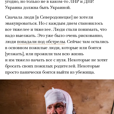
угодно, но только не в каком-то ЛНР и ДНР.
Украина должна быть Украиной.
Сначала люди [в Северодонецке] не хотели
эвакуироваться. Но с каждым днем становилось
все тяжелее и тяжелее. Люди стали понимать, что
надо выезжать. Это уже было очень рискованно,
люди
попадали под обстрелы
. Сейчас там остались
в основном пожилые люди, которые или боятся
[уезжать], или прожили там всю жизнь
и им тяжело начать все с нуля. Некоторые не хотят
бросать своих пожилых родителей. Некоторые
просто панически боятся выйти из убежища.