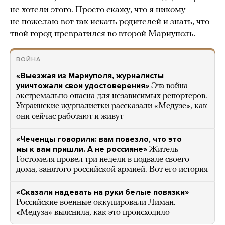
не хотели этого. Просто скажу, что я никому
не пожелаю вот так искать родителей и знать, что
твой город превратился во второй Мариуполь.
ВОЙНА
«Выезжая из Мариуполя, журналисты
уничтожали свои удостоверения»
Эта война
экстремально опасна для независимых репортеров.
Украинские журналистки рассказали «Медузе», как
они сейчас работают и живут
«Чеченцы говорили: вам повезло, что это
мы к вам пришли. А не россияне»
Житель
Гостомеля провел три недели в подвале своего
дома, занятого российской армией. Вот его история
«Сказали надевать на руки белые повязки»
Российские военные оккупировали Лиман.
«Медуза» выяснила, как это происходило