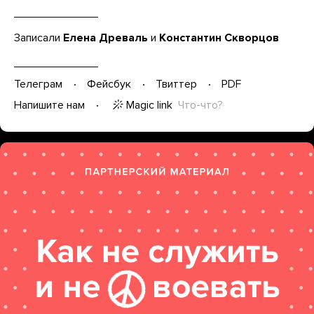
Записали
Елена Древаль
и
Константин Скворцов
Телеграм
Фейсбук
Твиттер
PDF
Magic link
Что-что?
Напишите нам