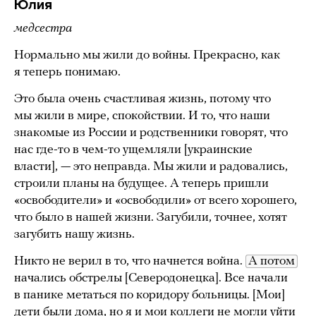
Юлия
медсестра
Нормально мы жили до войны. Прекрасно, как
я теперь понимаю.
Это была очень счастливая жизнь, потому что
мы жили в мире, спокойствии. И то, что наши
знакомые из России и родственники говорят, что
нас где-то в чем-то ущемляли [украинские
власти], — это неправда. Мы жили и радовались,
строили планы на будущее. А теперь пришли
«освободители» и «освободили» от всего хорошего,
что было в нашей жизни. Загубили, точнее, хотят
загубить нашу жизнь.
Никто не верил в то, что начнется война.
А потом
начались обстрелы [Северодонецка]. Все начали
в панике метаться по коридору больницы. [Мои]
дети были дома, но я и мои коллеги не могли уйти