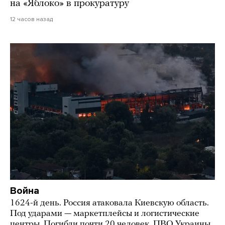
на «Яблоко» в прокуратуру
12 часов назад
Война
1624-й день. Россия атаковала Киевскую область.
Под ударами — маркетплейсы и логистические
центры. Погибли почти 20 человек. ПВО Украины