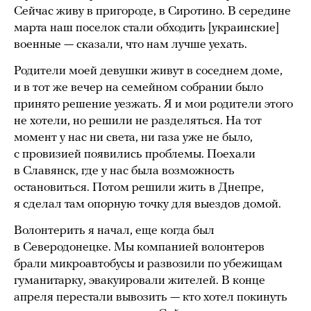
Сейчас живу в пригороде, в Сиротино. В середине
марта наш поселок стали обходить [украинские]
военные — сказали, что нам лучше уехать.
Родители моей девушки живут в соседнем доме,
и в тот же вечер на семейном собрании было
принято решение уезжать. Я и мои родители этого
не хотели, но решили не разделяться. На тот
момент у нас ни света, ни газа уже не было,
с провизией появились проблемы. Поехали
в Славянск, где у нас была возможность
остановиться. Потом решили жить в Днепре,
я сделал там опорную точку для выездов домой.
Волонтерить я начал, еще когда был
в Северодонецке. Мы компанией волонтеров
брали микроавтобусы и развозили по убежищам
гуманитарку, эвакуировали жителей. В конце
апреля перестали вывозить — кто хотел покинуть