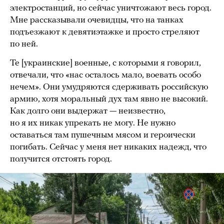
электростанций, но сейчас уничтожают весь город.
Мне рассказывали очевидцы, что на танках
подъезжают к девятиэтажке и просто стреляют
по ней.
Те [украинские] военные, с которыми я говорил,
отвечали, что «нас осталось мало, воевать особо
нечем». Они умудряются сдерживать российскую
армию, хотя моральный дух там явно не высокий.
Как долго они выдержат — неизвестно,
но я их никак упрекать не могу. Не нужно
оставаться там пушечным мясом и героически
погибать. Сейчас у меня нет никаких надежд, что
получится отстоять город.