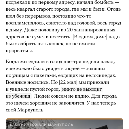
подъехали по первому адресу, начали бомбить —
весь квартал старого города, где мы и были. Огонь
шел без перерывов, постоянно что-то
воспламенялось, свистело над головой, весь город
в дыму. Даже половину из 20 запланированных
адресов не сумели посетить. [В одном доме] надо
было забрать пять кошек, но не смогли
прорваться.
Когда мы ездили в город две-три недели назад,
еще можно было увидеть людей — ходящих
по улицам с пакетами, ездящих на велосипедах.
Военные носились. Но [22 мая] мы приехали
и увидели пустой город,
никто не выходит 
из убежищ
. Людей совсем не видно. Для города
это ничем хорошим не закончится. У нас теперь
свой Мариуполь.
КАК УНИЧТОЖАЛИ МАРИУПОЛЬ