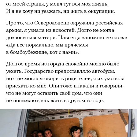
от моей страны, у меня тут вся моя жизнь.
И я не хочу ни уезжать, ни жить в оккупации.
Про то, что Северодонецк окружила российская
армия, я узнала из новостей. Долго не могла
дозвониться матери. Навсегда запомню ее слова:
«Да все нормально, мы прячемся
в бомбоубежище, кот с нами».
Долгое время из города спокойно можно было
уехать. Государство предоставляло автобусы,
но я не могла уговорить родителей, я их умоляла
приехать ко мне. Они тоже плакали и говорили,
что не могут оставить свой дом, что они
не понимают, как жить в другом городе.