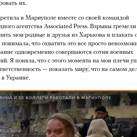
ровать их.
третила в Мариуполе вместе со своей командой
ного агентства Associated Press. Взрывы гремели
нить мои родные и друзья из Харькова и плакать о
я понимала, что охватить это все просто невозможн
раине одновременно совершаются сотни военных
ий. Я поняла, что с этого момента на мои плечи у
тветственность — показать миру, что на самом де
 в Украине.
АННА И ЕЕ КОЛЛЕГИ РАБОТАЛИ В МАРИУПОЛЕ