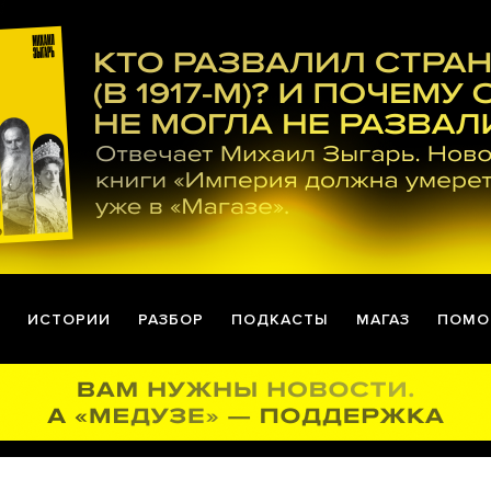
ИСТОРИИ
РАЗБОР
ПОДКАСТЫ
МАГАЗ
ПОМО