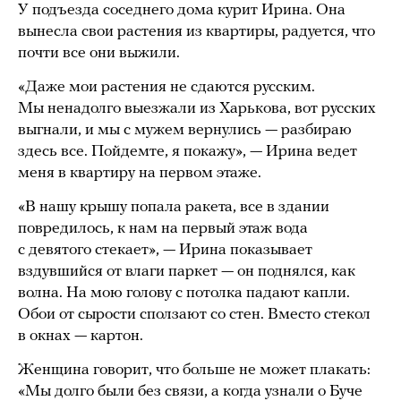
У подъезда соседнего дома курит Ирина. Она
вынесла свои растения из квартиры, радуется, что
почти все они выжили.
«Даже мои растения не сдаются русским.
Мы ненадолго выезжали из Харькова, вот русских
выгнали, и мы с мужем вернулись — разбираю
здесь все. Пойдемте, я покажу», — Ирина ведет
меня в квартиру на первом этаже.
«В нашу крышу попала ракета, все в здании
повредилось, к нам на первый этаж вода
с девятого стекает», — Ирина показывает
вздувшийся от влаги паркет — он поднялся, как
волна. На мою голову с потолка падают капли.
Обои от сырости сползают со стен. Вместо стекол
в окнах — картон.
Женщина говорит, что больше не может плакать:
«Мы долго были без связи, а когда узнали о Буче