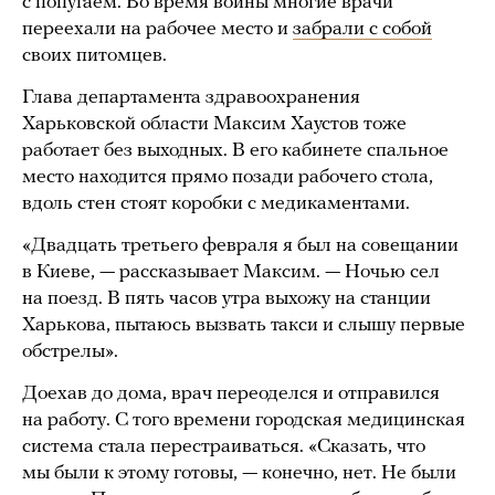
с попугаем. Во время войны многие врачи
переехали на рабочее место и
забрали с собой
своих питомцев.
Глава департамента здравоохранения
Харьковской области Максим Хаустов тоже
работает без выходных. В его кабинете спальное
место находится прямо позади рабочего стола,
вдоль стен стоят коробки с медикаментами.
«Двадцать третьего февраля я был на совещании
в Киеве, — рассказывает Максим. — Ночью сел
на поезд. В пять часов утра выхожу на станции
Харькова, пытаюсь вызвать такси и слышу первые
обстрелы».
Доехав до дома, врач переоделся и отправился
на работу. С того времени городская медицинская
система стала перестраиваться. «Сказать, что
мы были к этому готовы, — конечно, нет. Не были