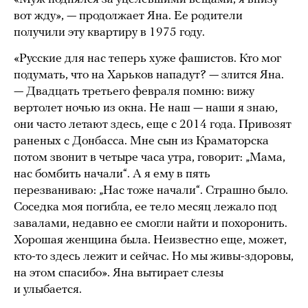
вот жду», — продолжает Яна. Ее родители
получили эту квартиру в 1975 году.
«Русские для нас теперь хуже фашистов. Кто мог
подумать, что на Харьков нападут? — злится Яна.
— Двадцать третьего февраля помню: вижу
вертолет ночью из окна. Не наш — наши я знаю,
они часто летают здесь, еще с 2014 года. Привозят
раненых с Донбасса. Мне сын из Краматорска
потом звонит в четыре часа утра, говорит: „Мама,
нас бомбить начали“. А я ему в пять
перезваниваю: „Нас тоже начали“. Страшно было.
Соседка моя погибла, ее тело месяц лежало под
завалами, недавно ее смогли найти и похоронить.
Хорошая женщина была. Неизвестно еще, может,
кто-то здесь лежит и сейчас. Но мы живы-здоровы,
на этом спасибо». Яна вытирает слезы
и улыбается.