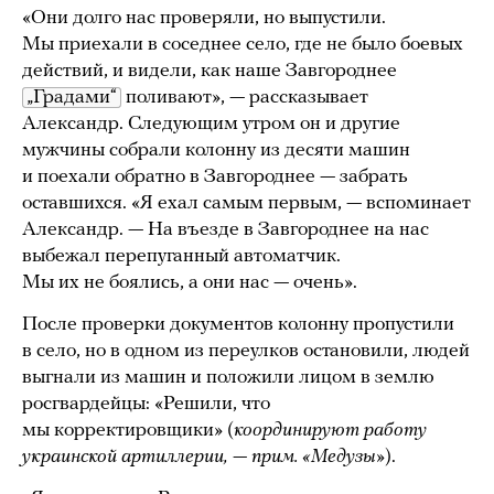
«Они долго нас проверяли, но выпустили.
Мы приехали в соседнее село, где не было боевых
действий, и видели, как наше Завгороднее
„Градами“
поливают», — рассказывает
Александр. Следующим утром он и другие
мужчины собрали колонну из десяти машин
и поехали обратно в Завгороднее — забрать
оставшихся. «Я ехал самым первым, — вспоминает
Александр. — На въезде в Завгороднее на нас
выбежал перепуганный автоматчик.
Мы их не боялись, а они нас — очень».
После проверки документов колонну пропустили
в село, но в одном из переулков остановили, людей
выгнали из машин и положили лицом в землю
росгвардейцы: «Решили, что
мы корректировщики» (
координируют работу
украинской артиллерии, — прим. «Медузы»
).