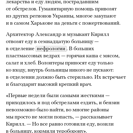
лекарства и еду людям, пострадавшим
от обстрелов. Гуманитарную помощь привозят
из других регионов Украины, многое закупают
и в самом Харькове на деньги с пожертвований.
Архитектор Александр и музыкант Кирилл
отвозят еду в семнадцатую больницу —
в отделение
нефрологии
. В больших
пластмассовых ведрах — горячая каша с мясом,
салат и хлеб. Волонтеры приносят еду только
ко входу, внутрь больницы никого не пускают:
в отделении должно быть стерильно. Их встречает
и благодарит высокий крепкий врач.
«Первые недели были самыми жесткими —
приходилось и под обстрелами ездить, и бензин
невозможно было найти, во многие районы
мы просто не могли попасть, — рассказывает
Кирилл. — Но все равно готовили еду, возили
в больницу, кормили тероборону».