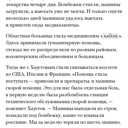
лекарства четыре дня. Бомбежки стихли, машины
загрузили, а выехать уже не могли. И только спустя
несколько дней машинам удалось выехать
и привезти сюда медикаменты».
Областная больница стала медицинским «
хабом
».
Здесь принимали гуманитарную помощь,
отсюда же ее распределяли по разным районам,
волонтерским объединениям и больницам.
Тогда же с Хаустовым стали связываться коллеги
из США, Италии и Франции. «Помощь стала
поступать — привозили и препараты, и машины
скорой помощи. Это для нас была отдельная боль,
в первую неделю была разбомблена станция
технического обслуживания скорой помощи, —
поясняет Хаустов. — Машины выходили из строя,
попадали под бомбежку, какие-то изымали
россияне. Мы за неделю теряли по шесть машин».