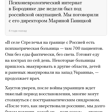
Психоневрологический интернат
в Бородянке две недели был под
российской оккупацией. Мы поговорили
с его директором Мариной Ганицкой
4 года назад
«В селе Стрелечья на границе с Россией есть
психиатрическая больница — там 700 пациентов.
Они без еды фактически, без света. Готовят еду
на кострах по сей день. Некоторые больницы
пришлось эвакуировать в другие области, детей
и раненых эвакуировали на запад Украины», —
продолжает врач.
Хаустов уверен, после войны украинцев ждет
тяжелый период восстановления, многие могут
столкнуться с посттравматическим синдромом.
«После того, как зверствовали россияне, мы долго