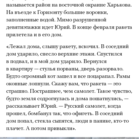
называется район на восточной окраине Харькова.
На въезде к Горизонту большие воронки,
заполненные водой. Мимо разрушенной
девятиэтажки идет Юрий. В конце февраля ракета
прилетела и в его дом.
«Лежал дома, слышу ракету, вскочил. В соседний
дом ударило, снесло верхние этажи. Спустился
в подвал, и в мой дом ударило. Вернулся
в квартиру — стулья порваны, дверь разорвало.
Будто огромный кот зашел и все поцарапал. Рамы
оконные лопнули. Скажу вам, что ракета — это
страшно. Пострашнее, чем самолет. Такое чувство,
будто земля содрогнулась и дома пошатнулись, —
рассказывает Юрий. — Русский самолет, когда
прошел, бомбанул так, что офигеть. В соседний
дом попал, стекла сыпятся, люди в панике, кто-то
плачет. А потом привыкли».