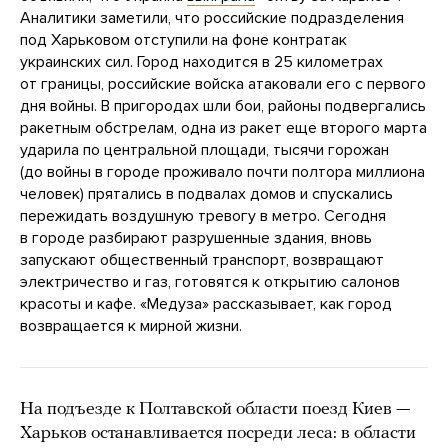
Аналитики заметили, что российские подразделения
под Харьковом отступили на фоне контратак
украинских сил. Город находится в 25 километрах
от границы, российские войска атаковали его с первого
дня войны. В пригородах шли бои, районы подвергались
ракетным обстрелам, одна из ракет еще второго марта
ударила по центральной площади, тысячи горожан
(до войны в городе проживало почти полтора миллиона
человек) прятались в подвалах домов и спускались
пережидать воздушную тревогу в метро. Сегодня
в городе разбирают разрушенные здания, вновь
запускают общественный транспорт, возвращают
электричество и газ, готовятся к открытию салонов
красоты и кафе. «Медуза» рассказывает, как город
возвращается к мирной жизни.
На подъезде к Полтавской области поезд Киев —
Харьков останавливается посреди леса: в области