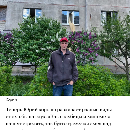
Юрий
Теперь Юрий хорошо различает разные виды
стрельбы на слух. «Как с гаубицы и миномета
начнут стрелять, так будто гремучая змея над