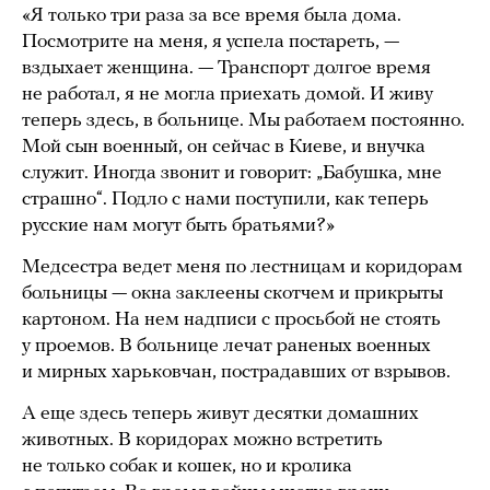
«Я только три раза за все время была дома.
Посмотрите на меня, я успела постареть, —
вздыхает женщина. — Транспорт долгое время
не работал, я не могла приехать домой. И живу
теперь здесь, в больнице. Мы работаем постоянно.
Мой сын военный, он сейчас в Киеве, и внучка
служит. Иногда звонит и говорит: „Бабушка, мне
страшно“. Подло с нами поступили, как теперь
русские нам могут быть братьями?»
Медсестра ведет меня по лестницам и коридорам
больницы — окна заклеены скотчем и прикрыты
картоном. На нем надписи с просьбой не стоять
у проемов. В больнице лечат раненых военных
и мирных харьковчан, пострадавших от взрывов.
А еще здесь теперь живут десятки домашних
животных. В коридорах можно встретить
не только собак и кошек, но и кролика