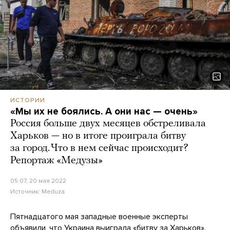
ИСТОРИИ
«Мы их не боялись. А они нас — очень»
Россия больше двух месяцев обстреливала
Харьков — но в итоге проиграла битву
за город. Что в нем сейчас происходит?
Репортаж «Медузы»
05:07, 20 мая 2022
Источник:
Meduza
Пятнадцатого мая западные военные эксперты
объявили, что Украина
выиграла
«битву за Харьков».