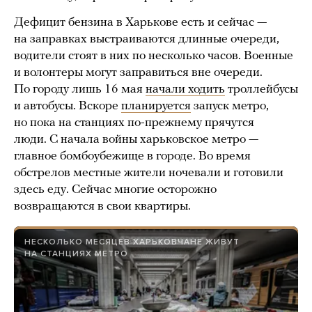
Дефицит бензина в Харькове есть и сейчас —
на заправках выстраиваются длинные очереди,
водители стоят в них по несколько часов. Военные
и волонтеры могут заправиться вне очереди.
По городу лишь 16 мая
начали ходить
троллейбусы
и автобусы. Вскоре
планируется
запуск метро,
но пока на станциях по-прежнему прячутся
люди. С начала войны харьковское метро —
главное бомбоубежище в городе. Во время
обстрелов местные жители ночевали и готовили
здесь еду. Сейчас многие осторожно
возвращаются в свои квартиры.
НЕСКОЛЬКО МЕСЯЦЕВ ХАРЬКОВЧАНЕ ЖИВУТ
НА СТАНЦИЯХ МЕТРО