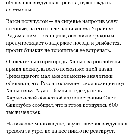
объявлена воздушная тревога, нужно ждать
ее отмены.
Вагон полупустой — на сиденье напротив уснул
военный, на его плече нашивка «за Украину».
Рядом с ним — женщина, она звонит родным,
предупреждает о задержке поезда и улыбается,
просит близких не торопиться ее встречать.
Окончательно пригороды Харькова российская
армия покинула всего несколько дней назад.
Тринадцатого мая американские аналитики
объявили
, что Россия оставляет свои позиции под
Харьковом. А уже 16 мая председатель
Харьковской областной администрации Олег
Синегубов
сообщил
, что в город вернулись 600
тысяч человек.
На вокзале многолюдно, звучит шестая воздушная
тревога за утро, но на нее никто не реагирует.