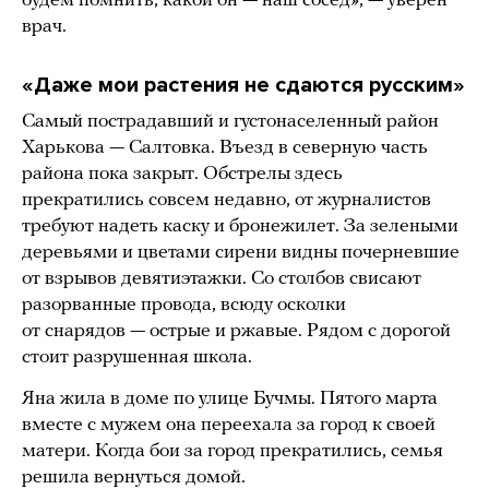
будем помнить, какой он — наш сосед», — уверен
врач.
«Даже мои растения не сдаются русским»
Самый пострадавший и густонаселенный район
Харькова — Салтовка. Въезд в северную часть
района пока закрыт. Обстрелы здесь
прекратились совсем недавно, от журналистов
требуют надеть каску и бронежилет. За зелеными
деревьями и цветами сирени видны почерневшие
от взрывов девятиэтажки. Со столбов свисают
разорванные провода, всюду осколки
от снарядов — острые и ржавые. Рядом с дорогой
стоит разрушенная школа.
Яна жила в доме по улице Бучмы. Пятого марта
вместе с мужем она переехала за город к своей
матери. Когда бои за город прекратились, семья
решила вернуться домой.