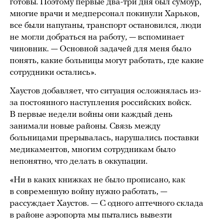
готовы. Поэтому первые два-три дня был сумбур,
многие врачи и медперсонал покинули Харьков,
все были напуганы, транспорт остановился, люди
не могли добраться на работу, — вспоминает
чиновник. — Основной задачей для меня было
понять, какие больницы могут работать, где какие
сотрудники остались».
Хаустов добавляет, что ситуация осложнялась из-
за постоянного наступления российских войск.
В первые недели войны они каждый день
занимали новые районы. Связь между
больницами прерывалась, нарушались поставки
медикаментов, многим сотрудникам было
непонятно, что делать в оккупации.
«Ни в каких книжках не было прописано, как
в современную войну нужно работать, —
рассуждает Хаустов. — С одного аптечного склада
в районе аэропорта мы пытались вывезти