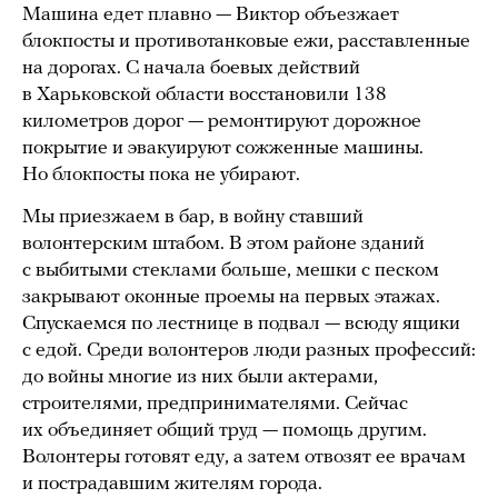
Машина едет плавно — Виктор объезжает
блокпосты и противотанковые ежи, расставленные
на дорогах. С начала боевых действий
в Харьковской области восстановили 138
километров дорог — ремонтируют дорожное
покрытие и эвакуируют сожженные машины.
Но блокпосты пока не убирают.
Мы приезжаем в бар, в войну ставший
волонтерским штабом. В этом районе зданий
с выбитыми стеклами больше, мешки с песком
закрывают оконные проемы на первых этажах.
Спускаемся по лестнице в подвал — всюду ящики
с едой. Среди волонтеров люди разных профессий:
до войны многие из них были актерами,
строителями, предпринимателями. Сейчас
их объединяет общий труд — помощь другим.
Волонтеры готовят еду, а затем отвозят ее врачам
и пострадавшим жителям города.