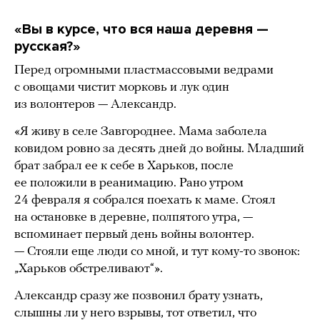
«Вы в курсе, что вся наша деревня —
русская?»
Перед огромными пластмассовыми ведрами
с овощами чистит морковь и лук один
из волонтеров — Александр.
«Я живу в селе Завгороднее. Мама заболела
ковидом ровно за десять дней до войны. Младший
брат забрал ее к себе в Харьков, после
ее положили в реанимацию. Рано утром
24 февраля я собрался поехать к маме. Стоял
на остановке в деревне, полпятого утра, —
вспоминает первый день войны волонтер.
— Стояли еще люди со мной, и тут кому-то звонок:
„Харьков обстреливают“».
Александр сразу же позвонил брату узнать,
слышны ли у него взрывы, тот ответил, что