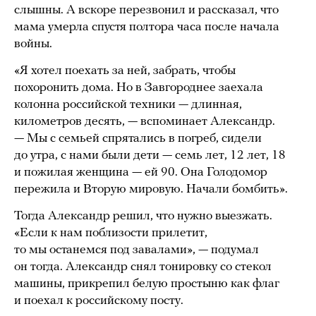
слышны. А вскоре перезвонил и рассказал, что
мама умерла спустя полтора часа после начала
войны.
«Я хотел поехать за ней, забрать, чтобы
похоронить дома. Но в Завгороднее заехала
колонна российской техники — длинная,
километров десять, — вспоминает Александр.
— Мы с семьей спрятались в погреб, сидели
до утра, с нами были дети — семь лет, 12 лет, 18
и пожилая женщина — ей 90. Она Голодомор
пережила и Вторую мировую. Начали бомбить».
Тогда Александр решил, что нужно выезжать.
«Если к нам поблизости прилетит,
то мы останемся под завалами», — подумал
он тогда. Александр снял тонировку со стекол
машины, прикрепил белую простыню как флаг
и поехал к российскому посту.