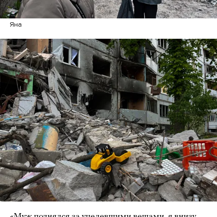
Яна
«Муж поднялся за уцелевшими вещами, я внизу