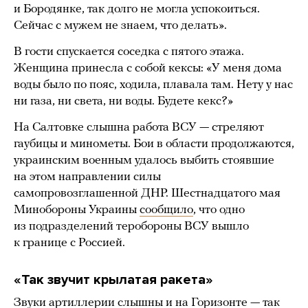
и Бородянке, так долго не могла успокоиться.
Сейчас с мужем не знаем, что делать».
В гости спускается соседка с пятого этажа.
Женщина принесла с собой кексы: «У меня дома
воды было по пояс, ходила, плавала там. Нету у нас
ни газа, ни света, ни воды. Будете кекс?»
На Салтовке слышна работа ВСУ — стреляют
гаубицы и минометы. Бои в области продолжаются,
украинским военным удалось выбить стоявшие
на этом направлении силы
самопровозглашенной ДНР. Шестнадцатого мая
Минобороны Украины
сообщило
, что одно
из подразделений теробороны ВСУ вышло
к границе с Россией.
«Так звучит крылатая ракета»
Звуки артиллерии слышны и на Горизонте — так