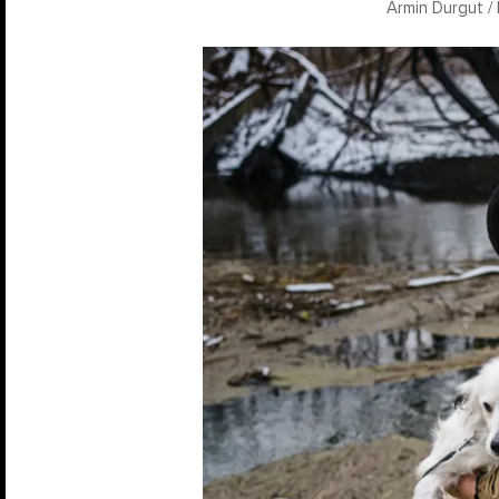
Armin Durgut / 