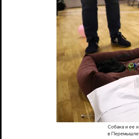
Собака и ее 
в Перемышле,