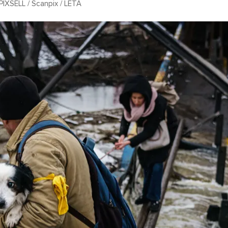
PIXSELL / Scanpix / LETA