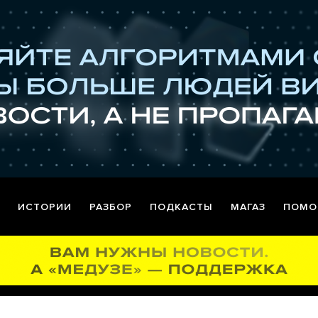
ИСТОРИИ
РАЗБОР
ПОДКАСТЫ
МАГАЗ
ПОМО