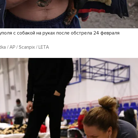
поля с собакой на руках после обстрела 24 февраля
ka / AP / Scanpix / LETA