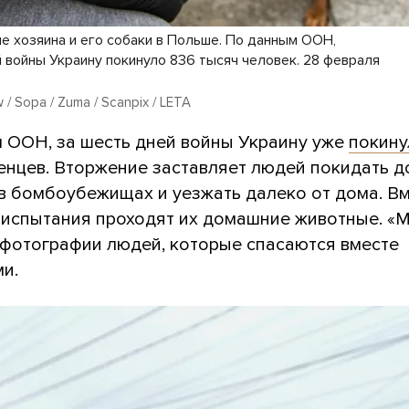
е хозяина и его собаки в Польше. По данным ООН,
й войны Украину покинуло 836 тысяч человек. 28 февраля
w / Sopa / Zuma / Scanpix / LETA
 ООН, за шесть дней войны Украину уже
покину
енцев. Вторжение заставляет людей покидать д
 в бомбоубежищах и уезжать далеко от дома. В
и испытания проходят их домашние животные. «
 фотографии людей, которые спасаются вместе
и.