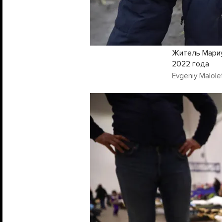
Житель Мариу
2022 года
Evgeniy Malolet