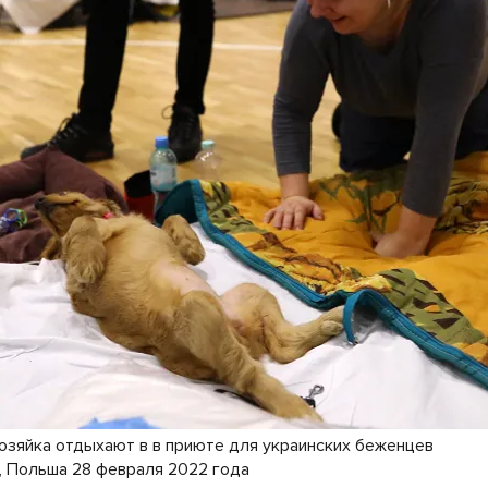
хозяйка отдыхают в в приюте для украинских беженцев
 Польша 28 февраля 2022 года