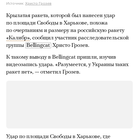
Источник:
Христо Грозев
Крылатая ракета, которой был нанесен удар
по площади Свободы в Харькове, похожа
по очертаниям и размеру на российскую ракету
«Калибр»
, сообщил участник расследовательской
группы
Bellingcat
Христо Грозев.
К такому выводу в Bellingcat пришли, изучив
видеозапись удара. «Разумеется, у Украины таких
ракет нет», — отметил Грозев.
Удар по площади Свободы в Харькове, где