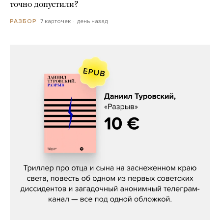
точно допустили?
7 карточек
день назад
РАЗБОР
Даниил Туровский, «Разрыв»