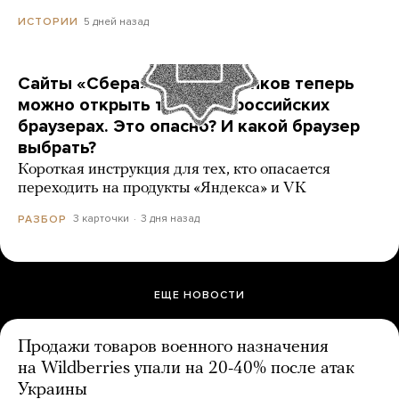
5 дней назад
ИСТОРИИ
Сайты «Сбера» и других банков теперь
можно открыть только в российских
браузерах. Это опасно? И какой браузер
выбрать?
Короткая инструкция для тех, кто опасается
переходить на продукты «Яндекса» и VK
3 карточки
3 дня назад
РАЗБОР
ЕЩЕ НОВОСТИ
Продажи товаров военного назначения
на Wildberries упали на 20-40% после атак
Украины