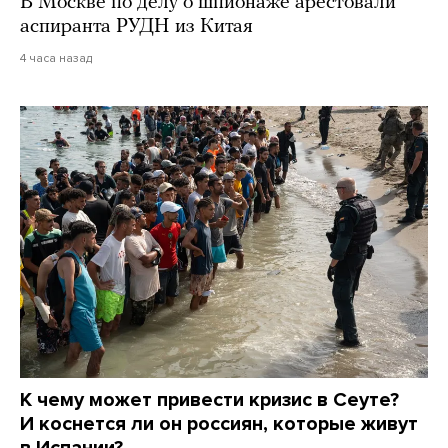
В Москве по делу о шпионаже арестовали
аспиранта РУДН из Китая
4 часа назад
К чему может привести кризис в Сеуте?
И коснется ли он россиян, которые живут