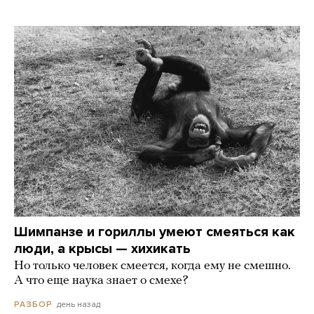
Шимпанзе и гориллы умеют смеяться как
люди, а крысы — хихикать
Но только человек смеется, когда ему не смешно.
А что еще наука знает о смехе?
день назад
РАЗБОР