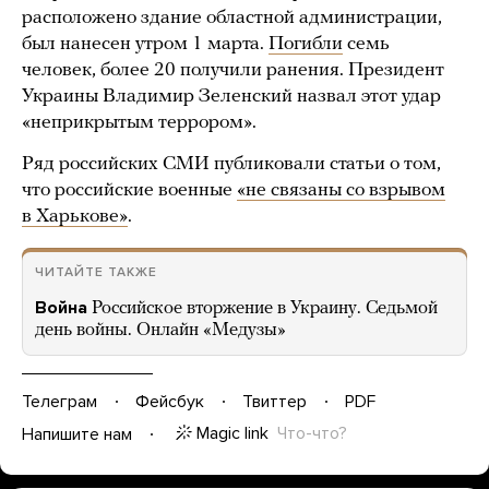
расположено здание областной администрации,
был нанесен утром 1 марта.
Погибли
семь
человек, более 20 получили ранения. Президент
Украины Владимир Зеленский назвал этот удар
«неприкрытым террором».
Ряд российских СМИ публиковали статьи о том,
что российские военные
«не связаны со взрывом
в Харькове»
.
ЧИТАЙТЕ ТАКЖЕ
Война
Российское вторжение в Украину. Седьмой
день войны. Онлайн «Медузы»
Телеграм
Фейсбук
Твиттер
PDF
Magic link
Что-что?
Напишите нам