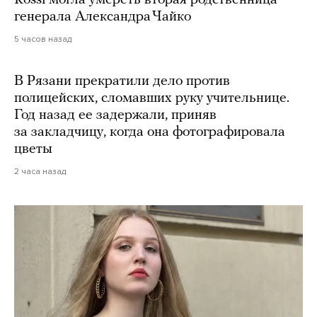
Rossi могла умереть вторая родственница
генерала Александра Чайко
5 часов назад
В Рязани прекратили дело против
полицейских, сломавших руку учительнице.
Год назад ее задержали, приняв
за закладчицу, когда она фотографировала
цветы
2 часа назад