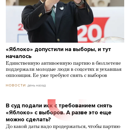
«Яблоко» допустили на выборы, и тут
началось
Единственную антивоенную партию в бюллетене
поддержали молодые люди в соцсетях и уехавшая
оппозиция. Ее уже требуют снять с выборов
день назад
НОВОСТИ
В суд подали иск с требованием снять
«Яблоко» с выборов. А разве это еще
можно сделать?
До какой даты надо продержаться, чтобы партию