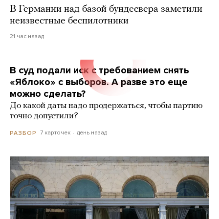
В Германии над базой бундесвера заметили
неизвестные беспилотники
21 час назад
В суд подали иск с требованием снять
«Яблоко» с выборов. А разве это еще
можно сделать?
До какой даты надо продержаться, чтобы партию
точно допустили?
7 карточек
день назад
РАЗБОР