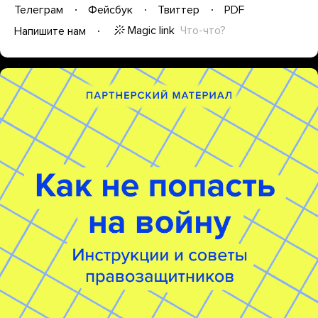
Телеграм
Фейсбук
Твиттер
PDF
Magic link
Что-что?
Напишите нам