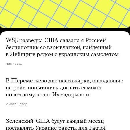
WSJ: разведка США связала с Россией
беспилотник со взрывчаткой, найденный
в Лейпциге рядом с украинским самолетом
час назад
В Шереметьево две пассажирки, опоздавшие
на рейс, попытались догнать самолет
по летному полю. Их задержали
2 часа назад
Зеленский: США будут каждый месяц
поставлять Украине ракеты для Patriot