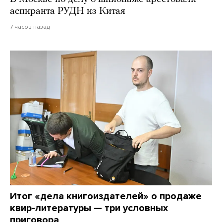
аспиранта РУДН из Китая
7 часов назад
Итог «дела книгоиздателей» о продаже
квир-литературы — три условных
приговора