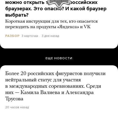
можно открыть только в российских
браузерах. Это опасно? И какой браузер
выбрать?
Короткая инструкция для тех, кто опасается
переходить на продукты «Яндекса» и VK
3 карточки
3 дня назад
РАЗБОР
ЕЩЕ НОВОСТИ
Более 20 российских фигуристов получили
нейтральный статус для участия
в международных соревнованиях. Среди
них — Камила Валиева и Александра
Трусова
20 часов назад