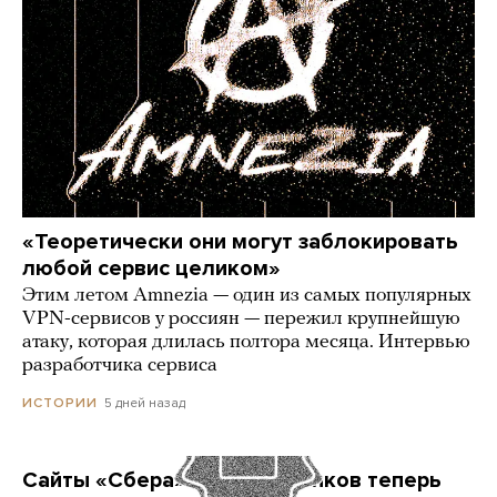
«Теоретически они могут заблокировать
любой сервис целиком»
Этим летом Amnezia — один из самых популярных
VPN-сервисов у россиян — пережил крупнейшую
атаку, которая длилась полтора месяца. Интервью
разработчика сервиса
5 дней назад
ИСТОРИИ
Сайты «Сбера» и других банков теперь