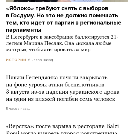
«Яблоко» требуют снять с выборов
в Госдуму. Но это не должно помешать
тем, кто идет от партии в региональные
парламенты
В Петербурге в заксобрание баллотируется 21-
летняя Марина Песляк. Она «искала любые
методы», чтобы агитировать за мир
6 часов назад
ИСТОРИИ
Пляжи Геленджика начали закрывать
на фоне угрозы атаки беспилотников.
3 августа из-за падения украинского дрона
на один из пляжей погибли семь человек
5 часов назад
«Верстка»: после взрыва в ресторане Balzi
Rossi могла умереть вторая родственница