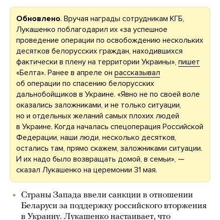
Обновлено
. Вручая награды сотрудникам КГБ,
Лукашенко поблагодарил их «за успешное
проведение операции по освобождению нескольких
десятков белорусских граждан, находившихся
фактически в плену на территории Украины»,
пишет
«Белта». Ранее в апреле он
рассказывал
об операции по спасению белорусских
дальнобойщиков в Украине. «Явно не по своей воле
оказались заложниками, и не только ситуации,
но и отдельных желаний самых плохих людей
в Украине. Когда началась спецоперация Российской
Федерации, наши люди, несколько десятков,
остались там, прямо скажем, заложниками ситуации.
И их надо было возвращать домой, в семьи», —
сказал Лукашенко на церемонии 31 мая.
Страны Запада ввели санкции в отношении
Беларуси за поддержку российского вторжения
в Украину. Лукашенко настаивает, что