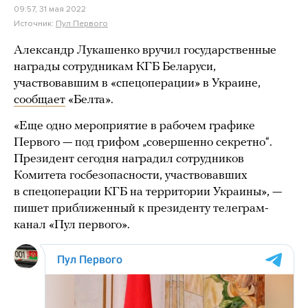
09:57, 31 мая 2022
Источник:
Пул Первого
Александр Лукашенко вручил государственные
награды сотрудникам КГБ Беларуси,
участвовавшим в «спецоперации» в Украине,
сообщает
«Белта».
«Еще одно мероприятие в рабочем графике
Первого — под грифом „совершенно секретно“.
Президент сегодня наградил сотрудников
Комитета госбезопасности, участвовавших
в спецоперации КГБ на территории Украины», —
пишет приближенный к президенту телеграм-
канал «Пул первого».