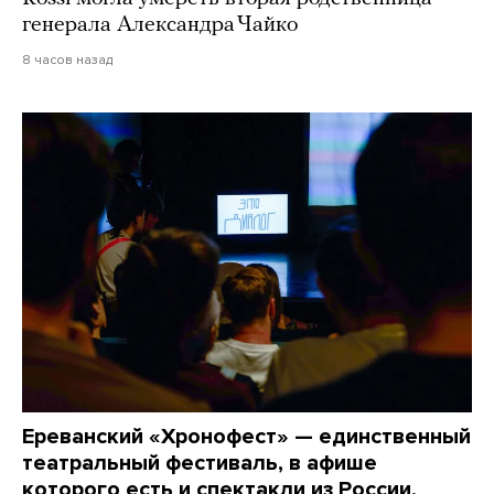
генерала Александра Чайко
8 часов назад
Ереванский «Хронофест» — единственный
театральный фестиваль, в афише
которого есть и спектакли из России,