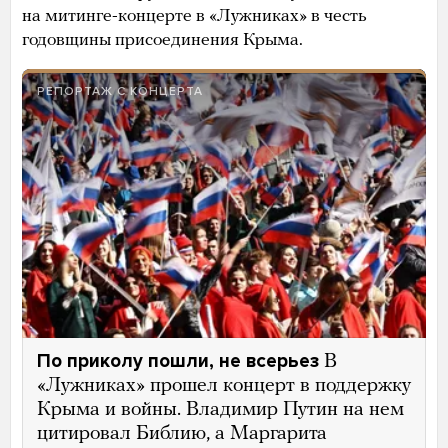
на митинге-концерте в «Лужниках» в честь
годовщины присоединения Крыма.
РЕПОРТАЖ С КОНЦЕРТА
По приколу пошли, не всерьез
В
«Лужниках» прошел концерт в поддержку
Крыма и войны. Владимир Путин на нем
цитировал Библию, а Маргарита