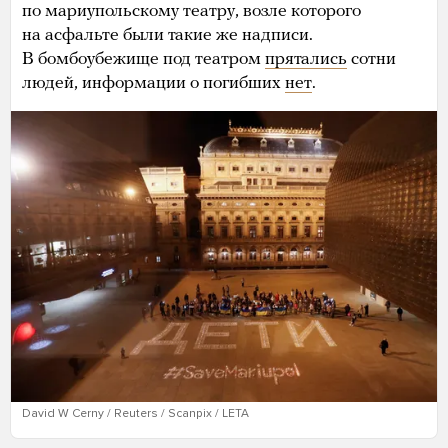
по мариупольскому театру, возле которого
на асфальте были такие же надписи.
В бомбоубежище под театром
прятались
сотни
людей, информации о погибших
нет
.
David W Cerny / Reuters / Scanpix / LETA