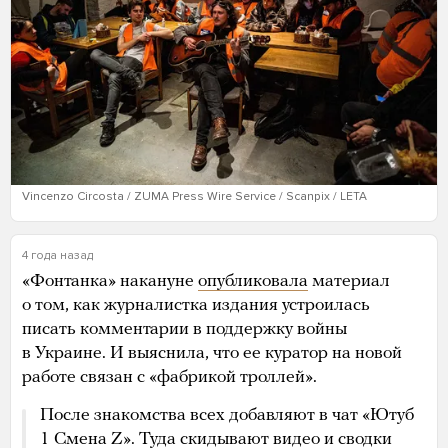
Vincenzo Circosta / ZUMA Press Wire Service / Scanpix / LETA
4 года назад
«Фонтанка» накануне
опубликовала
материал
о том, как журналистка издания устроилась
писать комментарии в поддержку войны
в Украине. И выяснила, что ее куратор на новой
работе связан с «фабрикой троллей».
После знакомства всех добавляют в чат «Ютуб
1 Смена Z». Туда скидывают видео и сводки