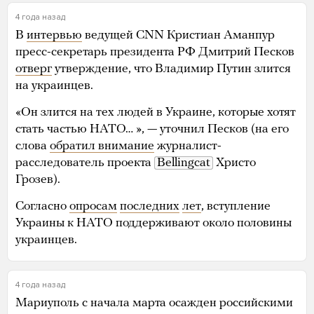
4 года назад
В
интервью
ведущей CNN Кристиан Аманпур
пресс-секретарь президента РФ Дмитрий Песков
отверг
утверждение, что Владимир Путин злится
на украинцев.
«Он злится на тех людей в Украине, которые хотят
стать частью НАТО… », — уточнил Песков (на его
слова
обратил внимание
журналист-
расследователь проекта
Bellingcat
Христо
Грозев).
Согласно
опросам
последних
лет
, вступление
Украины к НАТО поддерживают около половины
украинцев.
4 года назад
Мариуполь с начала марта осажден российскими