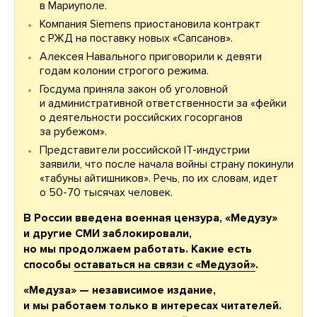
в Мариуполе.
Компания Siemens приостановила контракт
с РЖД на поставку новых «Сапсанов».
Алексея Навального приговорили к девяти
годам колонии строгого режима.
Госдума приняла закон об уголовной
и административной ответственности за «фейки
о деятельности российских госорганов
за рубежом».
Представители российской IT-индустрии
заявили, что после начала войны страну покинули
«табуны айтишников». Речь, по их словам, идет
о 50-70 тысячах человек.
В России введена военная цензура, «Медузу»
и другие СМИ заблокировали,
но мы продолжаем работать. Какие есть
способы
оставаться на связи с «Медузой»
.
«Медуза» — независимое издание,
и мы работаем только в интересах читателей.