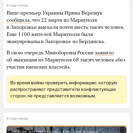
4 года назад
Вице-премьер Украины Ирина Верещук
сообщила
, что 22 марта из Мариуполя
в Запорожье выехали почти шесть тысяч человек.
Еще 1100 жителей Мариуполя были
эвакуированы в Запорожье из Бердянска.
В свою очередь Минобороны России
заявило
об эвакуации из Мариуполя 68 тысяч человек «без
участия киевских властей».
Во время войны проверить информацию, которую
распространяют представители конфликтующих
сторон, не представляется возможным.
4 года назад
ДРУГИЕ ФОТОГРАФИИ 27-ГО ДНЯ ВОЙНЫ