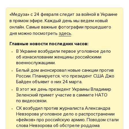
«Медуза» с 24 февраля следит за войной в Украине
в прямом эфире. Каждый день мы ведем новый
онлайн. Самые важные фотографии прошедшего
дня можно посмотреть
здесь
.
Главные новости последних часов:
В Украине возбудили первое уголовное дело
об изнасиловании женщины российскими
военнослужащими.
Белый дом анонсировал новые санкции против
России. Планируется, что президент США Джо
Байден объявит о них 24 марта.
В этот же день президент Украины Владимир
Зеленский примет участие в саммите НАТО
по видеосвязи.
СК возбудил против журналиста Александра
Невзорова уголовное дело о распространении
«фейков» про российскую армию. Поводом стали
слова Невзорова об обстреле роддома