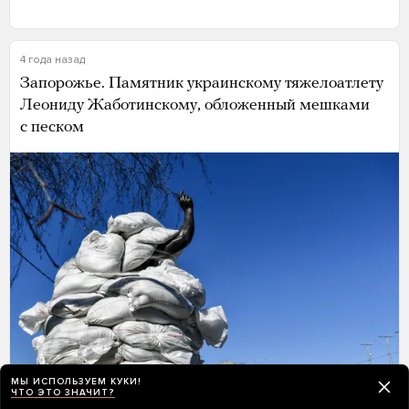
4 года назад
Запорожье. Памятник украинскому тяжелоатлету
Леониду Жаботинскому, обложенный мешками
с песком
МЫ ИСПОЛЬЗУЕМ КУКИ!
ЧТО ЭТО ЗНАЧИТ?