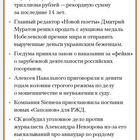
триллиона рублей — рекордную сумму
за последние 14 лет.
Главный редактор «Новой газеты» Дмитрий
Муратов решил продать с аукциона медаль
Нобелевской премии мира и отправить
вырученные деньги украинским беженцам.
Госдума приняла закон о наказании за «фейки»
о зарубежной деятельности российских
госорганов.
Алексея Навального приговорили к девяти
годам колонии строгого режима по делу
о мошенничестве и неуважении к суду.
Компания Siemens приостановила поставки
новых «Сапсанов» для РЖД.
СК возбудил уголовное дело против
журналиста Александра Невзорова из-за его
высказываний про авиаудар по роддому