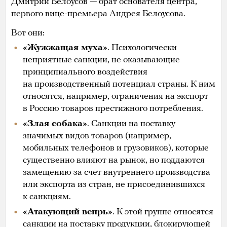
Дмитрий Белоусов — брат основателя центра,
первого вице-премьера Андрея Белоусова.
Вот они:
«Жужжащая муха»
. Психологически
неприятные санкции, не оказывающие
принципиального воздействия
на производственный потенциал страны. К ним
относятся, например, ограничения на экспорт
в Россию товаров престижного потребления.
«Злая собака»
. Санкции на поставку
значимых видов товаров (например,
мобильных телефонов и грузовиков), которые
существенно влияют на рынок, но поддаются
замещению за счет внутреннего производства
или экспорта из стран, не присоединившихся
к санкциям.
«Атакующий вепрь»
. К этой группе относятся
санкции на поставку продукции, блокирующей