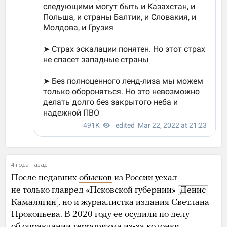
4 года назад
После недавних
обысков
из России уехал
не только главред «Псковской губернии»
Денис 
Камалягин
, но и журналистка издания Светлана
Прокопьева. В 2020 году ее
осудили
по делу
об оправдании терроризма из-за колонки,