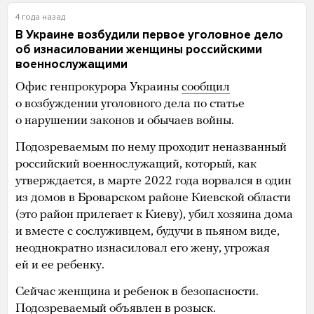
4 года назад
В Украине возбудили первое уголовное дело
об изнасиловании женщины российскими
военнослужащими
Офис генпрокурора Украины
сообщил
о возбуждении уголовного дела по статье
о нарушении законов и обычаев войны.
Подозреваемым по нему проходит неназванный
российский военнослужащий, который, как
утверждается, в марте 2022 года ворвался в один
из домов в Броварском районе Киевской области
(это район прилегает к Киеву), убил хозяина дома
и вместе с сослуживцем, будучи в пьяном виде,
неоднократно изнасиловал его жену, угрожая
ей и ее ребенку.
Сейчас женщина и ребенок в безопасности.
Подозреваемый объявлен в розыск.