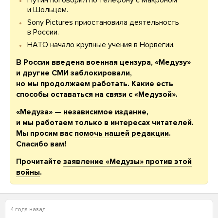
Путин поговорил по телефону с Макроном
и Шольцем.
Sony Pictures приостановила деятельность
в России.
НАТО начало крупные учения в Норвегии.
В России введена военная цензура, «Медузу»
и другие СМИ заблокировали,
но мы продолжаем работать. Какие есть
способы
оставаться на связи с «Медузой»
.
«Медуза» — независимое издание,
и мы работаем только в интересах читателей.
Мы просим вас
помочь нашей редакции
.
Спасибо вам!
Прочитайте
заявление «Медузы» против этой
войны
.
4 года назад