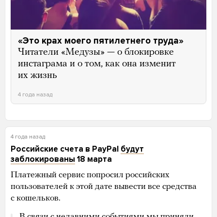
«Это крах моего пятилетнего труда»
Читатели «Медузы» — о блокировке
инстаграма и о том, как она изменит
их жизнь
4 года назад
4 года назад
Российские счета в PayPal
будут
заблокированы
18 марта
Платежный сервис попросил российских
пользователей к этой дате вывести все средства
с кошельков.
В связи с недавними событиями мы приняли