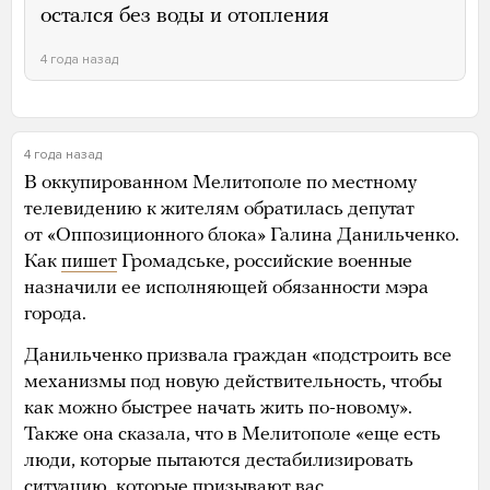
остался без воды и отопления
4 года назад
4 года назад
В оккупированном Мелитополе по местному
телевидению к жителям обратилась депутат
от «Оппозиционного блока» Галина Данильченко.
Как
пишет
Громадське, российские военные
назначили ее исполняющей обязанности мэра
города.
Данильченко призвала граждан «подстроить все
механизмы под новую действительность, чтобы
как можно быстрее начать жить по-новому».
Также она сказала, что в Мелитополе «еще есть
люди, которые пытаются дестабилизировать
ситуацию, которые призывают вас