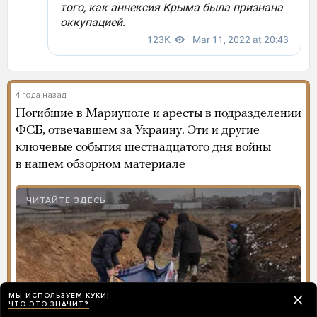
4 года назад
Погибшие в Мариуполе и аресты в подразделении
ФСБ, отвечавшем за Украину. Эти и другие
ключевые события шестнадцатого дня войны
в нашем обзорном материале
ЧИТАЙТЕ ЗДЕСЬ
МЫ ИСПОЛЬЗУЕМ КУКИ!
ЧТО ЭТО ЗНАЧИТ?