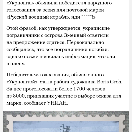
«Укрпошта» объявила победителя народного
голосования за эскиз для почтовой марки
«Русский военный корабль, иди *****!».
Этой фразой, как утверждается, украинские
пограничники с острова Змеиный ответили
на предложение сдаться. Первоначально
сообщалось, что все пограничники погибли,
однако позже появилась информация, что они
в плену.
Победителем голосования, объявленного
«Укрпоштой», стала работа художника Boris Groh.
За нее проголосовали более 1700 человек
из 8000, принявших участие в выборе эскиза для
марки,
сообщает
УНИАН.