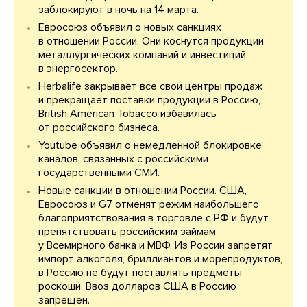
заблокируют в ночь на 14 марта.
Евросоюз объявил о новых санкциях
в отношении России. Они коснутся продукции
металлургических компаний и инвестиций
в энергосектор.
Herbalife закрывает все свои центры продаж
и прекращает поставки продукции в Россию,
British American Tobacco избавилась
от российского бизнеса.
Youtube объявил о немедленной блокировке
каналов, связанных с российскими
государственными СМИ.
Новые санкции в отношении России. США,
Евросоюз и G7 отменят режим наибольшего
благоприятствования в торговле с РФ и будут
препятствовать российским займам
у Всемирного банка и МВФ. Из России запретят
импорт алкоголя, бриллиантов и морепродуктов,
в Россию не будут поставлять предметы
роскоши. Ввоз долларов США в Россию
запрещен.