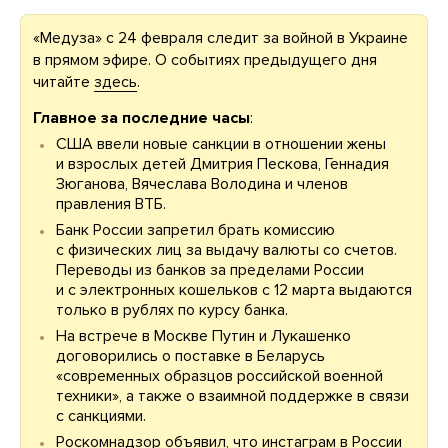
«Медуза» с 24 февраля следит за войной в Украине
в прямом эфире. О событиях предыдущего дня
читайте
здесь
.
Главное за последние часы
:
США ввели новые санкции в отношении жены
и взрослых детей Дмитрия Пескова, Геннадия
Зюганова, Вячеслава Володина и членов
правления ВТБ.
Банк России запретил брать комиссию
с физических лиц за выдачу валюты со счетов.
Переводы из банков за пределами России
и с электронных кошельков с 12 марта выдаются
только в рублях по курсу банка.
На встрече в Москве Путин и Лукашенко
договорились о поставке в Беларусь
«современных образцов российской военной
техники», а также о взаимной поддержке в связи
с санкциями.
Роскомнадзор объявил, что инстаграм в России