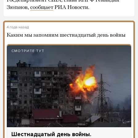
Госдепартамент США, глава КПРФ Геннадий
Зюганов,
сообщает
РИА Новости.
4 года назад
Каким мы запомним шестнадцатый день войны
СМОТРИТЕ ТУТ
Шестнадцатый день войны.