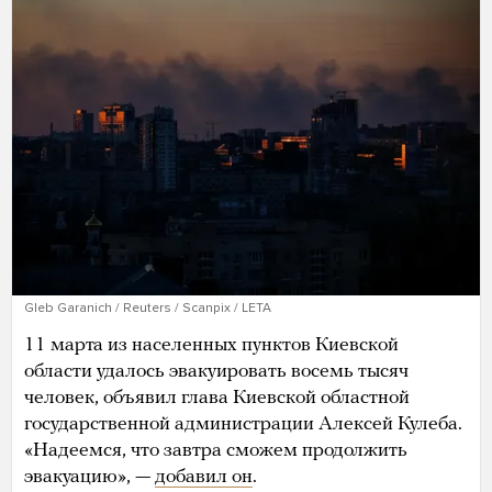
Gleb Garanich / Reuters / Scanpix / LETA
11 марта из населенных пунктов Киевской
области удалось эвакуировать восемь тысяч
человек, объявил глава Киевской областной
государственной администрации Алексей Кулеба.
«Надеемся, что завтра сможем продолжить
эвакуацию», —
добавил он
.