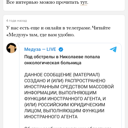
Все интервью можно прочитать
тут
.
4 года назад
У нас есть еще и онлайн в телеграме. Читайте
«Медузу» там, где вам удобно.