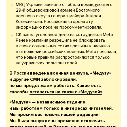
МВД Украины заявило о гибели командующего
29-й общевойсковой армией Восточного
военного округа генерал-майора Андрея
Колесникова. Российская сторона эту
информацию пока не прокомментировала.
СК завел уголовное дело на сотрудников Meta.
Ранее компания разрешила не блокировать
в своих социальных сетях призывы к насилию
в отношении российских военных. Meta пояснила,
что новые правила распространяются только
на украинских пользователей.
В России введена военная цензура, «Медузу»
и другие СМИ заблокировали,
но мы продолжаем работать. Какие есть
способы
оставаться на связи с «Медузой»
.
«Медуза» — независимое издание,
и мы работаем только в интересах читателей.
Мы просим вас
помочь нашей редакции
.
Мы были вынуждены временно отключить
прием платежей из России, но нам по-прежнему