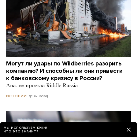
Могут ли удары по Wildberries разорить
компанию? И способны ли они привести
к банковскому кризису в России?
Анализ проекта Riddle Russia
день назад
ИСТОРИИ
МЫ ИСПОЛЬЗУЕМ КУКИ!
ЧТО ЭТО ЗНАЧИТ?