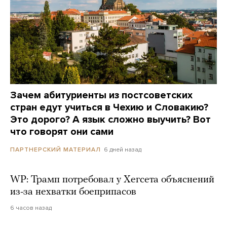
Зачем абитуриенты из постсоветских
стран едут учиться в Чехию и Словакию?
Это дорого? А язык сложно выучить? Вот
что говорят они сами
6 дней назад
ПАРТНЕРСКИЙ МАТЕРИАЛ
WP: Трамп потребовал у Хегсета объяснений
из-за нехватки боеприпасов
6 часов назад