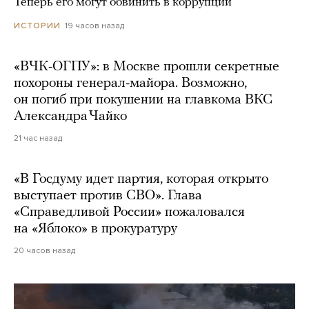
Теперь его могут обвинить в коррупции
19 часов назад
ИСТОРИИ
«ВЧК-ОГПУ»: в Москве прошли секретные
похороны генерал-майора. Возможно,
он погиб при покушении на главкома ВКС
Александра Чайко
21 час назад
«В Госдуму идет партия, которая открыто
выступает против СВО». Глава
«Справедливой России» пожаловался
на «Яблоко» в прокуратуру
20 часов назад