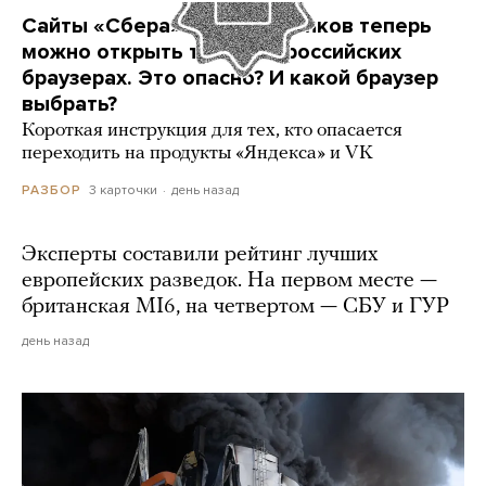
Сайты «Сбера» и других банков теперь
можно открыть только в российских
браузерах. Это опасно? И какой браузер
выбрать?
Короткая инструкция для тех, кто опасается
переходить на продукты «Яндекса» и VK
3 карточки
день назад
РАЗБОР
Эксперты составили рейтинг лучших
европейских разведок. На первом месте —
британская MI6, на четвертом — СБУ и ГУР
день назад