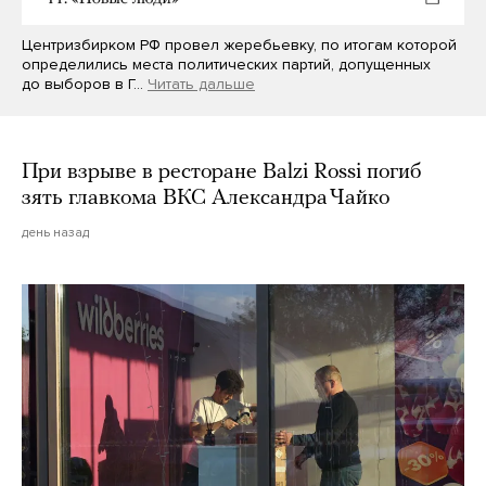
Центризбирком РФ провел жеребьевку, по итогам которой
определились места политических партий, допущенных
до выборов в Г…
Читать дальше
При взрыве в ресторане Balzi Rossi погиб
зять главкома ВКС Александра Чайко
день назад