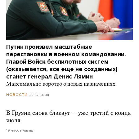
Путин произвел масштабные
перестановки в военном командовании.
Главой Войск беспилотных систем
(оказывается, все еще не созданных)
станет генерал Денис Лямин
Максимально коротко о новых назначениях
день назад
НОВОСТИ
В Грузии снова блэкаут — уже третий с конца
июля
19 часов назад