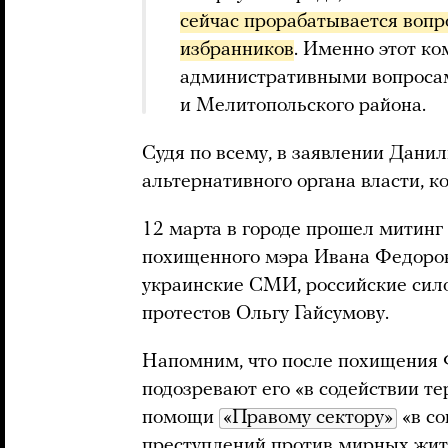
сейчас прорабатывается вопр
избранников
. Именно этот ко
административными вопроса
и Мелитопольского района.
Судя по всему, в заявлении Данил
альтернативного органа власти, к
12 марта в городе прошел митинг
похищенного мэра Ивана Федоров
украинские СМИ, российские сил
протестов Ольгу Гайсумову.
Напомним, что после похищения 
подозревают его «в содействии т
помощи
«Правому сектору»
«в со
преступлений против мирных жите