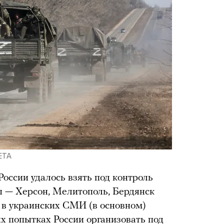
LETA
оссии удалось взять под контроль
ы — Херсон, Мелитополь, Бердянск
в в украинских СМИ (в основном)
ых попытках России организовать под