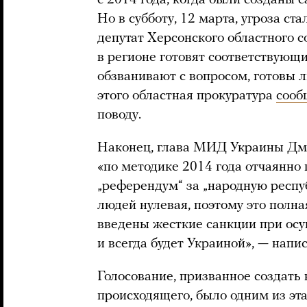
Но в субботу, 12 марта, угроза ст
депутат Херсонского областного 
в регионе готовят соответствующ
обзванивают с вопросом, готовы л
этого областная прокуратура
сооб
поводу.
Наконец, глава МИД Украины Дм
«по методике 2014 года отчаянно
„референдум“ за „народную респу
людей нулевая, поэтому это полн
введены жесткие санкции при осу
и всегда будет Украиной», — напис
Голосование, призванное создать
происходящего, было одним из эт