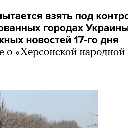
пытается взять под контр
рованных городах Украины
ных новостей 17-го дня
е о «Херсонской народной