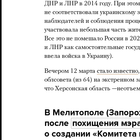
ДНР и ЛНР в 2014 году. При это
не соответствовали украинскому з
наблюдателей и соблюдения проце
участвовала небольшая часть жит
Все это не помешало России в 20
и ЛНР как самостоятельные госуд
ввела войска в Украину).
Вечером 12 марта
стало известно
облсовета (из 64) на экстренном
что Херсонская область —неотъем
В Мелитополе (Запоро
после
похищения мэр
о создании «Комитета