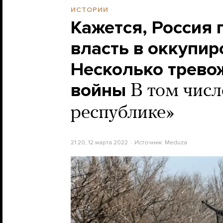
ИСТОРИИ
Кажется, Россия 
власть в оккупи
Несколько тревож
войны
В том числ
республике»
21:20, 12 марта 2022
Источник:
Meduza