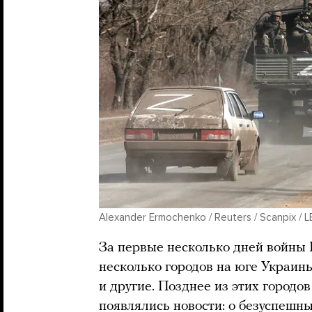
Alexander Ermochenko / Reuters / Scanpix / 
За первые несколько дней войны Р
несколько городов на юге Украин
и другие. Позднее из этих городо
появлялись новости: о безуспешн