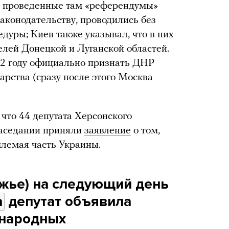
м проведенные там «референдумы»
аконодательству, проводились без
дуры; Киев также указывал, что в них
елей Донецкой и Луганской областей.
22 году официально признать ДНР
арства (сразу после этого Москва
, что 44 депутата Херсонского
 заседании приняли
заявление
о том,
лемая часть Украины.
жье) на следующий день
а
депутат объявила
 народных