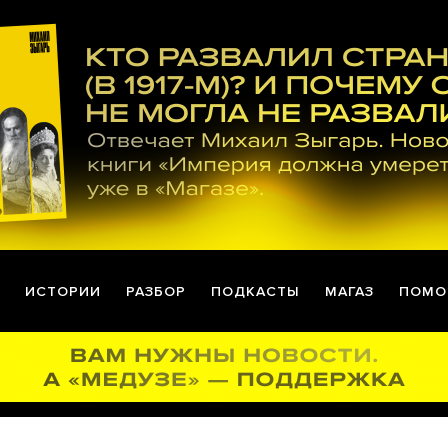
ИСТОРИИ
РАЗБОР
ПОДКАСТЫ
МАГАЗ
ПОМО