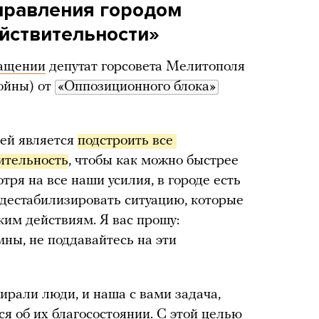
правления городом
ействительности»
ащении
депутат горсовета Мелитополя
войны) от
«Оппозиционного блока»
ей является
подстроить все 
ительность
, чтобы как можно быстрее
отря на все наши усилия, в городе есть
дестабилизировать ситуацию, которые
ким действиям. Я вас прошу:
мны, не поддавайтесь на эти
ирали люди, и наша с вами задача,
ся об их благосостоянии. С этой целью