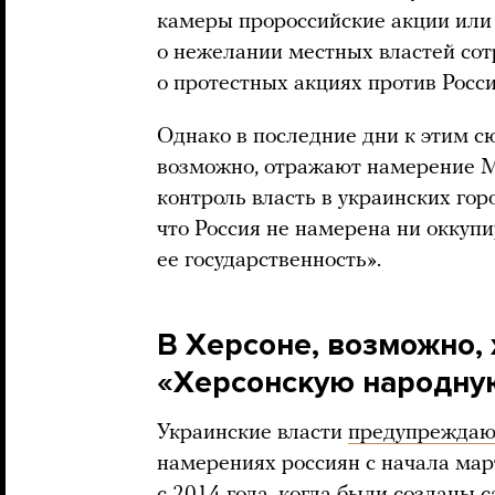
камеры пророссийские акции или
о нежелании местных властей сот
о протестных акциях против Росси
Однако в последние дни к этим с
возможно, отражают намерение Мо
контроль власть в украинских го
что Россия не намерена ни оккупи
ее государственность».
В Херсоне, возможно, 
«Херсонскую народну
Украинские власти
предупреждаю
намерениях россиян с начала мар
с 2014 года, когда были созданы