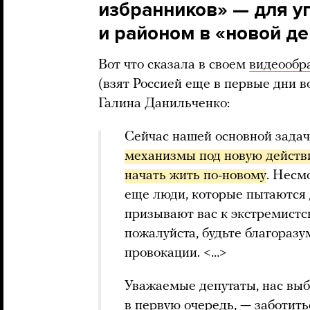
избранников» — для у
и районом в «новой д
Вот что сказала в своем
видеообр
(взят Россией еще в первые дни 
Галина Данильченко:
Сейчас нашей основной задач
механизмы под новую действ
начать жить по-новому
. Несм
еще люди, которые пытаются 
призывают вас к экстремистс
пожалуйста, будьте благоразу
провокации. <…>
Уважаемые депутаты, нас выб
в первую очередь, — заботить