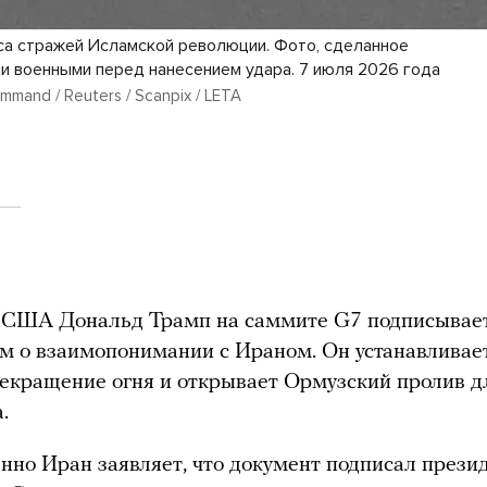
са стражей Исламской революции. Фото, сделанное
и военными перед нанесением удара. 7 июля 2026 года
ommand / Reuters / Scanpix / LETA
 США Дональд Трамп на саммите G7 подписывае
 о взаимопонимании с Ираном. Он устанавливает
екращение огня и открывает Ормузский пролив д
.
но Иран заявляет, что документ подписал прези