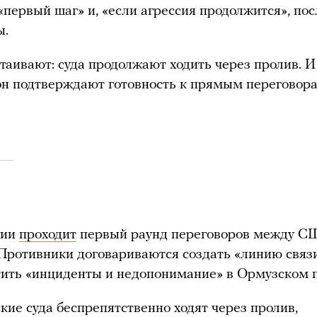
 «первый шаг» и, «если агрессия продолжится», по
ы.
аивают: суда продолжают ходить через пролив. И
н подтверждают готовность к прямым переговора
рии
проходит
первый раунд переговоров между С
Противники договариваются создать «линию связи
ить «инциденты и недопонимание» в Ормузском 
ие суда беспрепятственно ходят через пролив,