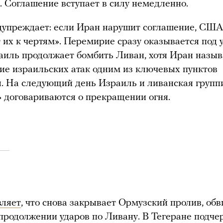
 Соглашение вступает в силу немедленно.
дупреждает: если Иран нарушит соглашение, США
 их к чертям». Перемирие сразу оказывается под 
аиль продолжает бомбить Ливан, хотя Иран назы
е израильских атак одним из ключевых пунктов
. На следующий день Израиль и ливанская групп
 договариваются о прекращении огня.
вляет
, что снова закрывает Ормузский пролив, об
продолжении ударов по Ливану. В Тегеране подче