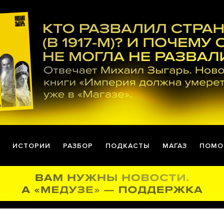
ИСТОРИИ
РАЗБОР
ПОДКАСТЫ
МАГАЗ
ПОМО