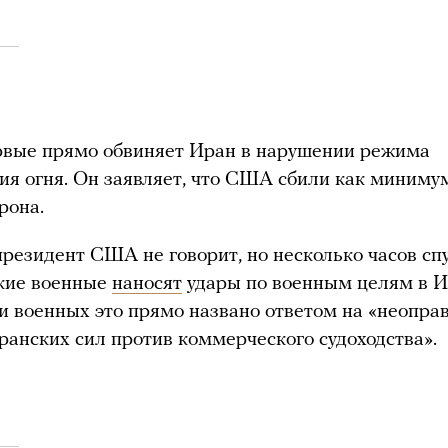
рвые прямо обвиняет Иран в нарушении режима
я огня. Он заявляет, что США сбили как миниму
рона.
президент США не говорит, но несколько часов сп
кие военные
наносят
удары по военным целям в И
и военных это прямо названо ответом на «неопр
ранских сил против коммерческого судоходства».