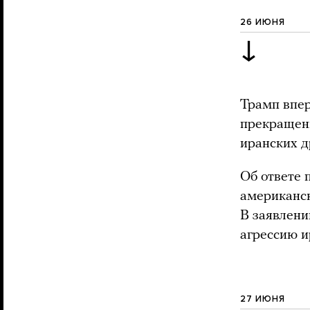
26 ИЮНЯ
↓
Трамп впе
прекращени
иранских д
Об ответе 
американс
В заявлени
агрессию и
27 ИЮНЯ