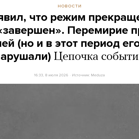
НОВОСТИ
явил, что режим прекращ
«завершен». Перемирие 
ней (но и в этот период ег
нарушали)
Цепочка событи
16:33, 8 июля 2026
Источник:
Meduza