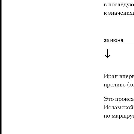
в последую
к значения
25 ИЮНЯ
↓
Иран впер
проливе (х
Это происх
Исламской 
по маршру