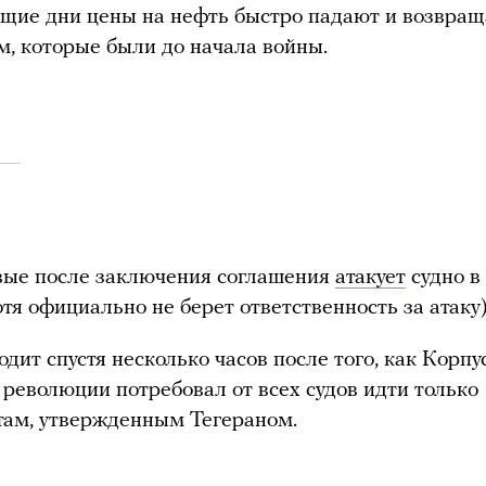
щие дни цены на нефть быстро падают и возвра
м, которые были до начала войны.
вые после заключения соглашения
атакует
судно в
отя официально не берет ответственность за атаку)
одит спустя несколько часов после того, как Корпу
революции потребовал от всех судов идти только
там, утвержденным Тегераном.