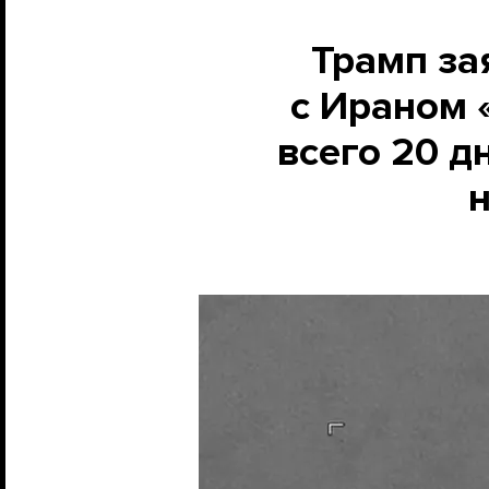
Трамп за
с Ираном 
всего 20 д