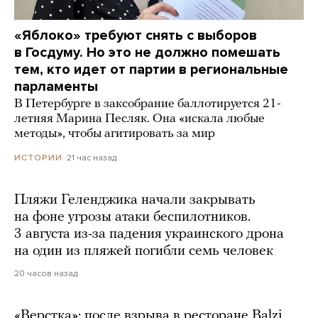
«Яблоко» требуют снять с выборов
в Госдуму. Но это не должно помешать
тем, кто идет от партии в региональные
парламенты
В Петербурге в заксобрание баллотируется 21-
летняя Марина Песляк. Она «искала любые
методы», чтобы агитировать за мир
21 час назад
ИСТОРИИ
Пляжи Геленджика начали закрывать
на фоне угрозы атаки беспилотников.
3 августа из-за падения украинского дрона
на один из пляжей погибли семь человек
20 часов назад
«Верстка»: после взрыва в ресторане Balzi