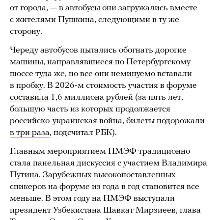
от города, — в автобусы они загружались вместе
с жителями Пушкина, следующими в ту же
сторону.
Череду автобусов пытались обогнать дорогие
машины, направлявшиеся по Петербургскому
шоссе туда же, но все они неминуемо вставали
в пробку. В 2026-м стоимость участия в форуме
составила
1,6 миллиона рублей (за пять лет,
большую часть из которых продолжается
российско-украинская война, билеты подорожали
в три раза
, подсчитал РБК).
Главным мероприятием ПМЭФ традиционно
стала панельная дискуссия с участием Владимира
Путина. Зарубежных высокопоставленных
спикеров на форуме из года в год становится все
меньше. В этом году на ПМЭФ выступали
президент Узбекистана Шавкат Мирзиеев, глава