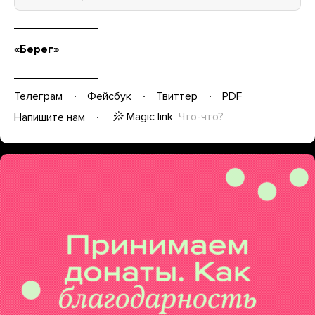
«Берег»
Телеграм
Фейсбук
Твиттер
PDF
Magic link
Что-что?
Напишите нам