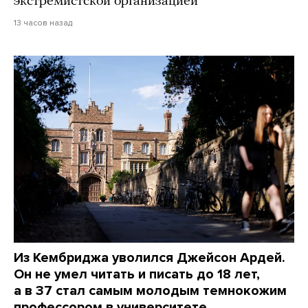
экстремистской организацией
13 часов назад
Из Кембриджа уволился Джейсон Ардей.
Он не умел читать и писать до 18 лет,
а в 37 стал самым молодым темнокожим
профессором в университете