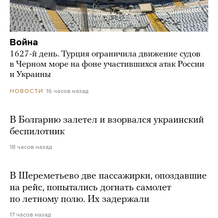
Война
1627-й день. Турция ограничила движение судов
в Черном море на фоне участившихся атак России
и Украины
16 часов назад
НОВОСТИ
В Болгарию залетел и взорвался украинский
беспилотник
18 часов назад
В Шереметьево две пассажирки, опоздавшие
на рейс, попытались догнать самолет
по летному полю. Их задержали
17 часов назад