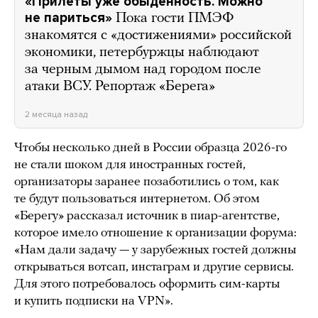
«Прилеты уже обыденность. Можно
не париться»
Пока гости ПМЭФ
знакомятся с «достижениями» российской
экономики, петербуржцы наблюдают
за черным дымом над городом после
атаки ВСУ. Репортаж «Берега»
2 месяца назад
Чтобы несколько дней в России образца 2026-го
не стали шоком для иностранных гостей,
организаторы заранее позаботились о том, как
те будут пользоваться интернетом. Об этом
«Берегу» рассказал источник в пиар-агентстве,
которое имело отношение к организации форума:
«Нам дали задачу — у зарубежных гостей должны
открываться вотсап, инстаграм и другие сервисы.
Для этого потребовалось оформить сим-карты
и купить подписки на VPN».