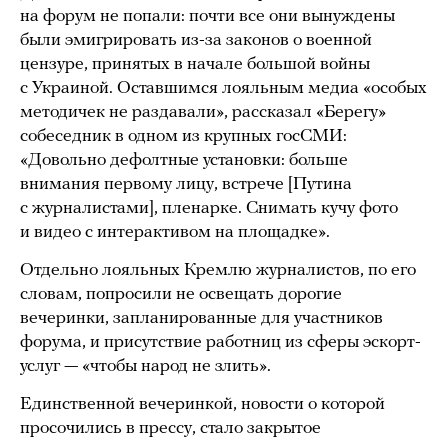
на форум не попали: почти все они вынуждены
были эмигрировать из-за законов о военной
цензуре, принятых в начале большой войны
с Украиной. Оставшимся лояльным медиа «особых
методичек не раздавали», рассказал «Берегу»
собеседник в одном из крупных госСМИ:
«Довольно дефолтные установки: больше
внимания первому лицу, встрече [Путина
с журналистами], пленарке. Снимать кучу фото
и видео с интерактивом на площадке».
Отдельно лояльных Кремлю журналистов, по его
словам, попросили не освещать дорогие
вечеринки, запланированные для участников
форума, и присутствие работниц из сферы эскорт-
услуг — «чтобы народ не злить».
Единственной вечеринкой, новости о которой
просочились в прессу, стало закрытое