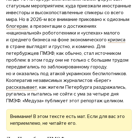
статусным мероприятием, куда приезжали иностранные
инвесторы и высокопоставленные спикеры со всего
мира. Но в 2026-м все внимание приковано к одиозным
блогерам
, а презентации о достижениях
«национальной» робототехники и «успехах» малого
и среднего бизнеса на фоне экономического
кризиса
в стране выглядят и грустно, и комично. Для
петербуржцев ПМЭФ, как обычно, стал источником
проблем: в этом году они не только с большим трудом
передвигались по заблокированному городу,
но и оказались под атакой украинских беспилотников.
Кооператив независимых журналистов «Берег»
рассказывает
, как жители Петербурга раздражались,
ругались и пытались не сойти с ума за четыре дня
ПМЭФ. «Медуза» публикует этот репортаж целиком.
Внимание! В этом тексте есть мат. Если для вас это
неприемлемо, не читайте его.