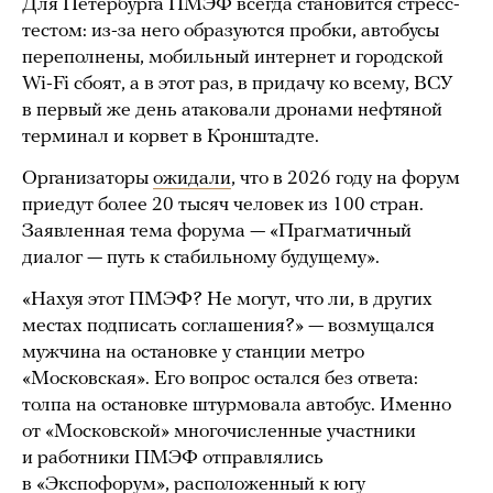
Для Петербурга ПМЭФ всегда становится стресс-
тестом: из-за него образуются пробки, автобусы
переполнены, мобильный интернет и городской
Wi-Fi сбоят, а в этот раз, в придачу ко всему, ВСУ
в первый же день атаковали дронами нефтяной
терминал и корвет в Кронштадте.
Организаторы
ожидали
, что в 2026 году на форум
приедут более 20 тысяч человек из 100 стран.
Заявленная тема форума — «Прагматичный
диалог — путь к стабильному будущему».
«Нахуя этот ПМЭФ? Не могут, что ли, в других
местах подписать соглашения?» — возмущался
мужчина на остановке у станции метро
«Московская». Его вопрос остался без ответа:
толпа на остановке штурмовала автобус. Именно
от «Московской» многочисленные участники
и работники ПМЭФ отправлялись
в «Экспофорум», расположенный к югу