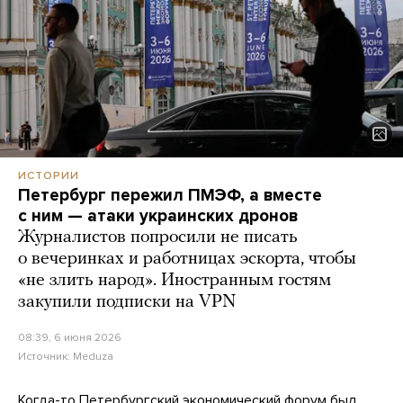
ИСТОРИИ
Петербург пережил ПМЭФ, а вместе
с ним — атаки украинских дронов
Журналистов попросили не писать
о вечеринках и работницах эскорта, чтобы
«не злить народ». Иностранным гостям
закупили подписки на VPN
08:39, 6 июня 2026
Источник:
Meduza
Когда-то Петербургский экономический форум был