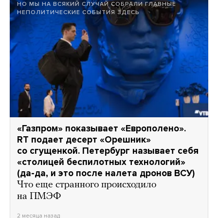
НО МЫ НА ВСЯКИЙ СЛУЧАЙ СОБРАЛИ ГЛАВНЫЕ
НЕПОЛИТИЧЕСКИЕ СОБЫТИЯ ЗДЕСЬ
«Газпром» показывает «Европолено».
RT подает десерт «Орешник»
со сгущенкой. Петербург называет себя
«столицей беспилотных технологий»
(да-да, и это после налета дронов ВСУ)
Что еще странного происходило
на ПМЭФ
2 месяца назад