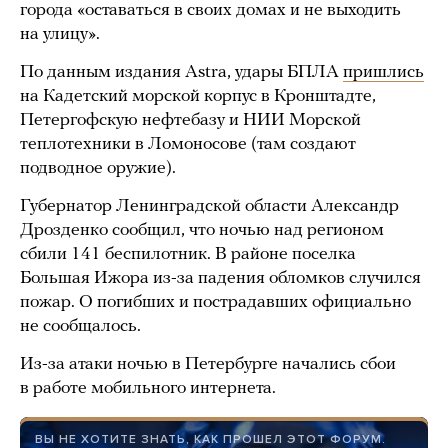
города «оставаться в своих домах и не выходить
на улицу».
По данным издания Astra, удары БПЛА
пришлись
на Кадетский морской корпус в Кронштадте,
Петергофскую нефтебазу и НИИ Морской
теплотехники в Ломоносове (там создают
подводное оружие).
Губернатор Ленинградской области Александр
Дрозденко сообщил, что ночью над регионом
сбили 141 беспилотник. В районе поселка
Большая Ижора из-за падения обломков случился
пожар. О погибших и пострадавших официально
не сообщалось.
Из-за атаки ночью в Петербурге начались сбои
в работе мобильного интернета.
ВЫ НЕ ХОТИТЕ ЗНАТЬ, КАК ПРОШЕЛ ЭТОТ ФОРУМ.