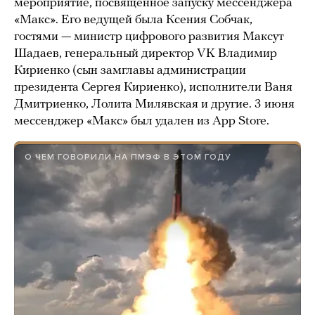
мероприятие, посвященное запуску мессенджера
«Макс». Его ведущей была Ксения Собчак,
гостями — министр цифрового развития Максут
Шадаев, генеральный директор VK Владимир
Кириенко (сын замглавы администрации
президента Сергея Кириенко), исполнители Ваня
Дмитриенко, Лолита Милявская и другие. 3 июня
мессенджер «Макс» был удален из App Store.
О ЧЕМ ГОВОРИЛИ НА ПМЭФ В ЭТОМ ГОДУ