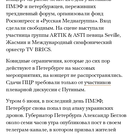
ПМЭФ и петербуржцев, переживших
трехдневный форум, организовали фонд
Росконгресс и «Русская Медиагруппа». Вход
сделали свободным. На сцене выступали
участница группы ARTIK & ASTI певица Seville,
Жасмин и Международный симфонический
оркестр TV BRICS.
Ковидные ограничения, которые до сих пор
действуют в Петербурге на массовых
мероприятиях, на концерт не распространялись.
Сдачи ПЦР требовали только от
участников
пленарной дискуссии с Путиным.
Утром 6 июня, в последний день ПМЭФ,
Петербург снова попал под атаку украинских
дронов. Губернатор Петербурга Александр Беглов
около семи часов утра опубликовал пост в своем
телеграм-канале, в котором призвал жителей