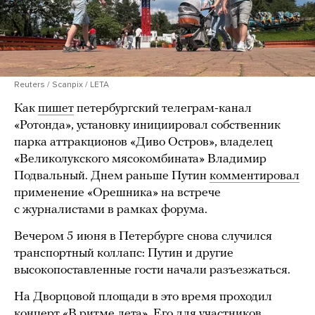
Reuters / Scanpix / LETA
Как
пишет
петербургский телеграм-канал
«Ротонда», установку инициировал собственник
парка аттракционов «Диво Остров», владелец
«Великолукского мясокомбината» Владимир
Подвальный. Днем раньше Путин
комментировал
применение «Орешника» на встрече
с журналистами в рамках форума.
Вечером 5 июня в Петербурге снова случился
транспортный коллапс: Путин и другие
высокопоставленные гости начали разъезжаться.
На Дворцовой площади в это время проходил
концерт «В ритме лета». Его для участников