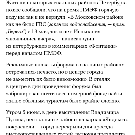
Жители некоторых спальных районов Петербурга
позже сообщали, что на время ПМЭФ горячую
воду им так и не вернули. «В Московском районе
как не было ГВС (
горячего водоснабжения, — прим.
„Берега“
) с 18 мая, так и нет. Испытания
закончились вчера», — написал один
из петербуржцев в комментариях «Фонтанки»
перед началом ПМЭФ.
Рекламные плакаты форума в спальных районах
встречались нечасто, но в центре города
не заметить их было невозможно. В отелях
в центре в дни проведения форума был
забронирован почти весь номерной фонд: найти
жилье обычным туристам было крайне сложно.
Утром 5 июня, в день выступления Владимира
Путина, центральные районы на картах «Яндекса»
покраснели — город перекрыли для проезда
высокопоставленных гостей, включая президента.