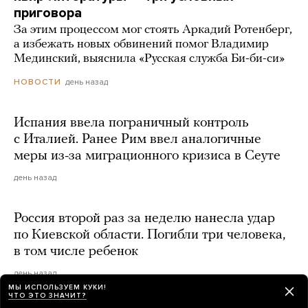
приговора
За этим процессом мог стоять Аркадий Ротенберг,
а избежать новых обвинений помог Владимир
Мединский, выяснила «Русская служба Би-би-си»
день назад
НОВОСТИ
Испания ввела пограничный контроль
с Италией. Ранее Рим ввел аналогичные
меры из-за миграционного кризиса в Сеуте
день назад
Россия второй раз за неделю нанесла удар
по Киевской области. Погибли три человека,
в том числе ребенок
день назад
МЫ ИСПОЛЬЗУЕМ КУКИ!
ЧТО ЭТО ЗНАЧИТ?