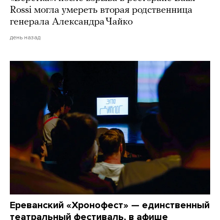
Rossi могла умереть вторая родственница
генерала Александра Чайко
день назад
Ереванский «Хронофест» — единственный
театральный фестиваль, в афише