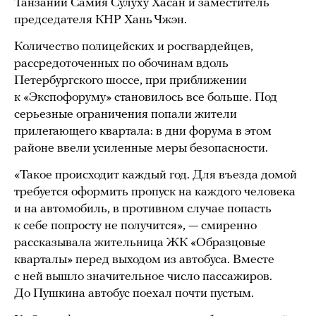
Танзании Самия Сулуху Хасан и заместитель
председателя КНР Хань Чжэн.
Количество полицейских и росгвардейцев,
рассредоточенных по обочинам вдоль
Петербургского шоссе, при приближении
к «Экспофоруму» становилось все больше. Под
серьезные ограничения попали жители
прилегающего квартала: в дни форума в этом
районе ввели усиленные меры безопасности.
«Такое происходит каждый год. Для въезда домой
требуется оформить пропуск на каждого человека
и на автомобиль, в противном случае попасть
к себе попросту не получится», — смиренно
рассказывала жительница ЖК «Образцовые
кварталы» перед выходом из автобуса. Вместе
с ней вышло значительное число пассажиров.
До Пушкина автобус поехал почти пустым.