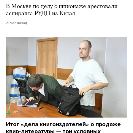
В Москве по делу о шпионаже арестовали
аспиранта РУДН из Китая
21 час назад
Итог «дела книгоиздателей» о продаже
квир-литературы — три условных