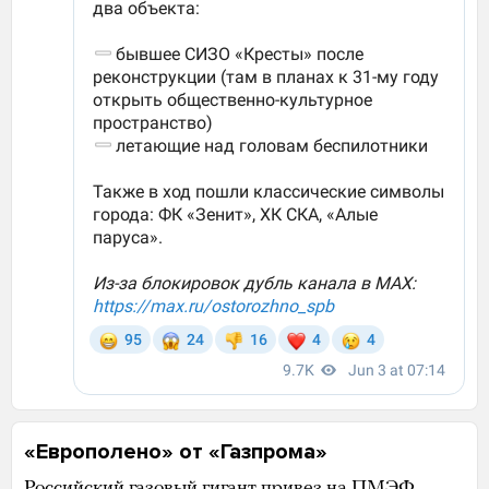
«Европолено» от «Газпрома»
Российский газовый гигант
привез
на ПМЭФ