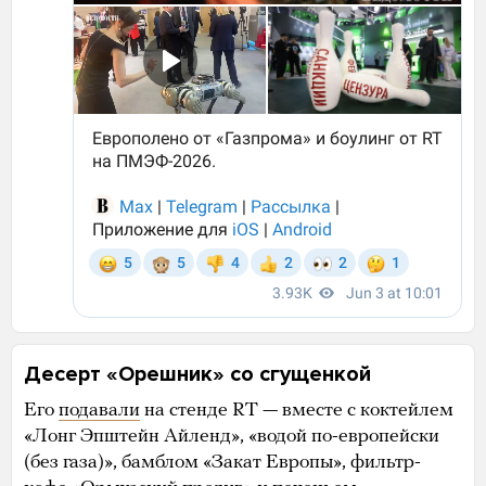
Десерт «Орешник» со сгущенкой
Его
подавали
на стенде RT — вместе с коктейлем
«Лонг Эпштейн Айленд», «водой по-европейски
(без газа)», бамблом «Закат Европы», фильтр-