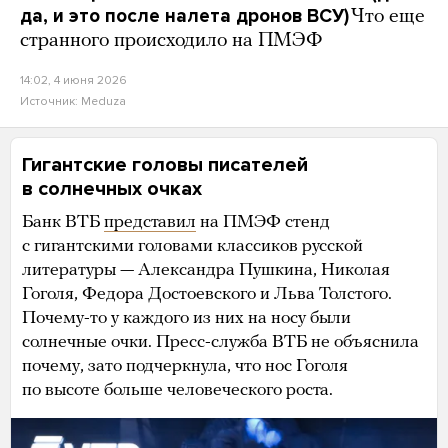
да, и это после налета дронов ВСУ)
Что еще
странного происходило на ПМЭФ
14:02, 4 июня 2026
Источник:
Meduza
Гигантские головы писателей
в солнечных очках
Банк ВТБ
представил
на ПМЭФ стенд
с гигантскими головами классиков русской
литературы — Александра Пушкина, Николая
Гоголя, Федора Достоевского и Льва Толстого.
Почему-то у каждого из них на носу были
солнечные очки. Пресс-служба ВТБ не объяснила
почему, зато подчеркнула, что нос Гоголя
по высоте больше человеческого роста.