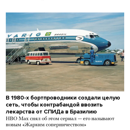
В 1980-х бортпроводники создали целую
сеть, чтобы контрабандой ввозить
лекарства от СПИДа в Бразилию
HBO Max снял об этом сериал — его называют
новым «Жарким соперничеством»