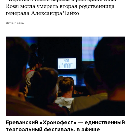
Rossi могла умереть вторая родственница
генерала Александра Чайко
день назад
Ереванский «Хронофест» — единственный
театральный фестиваль, в афише