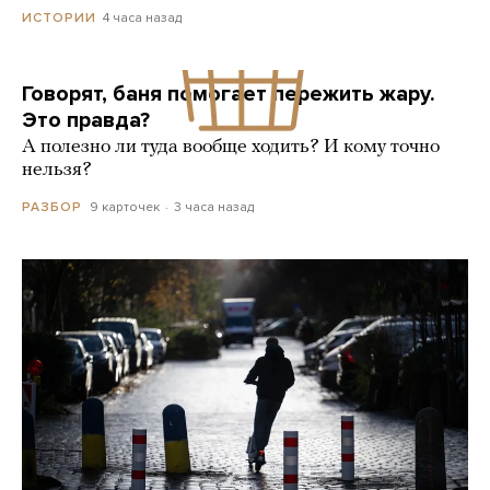
4 часа назад
ИСТОРИИ
Говорят, баня помогает пережить жару.
Это правда?
А полезно ли туда вообще ходить? И кому точно
нельзя?
9 карточек
3 часа назад
РАЗБОР