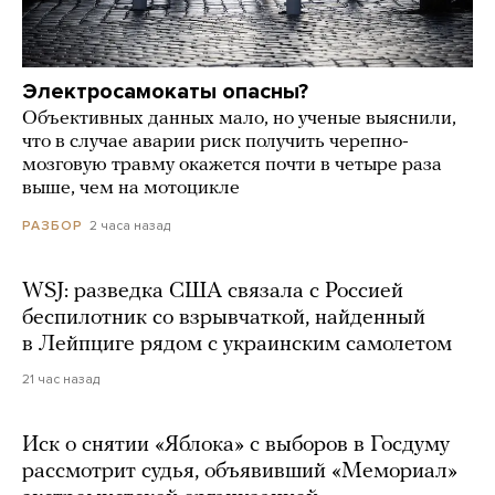
Электросамокаты опасны?
Объективных данных мало, но ученые выяснили,
что в случае аварии риск получить черепно-
мозговую травму окажется почти в четыре раза
выше, чем на мотоцикле
2 часа назад
РАЗБОР
WSJ: разведка США связала с Россией
беспилотник со взрывчаткой, найденный
в Лейпциге рядом с украинским самолетом
21 час назад
Иск о снятии «Яблока» с выборов в Госдуму
рассмотрит судья, объявивший «Мемориал»