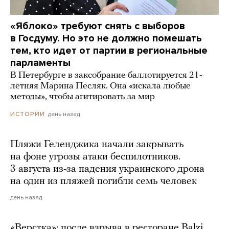
«Яблоко» требуют снять с выборов
в Госдуму. Но это не должно помешать
тем, кто идет от партии в региональные
парламенты
В Петербурге в заксобрание баллотируется 21-
летняя Марина Песляк. Она «искала любые
методы», чтобы агитировать за мир
день назад
ИСТОРИИ
Пляжи Геленджика начали закрывать
на фоне угрозы атаки беспилотников.
3 августа из-за падения украинского дрона
на один из пляжей погибли семь человек
день назад
«Верстка»: после взрыва в ресторане Balzi