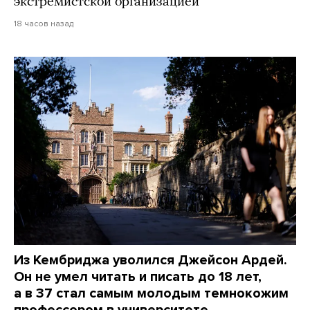
экстремистской организацией
18 часов назад
Из Кембриджа уволился Джейсон Ардей.
Он не умел читать и писать до 18 лет,
а в 37 стал самым молодым темнокожим