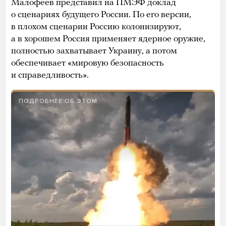
Малофеев представил на ПМЭФ доклад
о сценариях будущего России. По его версии,
в плохом сценарии Россию колонизируют,
а в хорошем Россия применяет ядерное оружие,
полностью захватывает Украину, а потом
обеспечивает «мировую безопасность
и справедливость».
ПОДРОБНЕЕ ОБ ЭТОМ