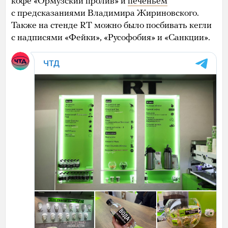
кофе «Ормузский пролив» и
печеньем
с предсказаниями Владимира Жириновского.
Также на стенде RT можно было посбивать кегли
с надписями «Фейки», «Русофобия» и «Санкции».