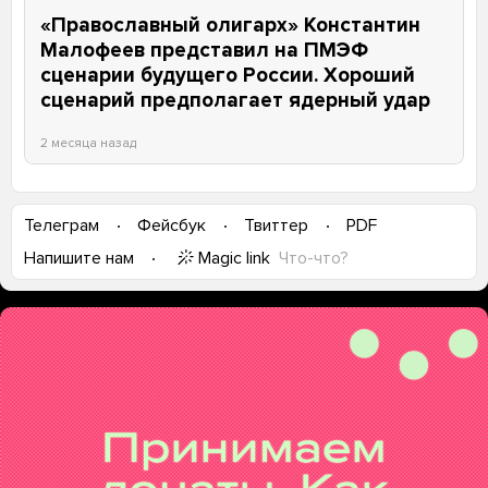
«Православный олигарх» Константин
Малофеев представил на ПМЭФ
сценарии будущего России. Хороший
сценарий предполагает ядерный удар
2 месяца назад
Телеграм
Фейсбук
Твиттер
PDF
Magic link
Что-что?
Напишите нам