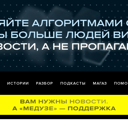
ИСТОРИИ
РАЗБОР
ПОДКАСТЫ
МАГАЗ
ПОМО