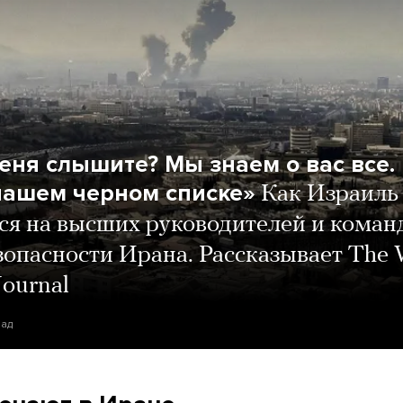
еня слышите? Мы знаем о вас все.
нашем черном списке»
Как Израиль
ся на высших руководителей и коман
зопасности Ирана. Рассказывает The 
Journal
зад