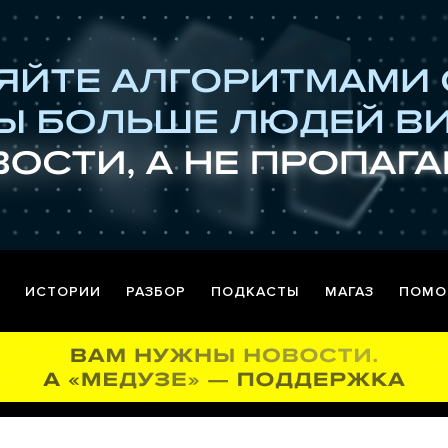
ИСТОРИИ
РАЗБОР
ПОДКАСТЫ
МАГАЗ
ПОМО