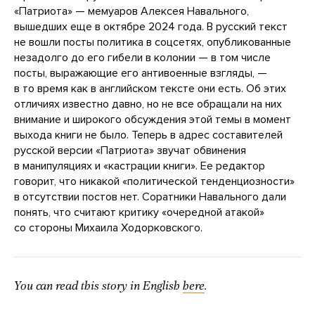
«Патриота» — мемуаров Алексея Навального,
вышедших еще в октябре 2024 года. В русский текст
не вошли посты политика в соцсетях, опубликованные
незадолго до его гибели в колонии — в том числе
посты, выражающие его антивоенные взгляды, —
в то время как в английском тексте они есть. Об этих
отличиях известно давно, но не все обращали на них
внимание и широкого обсуждения этой темы в момент
выхода книги не было. Теперь в адрес составителей
русской версии «Патриота» звучат обвинения
в манипуляциях и «кастрации книги». Ее редактор
говорит, что никакой «политической тенденциозности»
в отсутствии постов нет. Соратники Навального дали
понять, что считают критику «очередной атакой»
со стороны Михаила Ходорковского.
You can read this story in English
here
.