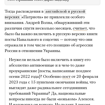
Тогда расхождения в
английской и русской 
версиях 
«Патриота» не привлекли особого
внимания. Андрей Волна, обнаруживший эти
различия спустя несколько месяцев,
считает
, что
было бы важно включить в русскую версию книги
посты Навального в соцсетях — потому что они
отражали в том числе его позицию об агрессии
России в отношении Украины.
Неужели нельзя было включить в книгу его
абсолютно антивоенные и в чем-то даже
проукраинские [посты, написанные позднее
осени 2022 года]? Особенно
пост
от 20 февраля
2023 года с 15 пунктами окончания войны, что
выглядят даже радикальнее сегодняшних
требований Украины? Да, национальные
вопросы никогда не были «коньком» Алексея.
И наговорил он всякого. Но талант Алексея