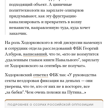
подходящий объект. А циничные
политтехнологи на зарплате олигархов
придумывают, как эту фрустрацию
канализировать и превратить в волну
ненависти, направленную туда, куда хочет
заказчик.
На роль Ходорковского в этой дискуссии намекнул
и сотрудник отдела расследований ФБК Георгий
Албуров,
написавший
, что те, «кто не возмутится
„удаленным главам книги Навального“, зарплату
от Ходорковского за сентябрь не получат».
Ходорковский
ответил
ФБК так: «У руководства
секты нездоровая фиксация на деньгах — они
уверены, что те, кто от них не в восторге, все
„за бабки“. Чем очень похожи на Путина…»
ПОДРОБНЕЕ О ССОРАХ РОССИЙСКОЙ ОППОЗИЦИИ