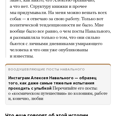
знает, как никто, что Алексею органично,
а что нет. Структуру книжки и прочее
мы придумывали. На меня можно вешать всех
собак — я отвечаю за свою работу. Только вот
политической тенденциозности не было. Мне
вообще было все равно, о чем посты Навального,
я размышляла только о том, что они сильно
бьются с личными дневниками умирающего
человека и что они уже опубликованы
и известны.
ВООДУШЕВЛЯЮЩИЕ ПОСТЫ НАВАЛЬНОГО
Инстаграм Алексея Навального — образец
того, как даже самые тяжелые испытания
проходить с улыбкой
Перечитайте его посты:
о «космическом путешествии» по колониям, работе
и, конечно, любви
Что еще говорят об этой истории