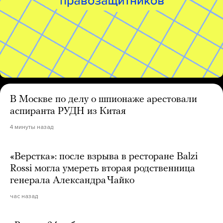
В Москве по делу о шпионаже арестовали
аспиранта РУДН из Китая
4 минуты назад
«Верстка»: после взрыва в ресторане Balzi
Rossi могла умереть вторая родственница
генерала Александра Чайко
час назад