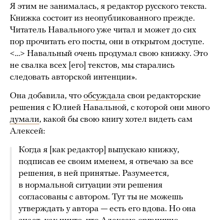
Я этим не занималась, я редактор русского текста.
Книжка состоит из неопубликованного прежде.
Читатель Навального уже читал и может до сих
пор прочитать его посты, они в открытом доступе.
<…> Навальный очень продумал свою книжку. Это
не свалка всех [его] текстов, мы старались
следовать авторской интенции».
Она добавила, что
обсуждала
свои редакторские
решения с Юлией Навальной, с которой они много
думали
, какой бы свою книгу хотел видеть сам
Алексей:
Когда я [как редактор] выпускаю книжку,
подписав ее своим именем, я отвечаю за все
решения, в ней принятые. Разумеется,
в нормальной ситуации эти решения
согласованы с автором. Тут ты не можешь
утверждать у автора — есть его вдова. Но она