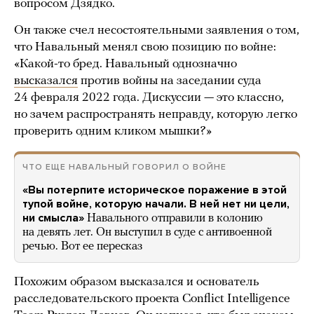
вопросом Дзядко.
Он также счел несостоятельными заявления о том,
что Навальный менял свою позицию по войне:
«Какой-то бред. Навальный однозначно
высказался
против войны на заседании суда
24 февраля 2022 года. Дискуссии — это классно,
но зачем распространять неправду, которую легко
проверить одним кликом мышки?»
ЧТО ЕЩЕ НАВАЛЬНЫЙ ГОВОРИЛ О ВОЙНЕ
«Вы потерпите историческое поражение в этой
тупой войне, которую начали. В ней нет ни цели,
ни смысла»
Навального отправили в колонию
на девять лет. Он выступил в суде с антивоенной
речью. Вот ее пересказ
Похожим образом высказался и основатель
расследовательского проекта Conflict Intelligence