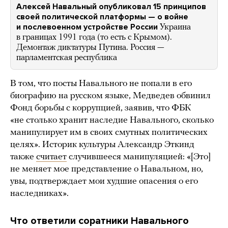
Алексей Навальный опубликовал 15 принципов
своей политической платформы — о войне
и послевоенном устройстве России
Украина
в границах 1991 года (то есть с Крымом).
Демонтаж диктатуры Путина. Россия —
парламентская республика
В том, что посты Навального не попали в его
биографию на русском языке, Медведев обвинил
Фонд борьбы с коррупцией, заявив, что ФБК
«не столько хранит наследие Навального, сколько
манипулирует им в своих смутных политических
целях». Историк культуры Александр Эткинд
также
считает
случившееся манипуляцией: «[Это]
не меняет мое представление о Навальном, но,
увы, подтверждает мои худшие опасения о его
наследниках».
Что ответили соратники Навального