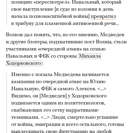
позицию «пересмотрел». Навальный, который
свое выступление [в суде из колонии в день
начала полномасштабной войны]
превратил
в трибуну для пламенной антивоенной речи…
Волков дал понять, что, по его мнению, Медведев
и другие блогеры, подхватившие пост Волны, стали
участниками «очередной атаки» на семью
Навальных и ФБК со стороны
Михаила 
Ходорковского
:
Именно с посыла Медведева начинается
кампания по очередной атаке на Юлию
Навальную, ФБК и самого Алексея. <…>
Видимо, он [Медведев] у Ходорковского
подвизается одним из политтехнологов,
снабжающих его сетку нарративами-
темниками. <…> Люди, смертельно уставшие
от войны, эмиграции и всего остального, готовы
выплескивать свою фрустрацию на любой