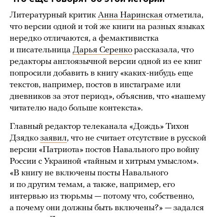
Литературный критик
Анна Наринская
отметила,
что версии одной и той же книги на разных языках
нередко отличаются, а фемактивистка
и писательница
Дарья Серенко
рассказала, что
редакторы англоязычной версии одной из ее книг
попросили добавить в книгу «каких-нибудь еще
текстов, например, постов в инстаграме или
дневников за этот период», объяснив, что «нашему
читателю надо больше контекста».
Главный редактор телеканала «Дождь» Тихон
Дзядко
заявил
, что не считает отсутствие в русской
версии «Патриота» постов Навального про войну
России с Украиной «тайным и хитрым умыслом».
«В книгу не включены посты Навального
и по другим темам, а также, например, его
интервью из тюрьмы — потому что, собственно,
а почему они должны быть включены?» — задался