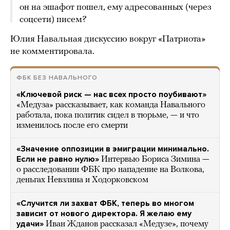
он на эшафот пошел, ему адресованных (через
соцсети) писем?
Юлия Навальная дискуссию вокруг «Патриота»
не комментировала.
ФБК БЕЗ НАВАЛЬНОГО
«Ключевой риск — нас всех просто поубивают»
«Медуза» рассказывает, как команда Навального
работала, пока политик сидел в тюрьме, — и что
изменилось после его смерти
«Значение оппозиции в эмиграции минимально.
Если не равно нулю»
Интервью Бориса Зимина —
о расследовании ФБК про нападение на Волкова,
деньгах Невзлина и Ходорковском
«Случится ли захват ФБК, теперь во многом
зависит от нового директора. Я желаю ему
удачи»
Иван Жданов рассказал «Медузе», почему