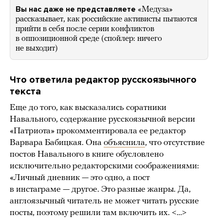
Вы нас даже не представляете
«Медуза»
рассказывает, как российские активисты пытаются
прийти в себя после серии конфликтов
в оппозиционной среде (спойлер: ничего
не выходит)
Что ответила редактор русскоязычного
текста
Еще до того, как высказались соратники
Навального, содержание русскоязычной версии
«Патриота» прокомментировала ее редактор
Варвара Бабицкая. Она
объяснила
, что отсутствие
постов Навального в книге обусловлено
исключительно редакторскими соображениями:
«Личный дневник — это одно, а пост
в инстаграме — другое. Это разные жанры. Да,
англоязычный читатель не может читать русские
посты, поэтому решили там включить их. <…>