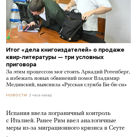
Итог «дела книгоиздателей» о продаже
квир-литературы — три условных
приговора
За этим процессом мог стоять Аркадий Ротенберг,
а избежать новых обвинений помог Владимир
Мединский, выяснила «Русская служба Би-би-си»
2 часа назад
НОВОСТИ
Испания ввела пограничный контроль
с Италией. Ранее Рим ввел аналогичные
меры из-за миграционного кризиса в Сеуте