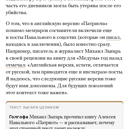
часть его дневников могла быть утеряна после его
убийства.
О том, что в английскую версию «Патриота»
помимо мемуаров составители включили еще
и посты Навального в соцсетях (которые он
писал
,
находясь в заключении), было известно сразу.
Например, писатель и журналист Михаил Зыгарь
в своей рецензии на книгу для «Медузы» год назад
отмечал
: «Английская версия, кстати, отличается
от русской, там приводятся еще и инстаграм-посты.
Я надеюсь, что следующие русские версии тоже
будут ими дополнены. Для будущих поколений
этот контекст тоже важен».
ТЕКСТ ЗЫГАРЯ ЦЕЛИКОМ
Голгофа
Михаил Зыгарь прочитал книгу Алексея
Навального «Патриот» — и рассказывает, почему
этот страшный текст дарит надежду