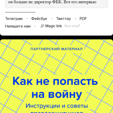
он больше не директор ФБК. Вот его интервью
Телеграм
Фейсбук
Твиттер
PDF
Magic link
Что-что?
Напишите нам