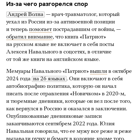
Из-за чего разгорелся спор
Андрей Волна
— врач-травматолог, который
уехал из России из-за антивоенной позиции
и теперь
помогает
пострадавшим от войны, —
обратил внимание
, что книга «Патриот»
на русском языке не включает в себя посты
Алексея Навального в соцсетях, в отличие
от той же книги на английском языке.
Мемуары Навального «Патриот»
вышли
в октябре
2024 года
на 26 языках
. Они включают в себя
автобиографию политика, которую он начал
писать после отравления «Новичком» в 2020-м,
и тюремные дневники, которые он вел после того,
как вернулся в Россию и оказался в заключении.
Опубликованные дневниковые записи
заканчиваются сентябрем 2022 года. Юлия
Навальная говорила, что ее мужу все реже и реже
выдавали ручку и бумагу в колонии; кроме того,