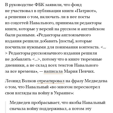
В руководстве ФБК заявили, что фонд
не участвовал в публикации книги «Патриот»,
а решения о том, включать ли в нее посты
из соцсетей Навального, принимали редакторы
книги, которые у версий на русском и английском
были разными. «Редакторы англоязычного
издания решили добавить [посты], которые
посчитали нужными для понимания контекста. <…
> Редакторы русскоязычного издания решили
не добавлять <…>, потому что в книге тюремные
дневники, а не склад всех текстов Навального
за все времена», —
написала
Мария Певчих.
Леонид Волков
отреагировал
на фразу Медведева
о том, что Навальный «во многом пересмотрел
свои взгляды на войну в Украине»:
Медведев пробрасывает, что якобы Навальный
сначала войну поддерживал, а потом эту