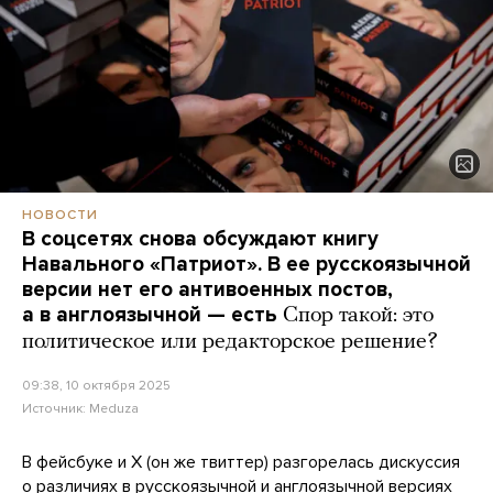
НОВОСТИ
В соцсетях снова обсуждают книгу
Навального «Патриот». В ее русскоязычной
версии нет его антивоенных постов,
а в англоязычной — есть
Спор такой: это
политическое или редакторское решение?
09:38, 10 октября 2025
Источник:
Meduza
В фейсбуке и Х (он же твиттер) разгорелась дискуссия
о различиях в русскоязычной и англоязычной версиях