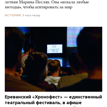
летняя Марина Песляк. Она «искала любые
методы», чтобы агитировать за мир
3 часа назад
ИСТОРИИ
Ереванский «Хронофест» — единственный
театральный фестиваль, в афише