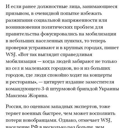
И если ранее должностные лица, занимающиеся
призывом, в очевидной попытке избежать
разжигания социальной напряженности или
возникновения политических проблем для
правительства фокусировались на мобилизации
в небольших населенных пунктах, то теперь
проверки устраивают и в крупных городах, пишет
WSJ. «Вот так выглядит справедливая
мобилизация — когда людей забирают не только
из сел и маленьких городков, но и из больших
городов, где люди спокойно ходят на концерты
и рестораны», — цитирует издание заместителя
командующего 3-й штурмовой бригадой Украины
Максима Жорина.
Россия, по оценкам западных экспертов, тоже
теряет военных быстрее, чем может восполнить
потери новобранцами. Однако, отмечает WSJ,
население РФ в несколько раз больше, чем