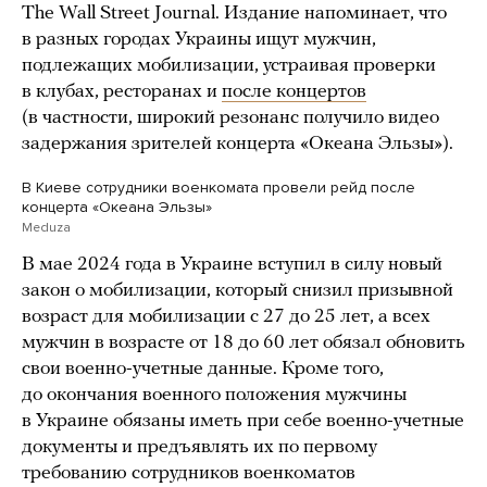
The Wall Street Journal. Издание напоминает, что
в разных городах Украины ищут мужчин,
подлежащих мобилизации, устраивая проверки
в клубах, ресторанах и
после концертов
(в частности, широкий резонанс получило видео
задержания зрителей концерта «Океана Эльзы»).
В Киеве сотрудники военкомата провели рейд после
концерта «Океана Эльзы»
Meduza
В мае 2024 года в Украине вступил в силу новый
закон о мобилизации, который снизил призывной
возраст для мобилизации с 27 до 25 лет, а всех
мужчин в возрасте от 18 до 60 лет обязал обновить
свои военно-учетные данные. Кроме того,
до окончания военного положения мужчины
в Украине обязаны иметь при себе военно-учетные
документы и предъявлять их по первому
требованию сотрудников военкоматов