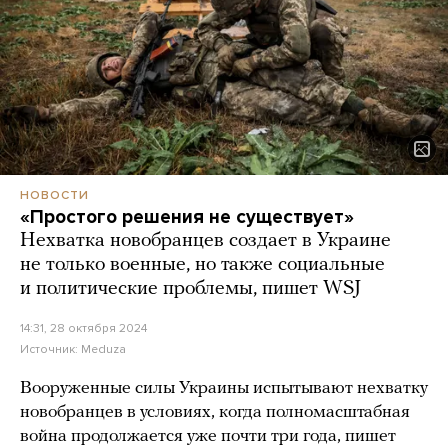
НОВОСТИ
«Простого решения не существует»
Нехватка новобранцев создает в Украине
не только военные, но также социальные
и политические проблемы, пишет WSJ
14:31, 28 октября 2024
Источник:
Meduza
Вооруженные силы Украины испытывают нехватку
новобранцев в условиях, когда полномасштабная
война продолжается уже почти три года, пишет