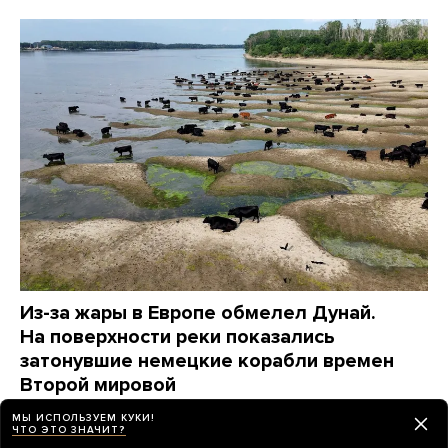
Из-за жары в Европе обмелел Дунай.
На поверхности реки показались
затонувшие немецкие корабли времен
Второй мировой
Фотографии
МЫ ИСПОЛЬЗУЕМ КУКИ!
ЧТО ЭТО ЗНАЧИТ?
5 дней назад
НОВОСТИ