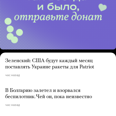
Зеленский: США будут каждый месяц
поставлять Украине ракеты для Patriot
час назад
В Болгарию залетел и взорвался
беспилотник. Чей он, пока неизвестно
час назад