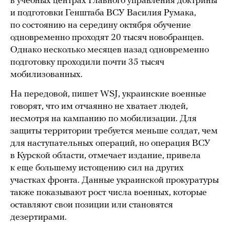
в учебных центрах Главного управления доктрины
и подготовки Генштаба ВСУ Василия Румака,
по состоянию на середину октября обучение
одновременно проходят 20 тысяч новобранцев.
Однако несколько месяцев назад одновременно
подготовку проходили почти 35 тысяч
мобилизованных.
На передовой, пишет WSJ, украинские военные
говорят, что им отчаянно не хватает людей,
несмотря на кампанию по мобилизации. Для
защиты территории требуется меньше солдат, чем
для наступательных операций, но операция ВСУ
в Курской области, отмечает издание, привела
к еще большему истощению сил на других
участках фронта. Данные украинской прокуратуры
также показывают рост числа военных, которые
оставляют свои позиции или становятся
дезертирами.