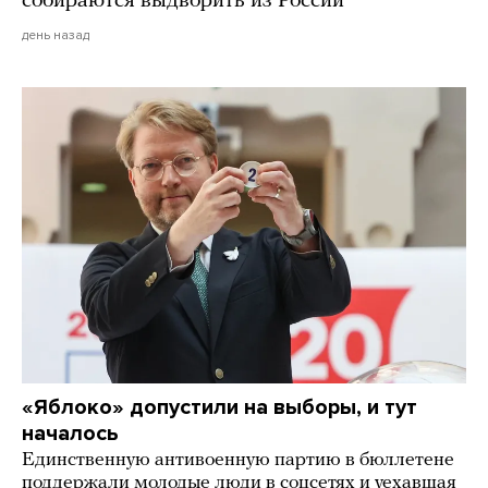
собираются выдворить из России
день назад
«Яблоко» допустили на выборы, и тут
началось
Единственную антивоенную партию в бюллетене
поддержали молодые люди в соцсетях и уехавшая