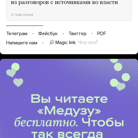
из разговоров с источниками во власти
2 года назад
Телеграм
Фейсбук
Твиттер
PDF
Magic link
Что-что?
Напишите нам