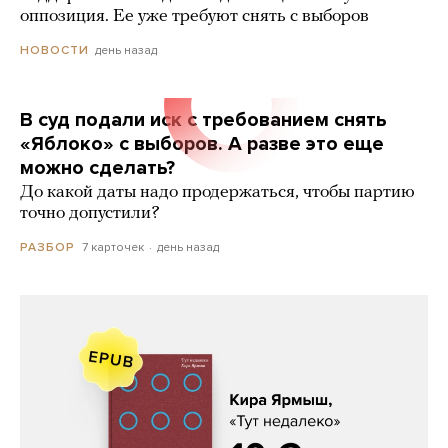
оппозиция. Ее уже требуют снять с выборов
день назад
НОВОСТИ
В суд подали иск с требованием снять
«Яблоко» с выборов. А разве это еще
можно сделать?
До какой даты надо продержаться, чтобы партию
точно допустили?
7 карточек
день назад
РАЗБОР