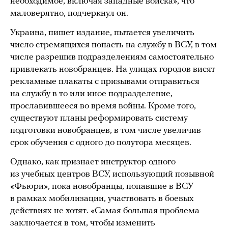
необходимое, включая западные войска», что
маловерятно, подчеркнул он.
Украина, пишет издание, пытается увеличить
число стремящихся попасть на службу в ВСУ, в том
числе разрешив подразделениям самостоятельно
привлекать новобранцев. На улицах городов висят
рекламные плакаты с призывами отправиться
на службу в то или иное подразделение,
прославившееся во время войны. Кроме того,
существуют планы реформировать систему
подготовки новобранцев, в том числе увеличив
срок обучения с одного до полутора месяцев.
Однако, как признает инструктор одного
из учебных центров ВСУ, использующий позывной
«Фьюри», пока новобранцы, попавшие в ВСУ
в рамках мобилизации, участвовать в боевых
действиях не хотят. «Самая большая проблема
заключается в том, чтобы изменить