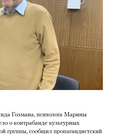
ида Гозмана, психолога Марины
ело о контрабанде культурных
ной группы,
сообщил
пропагандистский