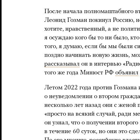
После начала полномаштабного вт
Леонид Гозман покинул Россию, но
хотите, нравственный, а не полити
я осуждаю кого бы то ни было, кто
того, я думаю, если бы мы были с
поздно начинать новую жизнь, мо
рассказывал
он в интервью «Радио
того же года Минюст РФ
объявил
Летом 2022 года против Гозмана
о неуведомлении о втором граждан
несколько лет назад они с женой
«просто на всякий случай, ради 
он узнал, что о получении второ
в течение 60 суток, но они это сд