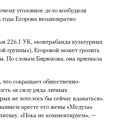
почему уголовное дело возбудили
ва года Егорова неоднократно
ьи 226.1 УК, «контрабанда культурных
ой группы»), Егоровой может грозить
ды. По словам Бирюкова, она признала
, что сокращает общественно-
сть «в силу ряда личных
орых не хотелось бы сейчас вдаваться».
машнем аресте его жены «Медуза»
литику. «Пока не комментируем», —