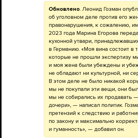
Обновлено
. Леонид Гозман опуб
об уголовном деле против его же
правонарушения, к сожалению, им
2023 года Марина Егорова перед
кухонной утвари, принадлежавших
в Германию. «Моя вина состоит в 
которые не прошли экспертизу ми
и моя жена были убеждены и убеж
не обладают ни культурной, ни с
В этом деле не было никакой кор
мы не покупали эти вещи, они бы
мы не собирались их продавать —
дочери», — написал политик. Гозм
претензий к следствию и работн
по закону и максимально коррек
и гуманность», — добавил он.