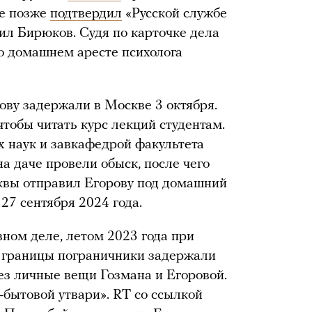
ле позже
подтвердил
«Русской службе
ил Бирюков. Судя по карточке дела
 о домашнем аресте психолога
ову задержали в Москве 3 октября.
чтобы читать курс лекций студентам.
х наук и завкафедрой факультета
на даче провели обыск, после чего
вы отправил Егорову под домашний
 27 сентября 2024 года.
вном деле, летом 2023 года при
й границы пограничники задержали
ез личные вещи Гозмана и Егоровой.
-бытовой утвари». RT со ссылкой