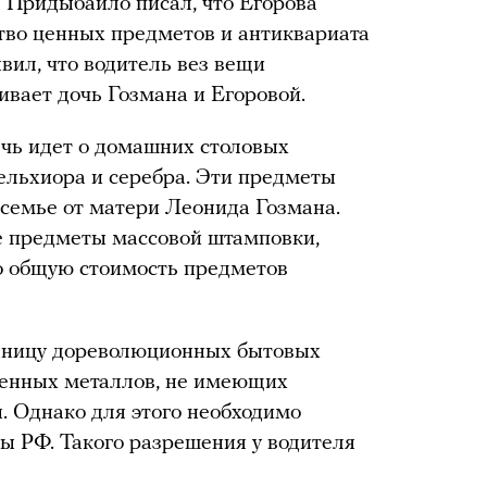
а Придыбайло писал, что Егорова
тво ценных предметов и антиквариата
вил, что водитель вез вещи
живает дочь Гозмана и Егоровой.
ечь идет о домашних столовых
ельхиора и серебра. Эти предметы
в семье от матери Леонида Гозмана.
е предметы массовой штамповки,
о общую стоимость предметов
раницу дореволюционных бытовых
ценных металлов, не имеющих
. Однако для этого необходимо
ы РФ. Такого разрешения у водителя