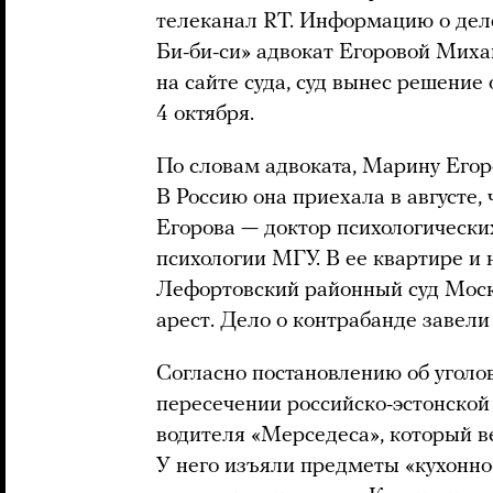
телеканал RT. Информацию о де
Би-би-си» адвокат Егоровой Миха
на сайте суда, суд вынес решение
4 октября.
По словам адвоката, Марину Егор
В Россию она приехала в августе, 
Егорова — доктор психологически
психологии МГУ. В ее квартире и 
Лефортовский районный суд Моск
арест. Дело о контрабанде завели
Согласно постановлению об уголо
пересечении российско-эстонско
водителя «Мерседеса», который в
У него изъяли предметы «кухонно