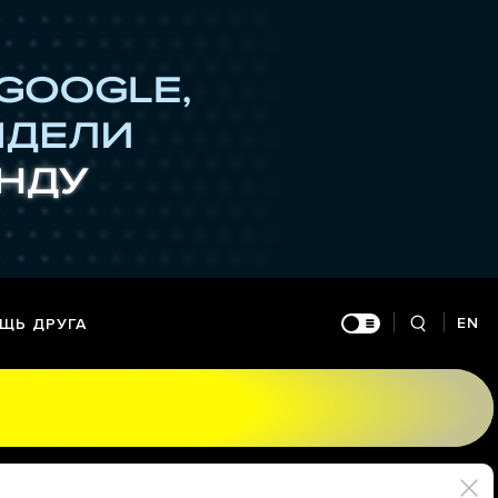
EN
ЩЬ ДРУГА