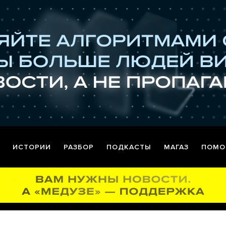
ИСТОРИИ
РАЗБОР
ПОДКАСТЫ
МАГАЗ
ПОМО