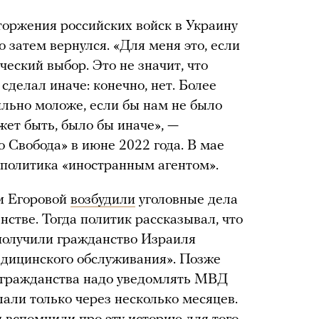
оржения российских войск в Украину
 затем вернулся. «Для меня это, если
ческий выбор. Это не значит, что
 сделал иначе: конечно, нет. Более
ильно моложе, если бы нам не было
жет быть, было бы иначе», —
 Свобода» в июне 2022 года. В мае
политика «иностранным агентом».
 и Егоровой
возбудили
уголовные дела
стве. Тогда политик рассказывал, что
 получили гражданство Израиля
медицинского обслуживания». Позже
го гражданства надо уведомлять МВД
елали только через несколько месяцев.