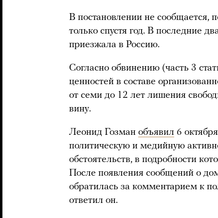
В постановлении не сообщается, 
только спустя год. В последние д
приезжала в Россию.
Согласно обвинению (часть 3 стат
ценностей в составе организованн
от семи до 12 лет лишения свобо
вину.
Леонид Гозман
объявил
6 октября
политическую и медийную активно
обстоятельств, в подробности кот
После появления сообщений о до
обратилась за комментарием к по
ответил он.