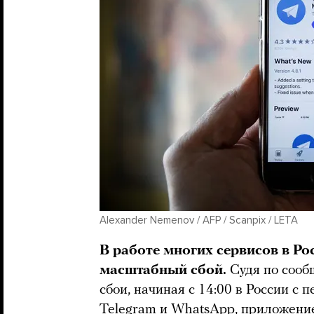
Alexander Nemenov / AFP / Scanpix / LETA
В работе многих сервисов в Ро
масштабный сбой.
Судя по сооб
сбои, начиная с 14:00 в России с
Telegram и WhatsApp, приложение