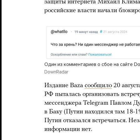
защиты интернета Михаил Климар
российские власти начали блокир
Один из комментариев о сбое на сайте D
DownRadar
Издание Baza
сообщило
20 август
РФ пыталась организовать встре
мессенджера Telegram Павлом Ду
в Баку (Путин находился там 18-1
Путин отказался встречаться. Не
информации нет.