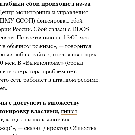
штабный сбой произошел из-за
0 Центр мониторинга и управления
 (ЦМУ ССОП) фиксировал сбой
ории России. Сбой связан с DDOS-
связи. По состоянию на 15:00 мск
т в обычном режиме», — говорится
во жалоб на сайтах, отслеживающих
00 мск. В «Вымпелкоме» (бренд
 сети оператора проблем нет.
что сеть работает в штатном режиме.
ев.
мы с доступом к множеству
блокировку властями
,
пишет
т, когда они включают так
ер“», — сказал директор Общества