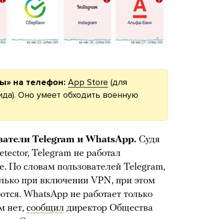
ы» на телефон:
App Store
(для
ида). Оно умеет обходить военную
атели Telegram и WhatsApp.
Судя
tector, Telegram не работал
не. По словам пользователей Telegram,
олько при включении VPN, при этом
ются. WhatsApp не работает только
м нет,
сообщил
директор Общества