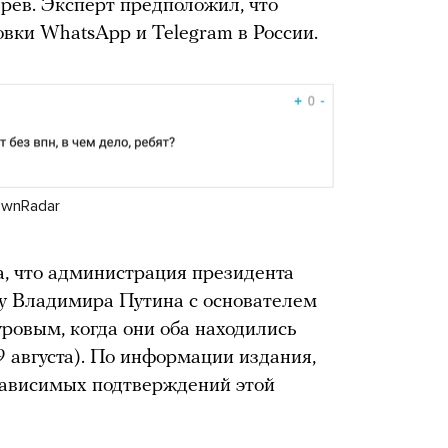
ев. Эксперт предположил, что
овки WhatsApp и Telegram в России.
ownRadar
а, что администрация президента
чу Владимира Путина с основателем
ровым, когда они оба находились
9 августа). По информации издания,
зависимых подтверждений этой