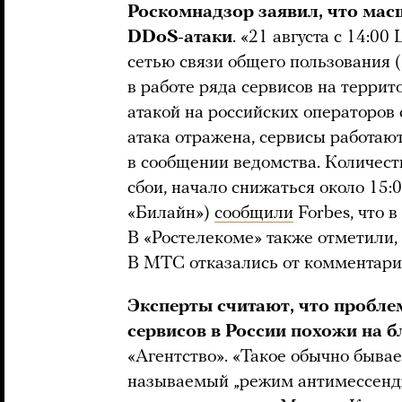
Роскомнадзор заявил, что мас
DDoS-атаки
. «21 августа с 14:0
сетью связи общего пользования
в работе ряда сервисов на террит
атакой на российских операторов 
атака отражена, сервисы работаю
в сообщении ведомства. Количест
сбои, начало снижаться около 15:
«Билайн»)
сообщили
Forbes, что в
В «Ростелекоме» также отметили, 
В МТС отказались от комментари
Эксперты считают, что пробле
сервисов в России похожи на 
«Агентство». «Такое обычно бывае
называемый „режим антимессендж