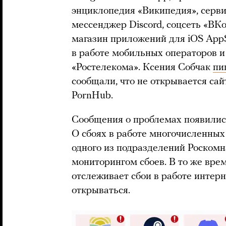
энциклопедия «Википедия», серви
мессенджер Discord, соцсеть «ВКо
магазин приложений для iOS AppS
в работе мобильных операторов и
«Ростелекома». Ксения Собчак
пи
сообщали, что не открывается са
PornHub.
Сообщения о проблемах появились
О сбоях в работе многочисленных
одного из подразделений Роскомн
мониторингом сбоев. В то же вре
отслеживает сбои в работе интерн
открываться.