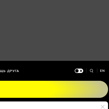
EN
ЩЬ ДРУГА