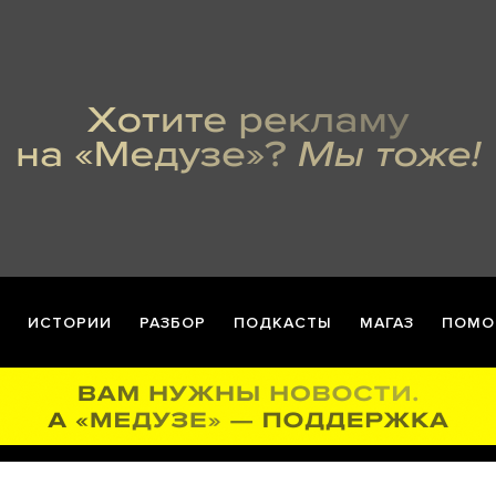
ИСТОРИИ
РАЗБОР
ПОДКАСТЫ
МАГАЗ
ПОМО