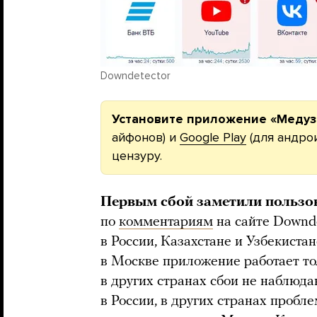
Downdetector
Установите приложение «Медуз
айфонов) и
Google Play
(для андро
цензуру.
Первым сбой заметили пользов
по
комментариям
на сайте Downde
в России, Казахстане и Узбекиста
в Москве приложение работает т
в других странах сбои не наблюда
в России, в других странах пробле