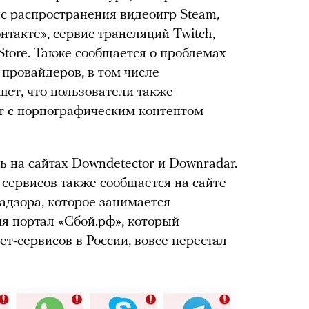
с распространения видеоигр Steam,
нтакте», сервис трансляций Twitch,
tore. Также сообщается о проблемах
 провайдеров, в том числе
шет
, что пользователи также
йт с порнографическим контентом
 на сайтах Downdetector и Downradar.
 сервисов также
сообщается
на сайте
адзора, которое занимается
мя портал «Сбой.рф», который
ет-сервисов в России, вовсе перестал