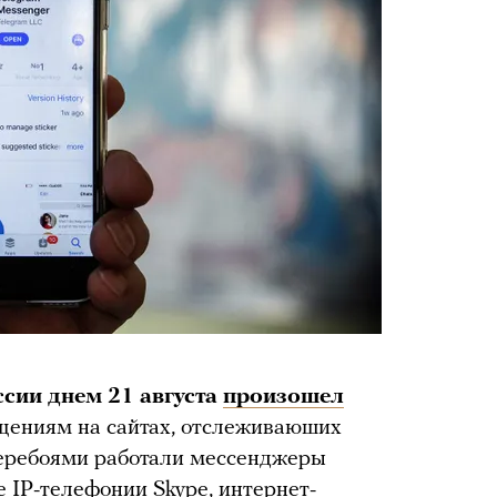
ссии днем 21 августа
произошел
щениям на сайтах, отслеживаюших
 перебоями работали мессенджеры
 IP-телефонии Skype, интернет-