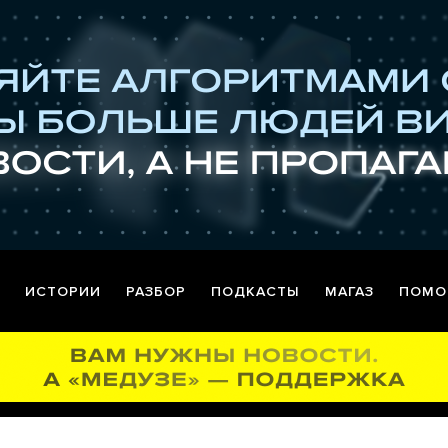
ИСТОРИИ
РАЗБОР
ПОДКАСТЫ
МАГАЗ
ПОМО