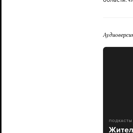
области. «
Аудиоверси
ПОДКАСТЫ
Жител