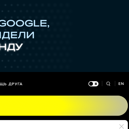
EN
ЩЬ ДРУГА