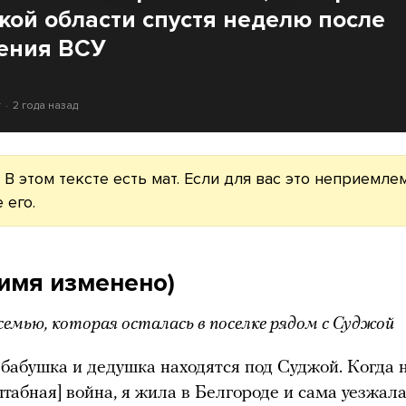
ской области спустя неделю после
ения ВСУ
т
2 года назад
 В этом тексте есть мат. Если для вас это неприемле
 его.
(имя изменено)
семью, которая осталась в поселке рядом с Суджой
бабушка и дедушка находятся под Суджой. Когда 
табная] война, я жила в Белгороде и сама уезжал