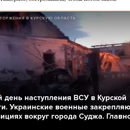
ТОРЖЕНИЯ В КУРСКУЮ ОБЛАСТЬ
й день наступления ВСУ в Курской
ти. Украинские военные закрепляю
зициях вокруг города Суджа. Главн