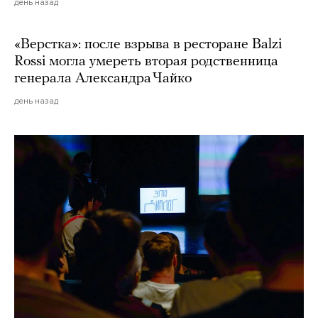
день назад
«Верстка»: после взрыва в ресторане Balzi
Rossi могла умереть вторая родственница
генерала Александра Чайко
день назад