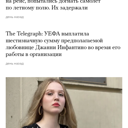
на рейс, попытались догнать самолет
по летному полю. Их задержали
день назад
The Telegraph: УЕФА выплатила
шестизначную сумму предполагаемой
любовнице Джанни Инфантино во время его
работы в организации
день назад