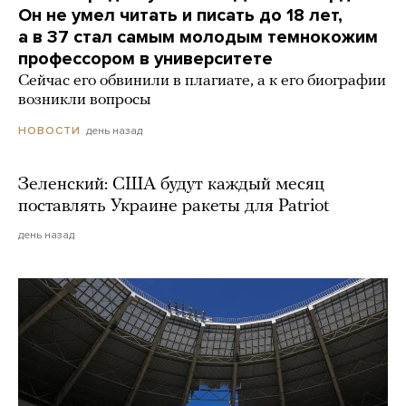
Он не умел читать и писать до 18 лет,
а в 37 стал самым молодым темнокожим
профессором в университете
Сейчас его обвинили в плагиате, а к его биографии
возникли вопросы
день назад
НОВОСТИ
Зеленский: США будут каждый месяц
поставлять Украине ракеты для Patriot
день назад