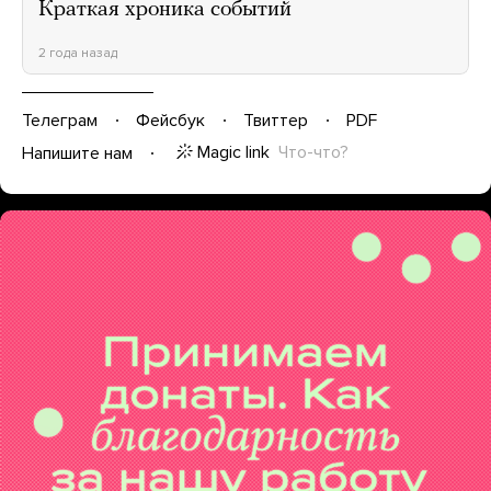
Краткая хроника событий
2 года назад
Телеграм
Фейсбук
Твиттер
PDF
Magic link
Что-что?
Напишите нам