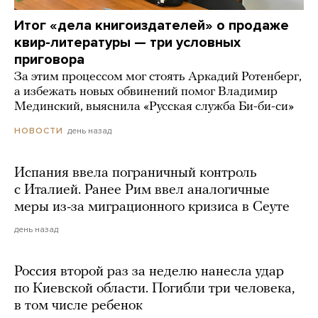
Итог «дела книгоиздателей» о продаже
квир-литературы — три условных
приговора
За этим процессом мог стоять Аркадий Ротенберг,
а избежать новых обвинений помог Владимир
Мединский, выяснила «Русская служба Би-би-си»
день назад
НОВОСТИ
Испания ввела пограничный контроль
с Италией. Ранее Рим ввел аналогичные
меры из-за миграционного кризиса в Сеуте
день назад
Россия второй раз за неделю нанесла удар
по Киевской области. Погибли три человека,
в том числе ребенок