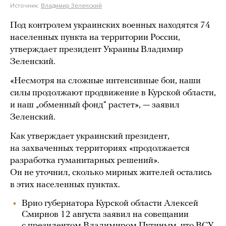
Источник:
Владимир Зеленский
Под контролем украинских военных находятся 74
населенных пункта на территории России,
утверждает президент Украины Владимир
Зеленский.
«Несмотря на сложные интенсивные бои, наши
силы продолжают продвижение в Курской области,
и наш „обменный фонд“ растет», — заявил
Зеленский.
Как утверждает украинский президент,
на захваченных территориях «продолжается
разработка гуманитарных решений».
Он не уточнил, сколько мирных жителей остались
в этих населенных пунктах.
Врио губернатора Курской области Алексей
Смирнов 12 августа заявил на совещании
с президентом Владимиром Путиным, что ВСУ