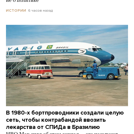
не о политике
6 часов назад
ИСТОРИИ
В 1980-х бортпроводники создали целую
сеть, чтобы контрабандой ввозить
лекарства от СПИДа в Бразилию