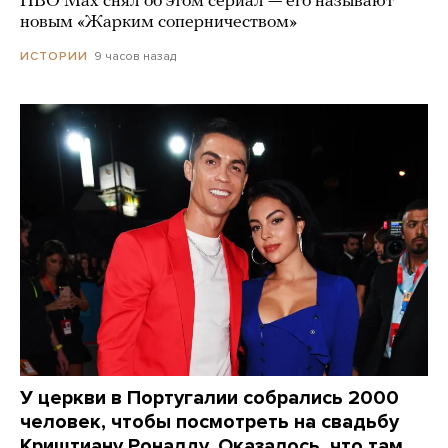
HBO Max снял об этом сериал — его называют
новым «Жарким соперничеством»
9 часов назад
ИСТОРИИ
У церкви в Португалии собрались 2000
человек, чтобы посмотреть на свадьбу
Криштиану Роналду. Оказалось, что там