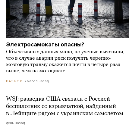
Электросамокаты опасны?
Объективных данных мало, но ученые выяснили,
что в случае аварии риск получить черепно-
мозговую травму окажется почти в четыре раза
выше, чем на мотоцикле
7 часов назад
РАЗБОР
WSJ: разведка США связала с Россией
беспилотник со взрывчаткой, найденный
в Лейпциге рядом с украинским самолетом
день назад