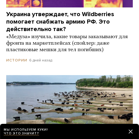
Украина утверждает, что Wildberries
помогает снабжать армию РФ. Это
действительно так?
«Медуза» изучила, какие товары заказывают для
фронта на маркетплейсах (спойлер: даже
пластиковые мешки для тел погибших)
6 дней назад
ИСТОРИИ
МЫ ИСПОЛЬЗУЕМ КУКИ!
ЧТО ЭТО ЗНАЧИТ?