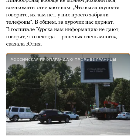
Минобороны] вообще не можем дозвониться,
военкоматы отвечают нам: „Что вы за глупости
говорите, их там нет, у них просто забрали
телефоны“. В общем, за дурочек нас держат.
В госпитале Курска нам информацию не дают,
говорят, что некогда — раненых очень много», —
сказала Юлия.
РОССИЙСКАЯ ПРОПАГАНДА О ПРОРЫВЕ ГРАНИЦЫ