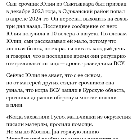
Сын-срочник Юлии из Сыктывкара был призван
в декабре 2023 года, в Суджанский район попал
в апреле 2024-го. Он перестал выходить на связь
три дня назад. Последнее сообщение от него
Юлия получила в 10 вечера 5 августа. По словам
Юлии, сын рассказывал ей мало, потому что
«нельзя было», но старался писать каждый день
и говорил, что в последнее время они регулярно
отстреливают «птиц» — дроны-разведчики ВСУ.
Сейчас Юлия не знает, что с ее сыном,
но от матерей других солдат-срочников она
узнала, что когда ВСУ зашли в Курскую область,
срочники держали оборону и многие попали
в плен.
«Когда захватили Гуево, мальчишки из окружения
писали матерям, просили помощи.
Но мы до Москвы [на горячую линию