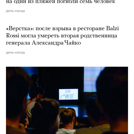
на один из пляжей погибли семь человек
день назад
«Верстка»: после взрыва в ресторане Balzi
Rossi могла умереть вторая родственница
генерала Александра Чайко
день назад