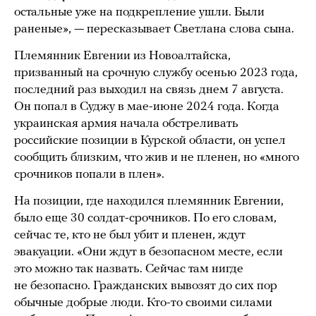
остальные уже на подкрепление ушли. Были
раненые», — пересказывает Светлана слова сына.
Племянник Евгении из Новоалтайска,
призванный на срочную службу осенью 2023 года,
последний раз выходил на связь днем 7 августа.
Он попал в Суджу в мае-июне 2024 года. Когда
украинская армия начала обстреливать
российские позиции в Курской области, он успел
сообщить близким, что жив и не пленен, но «много
срочников попали в плен».
На позиции, где находился племянник Евгении,
было еще 30 солдат-срочников. По его словам,
сейчас те, кто не был убит и пленен, ждут
эвакуации. «Они ждут в безопасном месте, если
это можно так назвать. Сейчас там нигде
не безопасно. Гражданских вывозят до сих пор
обычные добрые люди. Кто-то своими силами