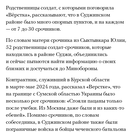
Родственницы солдат, с которыми поговорила
«Вёрстка», рассказывают, что в Суджинском
районе было много опорных пунктов, и на каждом
— от 7 до 30 срочников.
По словам матери срочника из Сыктывкара Юлии,
52 родственницы солдат-срочников, которые
находились в районе Суджи, объединились
и сейчас пытаются найти информацию о своих
близких и достучаться до Минобороны.
Контрактник, служивший в Курской области
в марте-мае 2024 года, рассказал «Верстке», что
на границе с Сумской областью Украины было
несколько рот срочников: «Стояли пацаны только
после учебки. Из Москвы даже были и из каких-то
ебеней». Помимо срочников, по словам
собеседника, в Суджинском районе также были
пограничные войска и бойцы чеченского батальона