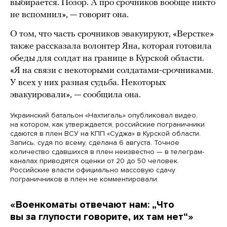
выбирается. Позор. А про срочников вообще никто
не вспомнил», — говорит она.
О том, что часть срочников эвакуируют, «Верстке»
также рассказала волонтер Яна, которая готовила
обеды для солдат на границе в Курской области.
«Я на связи с некоторыми солдатами-срочниками.
У всех у них разная судьба. Некоторых
эвакуировали», — сообщила она.
Украинский батальон «Нахтигаль» опубликовал видео,
на котором, как утверждается, российские пограничники
сдаются в плен ВСУ на КПП «Суджа» в Курской области.
Запись, судя по всему, сделана 6 августа. Точное
количество сдавшихся в плен неизвестно — в телеграм-
каналах приводятся оценки от 20 до 50 человек.
Российские власти официально массовую сдачу
пограничников в плен не комментировали.
«Военкоматы отвечают нам: „Что
вы за глупости говорите, их там нет“»