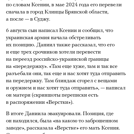
по словам Ксении, в мае 2024 года его перевели
сначала в город Клинцы Брянской области,
а после — в Суджу.
6 августа сын написал Ксении и сообщил, что
украинская армия начала обстреливать
их позицию. Даниил также рассказал, что его
и еще трех срочников хотели перевести
на переезд российско-украинской границы
на «передержку». «Там еще хуже, там и так все
разъебали они, так еще и нас хотят туда отправить
на передержку. Там блиндаж сгорел с вещами
и оружием и нас хотят туда отправить», — написал
он матери (скриншоты переписки есть
в распоряжении «Верстки»).
В итоге Даниила эвакуировали. Позиция, где
он находился, была «на каком-то заброшенном
заводе», рассказала «Верстке» его мать Ксения.