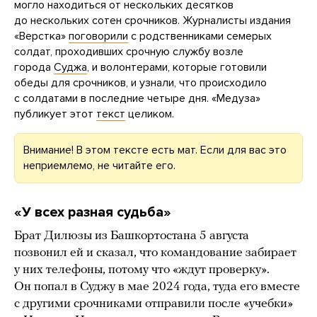
могло находиться от нескольких десятков
до нескольких сотен срочников. Журналисты издания
«Верстка»
поговорили
с родственниками семерых
солдат, проходивших срочную службу возле
города
Суджа
, и волонтерами, которые готовили
обеды для срочников, и узнали, что происходило
с солдатами в последние четыре дня. «Медуза»
публикует этот
текст
целиком.
Внимание! В этом тексте есть мат. Если для вас это
неприемлемо, не читайте его.
«У всех разная судьба»
Брат Дилюзы из Башкортостана 5 августа
позвонил ей и сказал, что командование забирает
у них телефоны, потому что «ждут проверку».
Он попал в Суджу в мае 2024 года, туда его вместе
с другими срочниками отправили после «учебки»