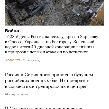
Война
1628-й день. Россия нанесла удары по Харькову
и Одессе, Украина — по Белгороду. Зеленский
подвел итоги 40-дневной «операции влияния»
и пригрозил новыми атаками по логистике
2 часа назад
НОВОСТИ
Россия и Сирия договорились о будущем
российских военных баз. Их превратят
в совместные тренировочные центры
44 минуты назад
В Москве по делу о мошенничестве