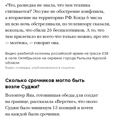
«Что, разведка не знала, что там техника
стягивается? Это уже не обострение конфликта,
а вторжение на территорию РФ. Когда 6 числа
их всю ночь обстреливали, по телевизору сказали,
вскользь, что сбили 26 беспилотников. А то, что
там прилетало из всего что только можно, про это
— молчок», — говорит она.
Видео разбитой колонны российской армии на трассе Е38
в селе Октябрьское на окраине города Рыльска Курской
области
Видео очевидца, опубликованное в соцсетях
Сколько срочников могло быть
возле Суджи?
Волонтер Яна, готовившая обеды для солдат
на границе, рассказала «Верстке», что около
Суджи было минимум 15 позиций и почти
на каждой были срочники.