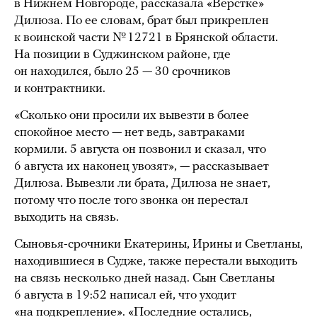
в Нижнем Новгороде, рассказала «Верстке»
Дилюза. По ее словам, брат был прикреплен
к воинской части № 12721 в Брянской области.
На позиции в Суджинском районе, где
он находился, было 25 — 30 срочников
и контрактники.
«Сколько они просили их вывезти в более
спокойное место — нет ведь, завтраками
кормили. 5 августа он позвонил и сказал, что
6 августа их наконец увозят», — рассказывает
Дилюза. Вывезли ли брата, Дилюза не знает,
потому что после того звонка он перестал
выходить на связь.
Сыновья-срочники Екатерины, Ирины и Светланы,
находившиеся в Судже, также перестали выходить
на связь несколько дней назад. Сын Светланы
6 августа в 19:52 написал ей, что уходит
«на подкрепление». «Последние остались,