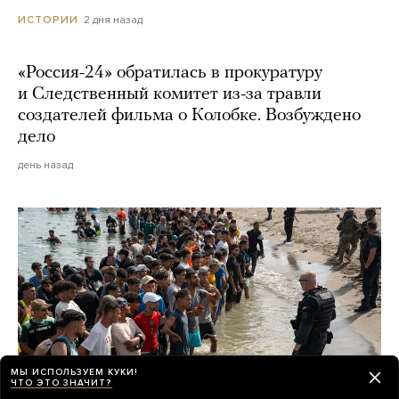
2 дня назад
ИСТОРИИ
«Россия-24» обратилась в прокуратуру
и Следственный комитет из-за травли
создателей фильма о Колобке. Возбуждено
дело
день назад
МЫ ИСПОЛЬЗУЕМ КУКИ!
ЧТО ЭТО ЗНАЧИТ?