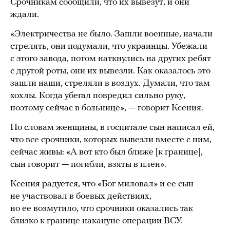
Срочникам сообщили, что их вывезут, и они
ждали.
«Электричества не было. Зашли военные, начали
стрелять, они подумали, что украинцы. Убежали
с этого завода, потом наткнулись на других ребят
с другой роты, они их вывезли. Как оказалось это
зашли наши, стреляли в воздух. Думали, что там
хохлы. Когда убегал повредил сильно руку,
поэтому сейчас в больнице», — говорит Ксения.
По словам женщины, в госпитале сын написал ей,
что все срочники, которых вывезли вместе с ним,
сейчас живы: «А вот кто был ближе [к границе],
сын говорит — погибли, взяты в плен».
Ксения радуется, что «Бог миловал» и ее сын
не участвовал в боевых действиях,
но ее возмутило, что срочники оказались так
близко к границе накануне операции ВСУ.