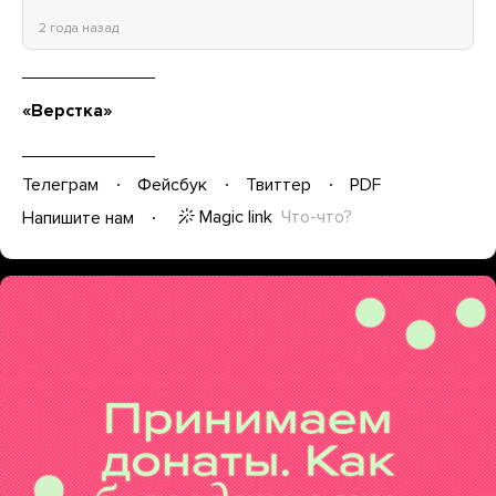
2 года назад
«Верстка»
Телеграм
Фейсбук
Твиттер
PDF
Magic link
Что-что?
Напишите нам