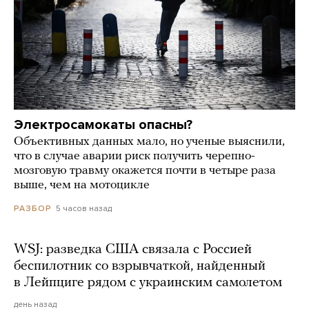
Электросамокаты опасны?
Объективных данных мало, но ученые выяснили,
что в случае аварии риск получить черепно-
мозговую травму окажется почти в четыре раза
выше, чем на мотоцикле
5 часов назад
РАЗБОР
WSJ: разведка США связала с Россией
беспилотник со взрывчаткой, найденный
в Лейпциге рядом с украинским самолетом
день назад