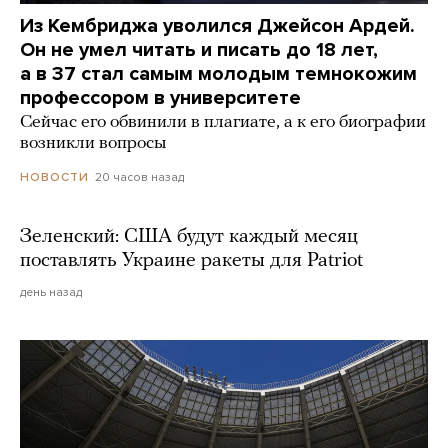
Из Кембриджа уволился Джейсон Ардей.
Он не умел читать и писать до 18 лет,
а в 37 стал самым молодым темнокожим
профессором в университете
Сейчас его обвинили в плагиате, а к его биографии
возникли вопросы
20 часов назад
НОВОСТИ
Зеленский: США будут каждый месяц
поставлять Украине ракеты для Patriot
день назад