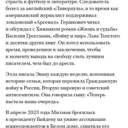
страсть к футболу и литературе. Следователь
болел за английский «Ливерпуль», в то время как
американский журналист поддерживал
лондонский «Арсенал». Гершкович читал
и обсуждал с Хижняком роман «Жизнь и судьба»
Василия Гроссмана, «Войну и мир» Льва Толстого
и десятки других книг. Он хотел использовать
время, проведенное в заключении, чтобы
к моменту выхода на свободу стать лучшим
писателем, чем был до ареста.
Элла писала Эвану каждую неделю, вспоминая
историю семьи, которая пережила Гражданскую
войну в России, Вторую мировую и советский
антисемитизм. Она говорила сыну: «Теперь
настала наша очередь».
В апреле 2023 года Милман бросилась
к президенту Байдену на ужине ассоциации
корреспондентов в Белом доме, схватила его