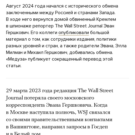
Август 2024 года начался с исторического обмена
заключенными между Россией и странами Запада.
В ходе него вернулся домой обвиненный Кремлем
в шпионаже репортер The Wall Street Journal Эван
Гершкович. Его коллеги
опубликовали
большой
материал о том, как сотрудники издания, политики
разных уровней и стран, а также родители Эвана, Элла
Милман и Михаил Гершкович, добивались обмена.
«Медуза» публикует сокращенный перевод этой
статьи.
29 марта 2023 года редакция The Wall Street
Journal потеряла своего московского
корреспондента Эвана Гершковича. Когда
в Москве наступила полночь, WSJ связался
со своими правительственными контактами
в Вашингтоне, направил запросы в Госдеп
и в Белый дом.