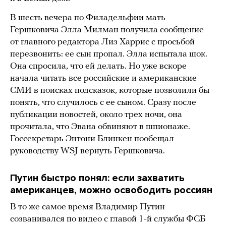
В шесть вечера по Филадельфии мать
Гершковича Элла Милман получила сообщение
от главного редактора Лиз Харрис с просьбой
перезвонить: ее сын пропал. Элла испытала шок.
Она спросила, что ей делать. Но уже вскоре
начала читать все российские и американские
СМИ в поисках подсказок, которые позволили бы
понять, что случилось с ее сыном. Сразу после
публикации новостей, около трех ночи, она
прочитала, что Эвана обвиняют в шпионаже.
Госсекретарь Энтони Блинкен пообещал
руководству WSJ вернуть Гершковича.
Путин быстро понял: если захватить
американцев, можно освободить россиян
В то же самое время Владимир Путин
созванивался по видео с главой 1-й службы ФСБ