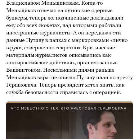
Владиславом Меньщиковым. Когда-то
Меньщиков отвечал за путинские ядерные
бункеры, теперь же подчиненные докладывали
ему обо всех сюжетах, над которыми работали
иностранные журналисты. А он передавал эти
данные Путину в папках с маркировками «лично
в руки, совершенно секретно». Критические
материалы журналистов описывались как
«антироссийские действия», организованные
Вашингтоном. Несколькими днями раньше
Меньщиков вкратце описал Путину план по аресту
Гершковича. Теперь президент хотел знать, как
служба безопасности справилась с операцией.
ЧТО ИЗВЕСТНО О ТЕХ, КТО АРЕСТОВАЛ ГЕРШКОВИЧА