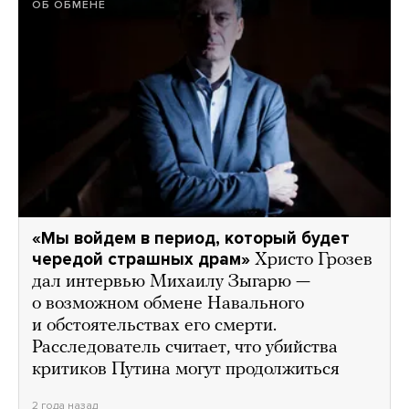
ОБ ОБМЕНЕ
«Мы войдем в период, который будет
чередой страшных драм»
Христо Грозев
дал интервью Михаилу Зыгарю —
о возможном обмене Навального
и обстоятельствах его смерти.
Расследователь считает, что убийства
критиков Путина могут продолжиться
2 года назад