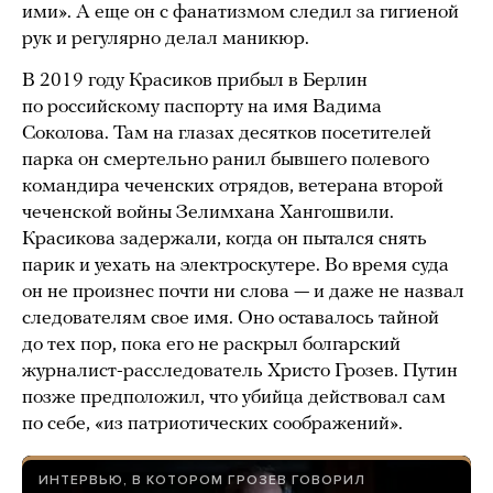
ими». А еще он с фанатизмом следил за гигиеной
рук и регулярно делал маникюр.
В 2019 году Красиков прибыл в Берлин
по российскому паспорту на имя Вадима
Соколова. Там на глазах десятков посетителей
парка он смертельно ранил бывшего полевого
командира чеченских отрядов, ветерана второй
чеченской войны Зелимхана Хангошвили.
Красикова задержали, когда он пытался снять
парик и уехать на электроскутере. Во время суда
он не произнес почти ни слова — и даже не назвал
следователям свое имя. Оно оставалось тайной
до тех пор, пока его не раскрыл болгарский
журналист-расследователь Христо Грозев. Путин
позже предположил, что убийца действовал сам
по себе, «из патриотических соображений».
ИНТЕРВЬЮ, В КОТОРОМ ГРОЗЕВ ГОВОРИЛ