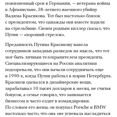
пожизненный срок в Германии, — ветерана войны
в Афганистане, 58-летнего наемного убийцу
Вадима Красикова. Тот был настолько близок
с президентом, что однажды они вместе ходили
на стрельбище. Своим родным киллер сказал, что
Путин — «хороший стрелок».
Преданность Путина Красикову навела
сотрудников западных разведок на мысль, что тот
мог быть личным телохранителем президента.
Специализирующиеся на России аналитики
подозревали, что они начали сотрудничать еще
в 1990-х, когда Путин работал в мэрии Петербурга.
Красиков одевался в дизайнерские вещи,
зарабатывал 10 тысяч долларов в месяц, не считая
бонусов, а семье говорил, что занимается
бизнесом и часто ездит в командировки.
По словам его жены, он покупал Porsche и BMW
настолько часто, что она «не успевала насладиться