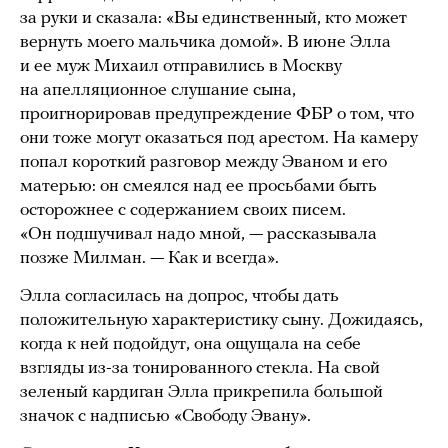
за руки и сказала: «Вы единственный, кто может
вернуть моего мальчика домой». В июне Элла
и ее муж Михаил отправились в Москву
на апелляционное слушание сына,
проигнорировав предупреждение ФБР о том, что
они тоже могут оказаться под арестом. На камеру
попал короткий разговор между Эваном и его
матерью: он смеялся над ее просьбами быть
осторожнее с содержанием своих писем.
«Он подшучивал надо мной, — рассказывала
позже Милман. — Как и всегда».
Элла согласилась на допрос, чтобы дать
положительную характеристику сыну. Дожидаясь,
когда к ней подойдут, она ощущала на себе
взгляды из-за тонированного стекла. На свой
зеленый кардиган Элла прикрепила большой
значок с надписью «Свободу Эвану».