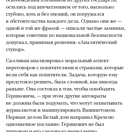
освобождения пленников из других государств,
остались под впечатлением от того, насколько
глубоко, хоть и без эмоций, он погружался
в обстоятельства каждого дела. Однако они же —
одной и той же фразой — описали частые заминки,
которые советник по национальной безопасности
допускал, принимая решения: «Аналитический
ступор».
Салливан анализировал моральный аспект
переговоров с похитителями и странами, которые
вели себя как похитители. Задача, которую ему
предстояло решить, была сложной, как никогда
раньше. Она состояла в том, чтобы освободить
Гершковича, — при этом другие автократы
не должны были подумать, что могут захватывать
журналистов и манипулировать Вашингтоном.
Первым делом Белый дом направил Кремлю
однозначное послание: Гершкович не был
шпионом и его следовало немедленно