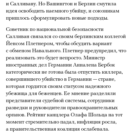
и Салливану. Но Вашингтон и Берлин смутила
идея освободить наемного убийцу, и союзникам
пришлось сформулировать новые подходы.
Советник по национальной безопасности
Салливан связался со своим берлинским коллегой
Йенсом Плетнером, чтобы обсудить вариант
с обменом Навального. Плетнер предупредил, что
реализовать это будет непросто. Министр
иностранных дел Германии Анналена Бербок
категорически не готова была отпустить киллера,
совершившего убийство в Германии — стране,
которая гордится своим статусом надежного
убежища для беженцев. Ее мнение разделяли
представители судебной системы, сотрудники
разведки и руководители правоохранительных
органов. Рейтинг канцлера Олафа Шольца на тот
момент стремительно падал, инфляция росла,
а правительственная коалиция ослабевала.