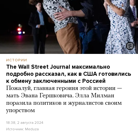
ИСТОРИИ
The Wall Street Journal максимально
подробно рассказал, как в США готовились
к обмену заключенными с Россией
Пожалуй, главная героиня этой истории —
мать Эвана Гершковича. Элла Милман
поразила политиков и журналистов своим
упорством
18:38, 2 августа 2024
Источник:
Meduza