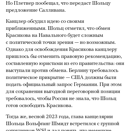
Но Плетнер пообещал, что передаст Шольцу
предложение Салливана.
Канцлер обсудил идею со своими
приближенными. Шольц отметил, что обмен
Красикова на Навального будет сложным
с политической точки зрения — но возможным.
Однако для освобождения Красикова канцлеру
пришлось бы отменить правовую рекомендацию,
составленную юристами из его правительства: они
выступали против обмена. Берлину требовалось
политическое прикрытие — США должны были
подать официальный запрос Германии. При этом
для сохранения выгодной переговорной позиции
требовалось, чтобы Россия не знала, что Шольц
готов освободить Красикова.
Тогда же, весной 2023 года, глава канцелярии
Шольца Вольфганг Шмидт встретился с группой
сотрудников WSJ и дал понять, что немецкие