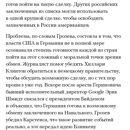
готов пойти на такую сделку. Других российских
заключенных из списка могли использовать
в одной крупной сделке, чтобы освободить
захваченных в России американцев.
Проблема, по словам Грозева, состояла в том, что
власти США и Германии не в полной мере
осознавали степень готовности каждой из стран
пойти на этот сложный с моральной точки зрения
обмен. Журналист помог убедить Хиллари
Клинтон обратиться к немецкому правительству,
чтобы обсудить возможную сделку, но с тех пор
прошел уже год. Вскоре после ареста Гершковича
бывший исполнительный директор Google Эрик
Шмидт связался с президентом Байденом
и объяснил, что Германия готова к возможному
обмену заключенного на Навального. Грозев
убедил Карстенса, что такое развитие событий
реально, а тот передал идею Блинкену