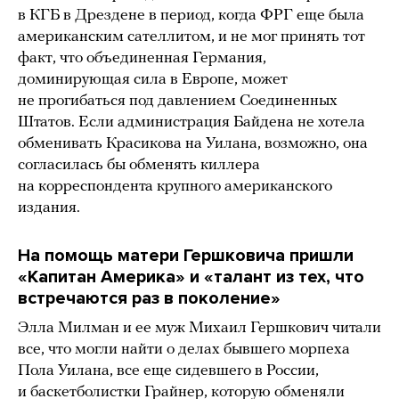
в КГБ в Дрездене в период, когда ФРГ еще была
американским сателлитом, и не мог принять тот
факт, что объединенная Германия,
доминирующая сила в Европе, может
не прогибаться под давлением Соединенных
Штатов. Если администрация Байдена не хотела
обменивать Красикова на Уилана, возможно, она
согласилась бы обменять киллера
на корреспондента крупного американского
издания.
На помощь матери Гершковича пришли
«Капитан Америка» и «талант из тех, что
встречаются раз в поколение»
Элла Милман и ее муж Михаил Гершкович читали
все, что могли найти о делах бывшего морпеха
Пола Уилана, все еще сидевшего в России,
и баскетболистки Грайнер, которую обменяли