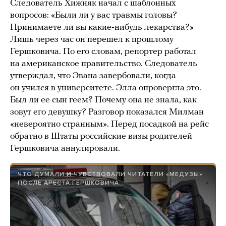
Следователь Хижняк начал с шаблонных
вопросов: «Были ли у вас травмы головы?
Принимаете ли вы какие-нибудь лекарства?»
Лишь через час он перешел к прошлому
Гершковича. По его словам, репортер работал
на американское правительство. Следователь
утверждал, что Эвана завербовали, когда
он учился в университете. Элла опровергла это.
Был ли ее сын геем? Почему она не знала, как
зовут его девушку? Разговор показался Милман
«невероятно странным». Перед посадкой на рейс
обратно в Штаты российские визы родителей
Гершковича аннулировали.
ЧТО ДУМАЛИ И ЧУВСТВОВАЛИ ЧИТАТЕЛИ «МЕДУЗЫ»
ПОСЛЕ АРЕСТА ГЕРШКОВИЧА