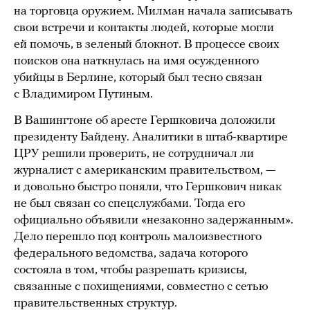
на торговца оружием. Милман начала записывать
свои встречи и контакты людей, которые могли
ей помочь, в зеленый блокнот. В процессе своих
поисков она наткнулась на имя осужденного
убийцы в Берлине, который был тесно связан
с Владимиром Путиным.
В Вашингтоне об аресте Гершковича доложили
президенту Байдену. Аналитики в штаб-квартире
ЦРУ решили проверить, не сотрудничал ли
журналист с американским правительством, —
и довольно быстро поняли, что Гершкович никак
не был связан со спецслужбами. Тогда его
официально объявили «незаконно задержанным».
Дело перешло под контроль малоизвестного
федерального ведомства, задача которого
состояла в том, чтобы разрешать кризисы,
связанные с похищениями, совместно с сетью
правительственных структур.