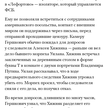
в «Лефортово» — изоляторе, который управляется
ФСБ.
Ему не позволяли встретиться с сотрудниками
американского посольства, контакт с внешним
миром он поддерживал через письма, перед
отправкой проходившие цензуру. Камеру
Гершкович обычно покидал для допросов
у следователя Алексея Хижняка — раньше он вел
дело бывшего морпеха Уилана. Хижняк встречал
заключенных за деревянным столом в форме
буквы Т в комнате с двумя портретами Владимира
Путина. Уилан рассказывал, что в ходе
предварительного следствия Хижняк угрожал
убить его. Морпех просил, чтобы следователя
сняли с его дела, но получил отказ.
Во время допросов, длившихся по многу часов,
Гершкович узнал, что Хижняк разделяет его