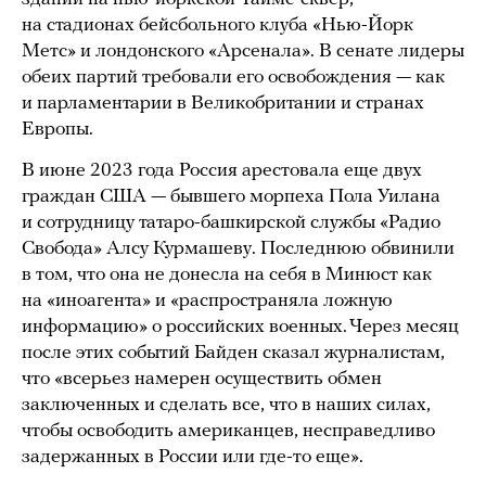
на стадионах бейсбольного клуба «Нью-Йорк
Метс» и лондонского «Арсенала». В сенате лидеры
обеих партий требовали его освобождения — как
и парламентарии в Великобритании и странах
Европы.
В июне 2023 года Россия арестовала еще двух
граждан США — бывшего морпеха Пола Уилана
и сотрудницу татаро-башкирской службы «Радио
Свобода» Алсу Курмашеву. Последнюю обвинили
в том, что она не донесла на себя в Минюст как
на «иноагента» и «распространяла ложную
информацию» о российских военных. Через месяц
после этих событий Байден сказал журналистам,
что «всерьез намерен осуществить обмен
заключенных и сделать все, что в наших силах,
чтобы освободить американцев, несправедливо
задержанных в России или где-то еще».