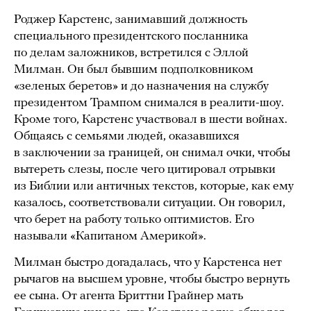
Роджер Карстенс, занимавший должность
специального президентского посланника
по делам заложников, встретился с Эллой
Милман. Он был бывшим подполковником
«зеленых беретов» и до назначения на службу
президентом Трампом снимался в реалити-шоу.
Кроме того, Карстенс участвовал в шести войнах.
Общаясь с семьями людей, оказавшихся
в заключении за границей, он снимал очки, чтобы
вытереть слезы, после чего цитировал отрывки
из Библии или античных текстов, которые, как ему
казалось, соответствовали ситуации. Он говорил,
что берет на работу только оптимистов. Его
называли «Капитаном Америкой».
Милман быстро догадалась, что у Карстенса нет
рычагов на высшем уровне, чтобы быстро вернуть
ее сына. От агента Бриттни Грайнер мать