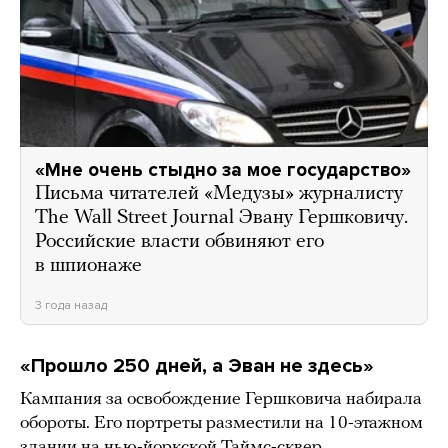
«Мне очень стыдно за мое государство»
Письма читателей «Медузы» журналисту
The Wall Street Journal Эвану Гершковичу.
Российские власти обвиняют его
в шпионаже
3 года назад
«Прошло 250 дней, а Эван не здесь»
Кампания за освобождение Гершковича набирала
обороты. Его портреты разместили на 10-этажном
здании на нью-йоркской Таймс-сквер,