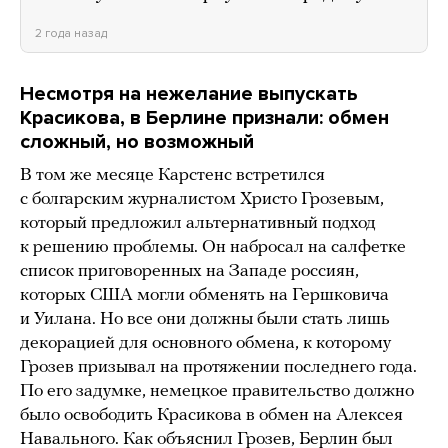
2 года назад
Несмотря на нежелание выпускать
Красикова, в Берлине признали: обмен
сложный, но возможный
В том же месяце Карстенс встретился
с болгарским журналистом Христо Грозевым,
который предложил альтернативный подход
к решению проблемы. Он набросал на салфетке
список приговоренных на Западе россиян,
которых США могли обменять на Гершковича
и Уилана. Но все они должны были стать лишь
декорацией для основного обмена, к которому
Грозев призывал на протяжении последнего года.
По его задумке, немецкое правительство должно
было освободить Красикова в обмен на Алексея
Навального. Как объяснил Грозев, Берлин был