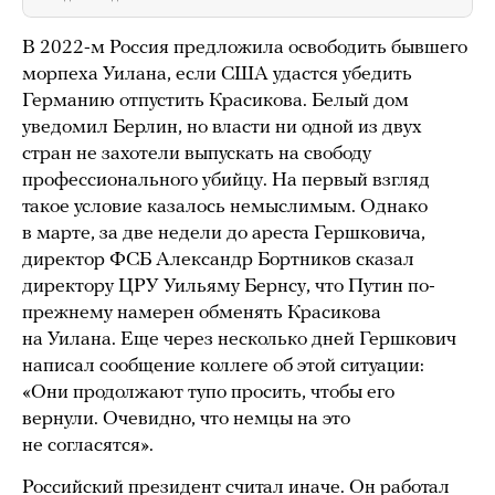
В 2022-м Россия предложила освободить бывшего
морпеха Уилана, если США удастся убедить
Германию отпустить Красикова. Белый дом
уведомил Берлин, но власти ни одной из двух
стран не захотели выпускать на свободу
профессионального убийцу. На первый взгляд
такое условие казалось немыслимым. Однако
в марте, за две недели до ареста Гершковича,
директор ФСБ Александр Бортников сказал
директору ЦРУ Уильяму Бернсу, что Путин по-
прежнему намерен обменять Красикова
на Уилана. Еще через несколько дней Гершкович
написал сообщение коллеге об этой ситуации:
«Они продолжают тупо просить, чтобы его
вернули. Очевидно, что немцы на это
не согласятся».
Российский президент считал иначе. Он работал