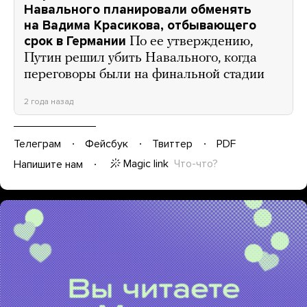
Навального планировали обменять
на Вадима Красикова, отбывающего
срок в Германии
По ее утверждению,
Путин решил убить Навального, когда
переговоры были на финальной стадии
2 года назад
Телеграм
Фейсбук
Твиттер
PDF
Magic link
Что-что?
Напишите нам