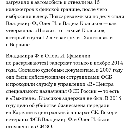
загрузили в автомобиль и отвезли на 15
километров к финской границе, после чего
выбросили в лесу. Подозреваемыми по делу стали
Владимир Ф., Олег И. и Вадим Красиков — как
утверждала «Новая», тот самый Красиков,
который спустя 12 лет застрелит Хангошвили
в Берлине.
Владимира Ф. и Олега И. (фамилии
не раскрываются) задержат только в ноябре 2014
года. Согласно судебным документам, в 2007 году
они были действующими сотрудниками ФСБ
и проходили службу в управлении «В» Центра
специального назначения ФСБ России — то есть
в «Вымпеле». Красиков задержан не был. В 2014
году дело об убийстве бизнесмена передали
из Карелии в центральный аппарат СК. Вскоре
ветераны ФСБ Владимир Ф. и Олег И. были
отпущены из СИЗО.