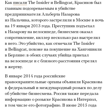
Как
писали
The Insider и Bellingcat, Красиков был
главным подозреваемым в убийстве
предпринимателя Альберта Назарова
из Нальчика, которого застрелили в Москве в ночь
на 19 января 2013 года. Преступник подъехал
к Назарову на велосипеде, бизнесмен оказал
сопротивление, киллер несколько раз выстрелил
в него. Это убийство, как отмечали The Insider
и Bellingcat, похоже на покушение на Хангошвили
в Берлине: в обоих случаях убийца приехал
на велосипеде и с близкого расстояния стрелял
в жертву.
В январе 2014 года российские
правоохранительные органы объявили Красикова
в федеральный и международный розыск по делу
об убийстве бизнесмена. Россия также передала
информацию о розыске Красикова в Интерпол,
в том числе его фотографию. В июне 2015 года