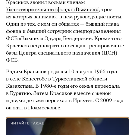
Красиков звонил восьми членам
благотворительного фонда «Вымпел»
, трое
из которых занимают в нем руководящие посты.
Один из тех, с кем он общался — бывший глава
фонда и бывший сотрудник спецподразделения
ФСБ «Вымпел» Эдуард Бендерский. Кроме того,
Красиков неоднократно посещал тренировочные
базы Центра специального назначения (ЦСН)
ФСБ.
Вадим Красиков родился 10 августа 1965 года
в селе Кенестобе в Туркестанской области
Казахстана. В 1980-е годы его семья переехала
в Бурятию. Затем Красиков вместе с женой
и двумя детьми переехал в Иркутск. С 2009 года
он жил в Подмосковье.
ЧИТАЙТЕ ТАКЖЕ