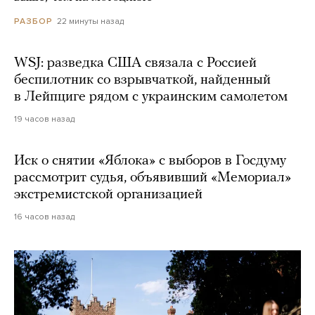
22 минуты назад
РАЗБОР
WSJ: разведка США связала с Россией
беспилотник со взрывчаткой, найденный
в Лейпциге рядом с украинским самолетом
19 часов назад
Иск о снятии «Яблока» с выборов в Госдуму
рассмотрит судья, объявивший «Мемориал»
экстремистской организацией
16 часов назад