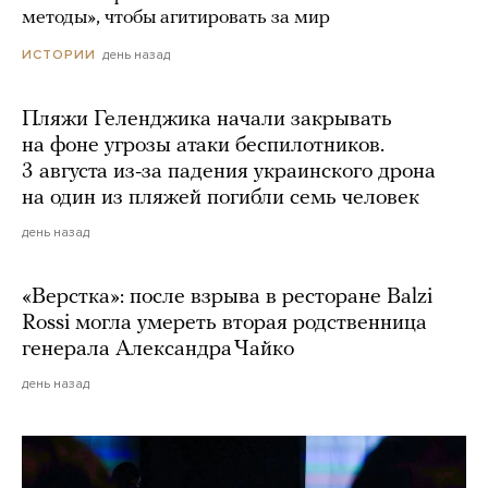
методы», чтобы агитировать за мир
день назад
ИСТОРИИ
Пляжи Геленджика начали закрывать
на фоне угрозы атаки беспилотников.
3 августа из-за падения украинского дрона
на один из пляжей погибли семь человек
день назад
«Верстка»: после взрыва в ресторане Balzi
Rossi могла умереть вторая родственница
генерала Александра Чайко
день назад