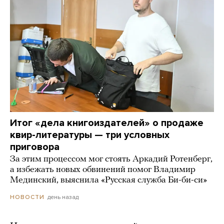
Итог «дела книгоиздателей» о продаже
квир-литературы — три условных
приговора
За этим процессом мог стоять Аркадий Ротенберг,
а избежать новых обвинений помог Владимир
Мединский, выяснила «Русская служба Би-би-си»
день назад
НОВОСТИ