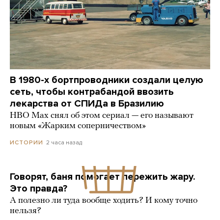
В 1980-х бортпроводники создали целую
сеть, чтобы контрабандой ввозить
лекарства от СПИДа в Бразилию
HBO Max снял об этом сериал — его называют
новым «Жарким соперничеством»
2 часа назад
ИСТОРИИ
Говорят, баня помогает пережить жару.
Это правда?
А полезно ли туда вообще ходить? И кому точно
нельзя?