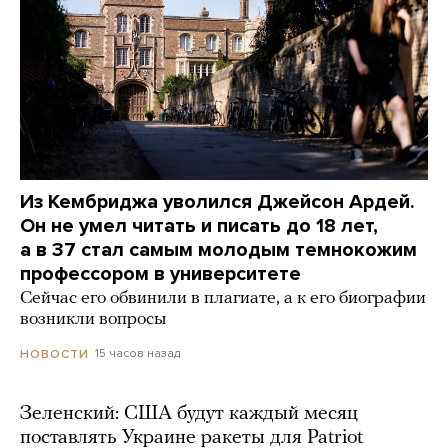
Из Кембриджа уволился Джейсон Ардей.
Он не умел читать и писать до 18 лет,
а в 37 стал самым молодым темнокожим
профессором в университете
Сейчас его обвинили в плагиате, а к его биографии
возникли вопросы
15 часов назад
НОВОСТИ
Зеленский: США будут каждый месяц
поставлять Украине ракеты для Patriot