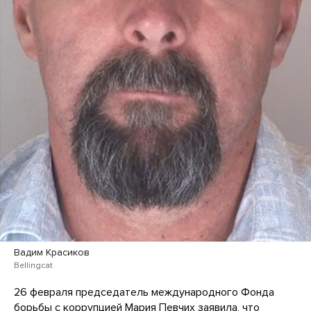
Вадим Красиков
Bellingcat
26 февраля председатель международного Фонда
борьбы с коррупцией Мария Певчих заявила, что