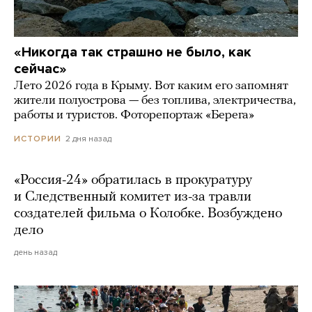
«Никогда так страшно не было, как
сейчас»
Лето 2026 года в Крыму. Вот каким его запомнят
жители полуострова — без топлива, электричества,
работы и туристов. Фоторепортаж «Берега»
2 дня назад
ИСТОРИИ
«Россия-24» обратилась в прокуратуру
и Следственный комитет из-за травли
создателей фильма о Колобке. Возбуждено
дело
день назад