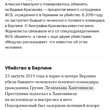
Алексея Навального планировалось обменять
на Вадима Красикова — предполагаемого сотрудника
ФСБ, осужденного в Германии за убийство. В 2019 году
он застрелил бывшего чеченского полевого командира
в Берлине. О биографии Красикова известно мало.
Журналисты связывали его со спецподразделением
ФСБ «Вымпел», а также с еще двумя убийствами.
«Медуза» рассказывает, что известно об этом
человеке.
Убийство в Берлине
23 августа 2019 года в парке в центре Берлина
убили бывшего чеченского полевого командира,
гражданина Грузии
Зелимхана Хангошвили
.
Преступник подъехал к Хангошвили
на велосипеде и выстрелил в него.
Подозреваемый был задержан полицией вскоре