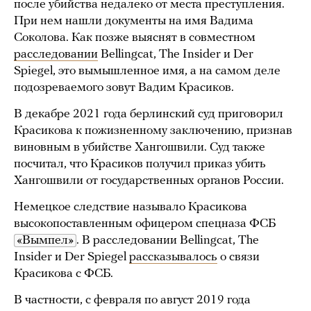
после убийства недалеко от места преступления.
При нем нашли документы на имя Вадима
Соколова. Как позже выяснят в совместном
расследовании
Bellingcat, The Insider и Der
Spiegel, это вымышленное имя, а на самом деле
подозреваемого зовут Вадим Красиков.
В декабре 2021 года берлинский суд приговорил
Красикова к пожизненному заключению, признав
виновным в убийстве Хангошвили. Суд также
посчитал, что Красиков получил приказ убить
Хангошвили от государственных органов России.
Немецкое следствие называло Красикова
высокопоставленным офицером спецназа ФСБ
«Вымпел»
. В расследовании Bellingcat, The
Insider и Der Spiegel
рассказывалось
о связи
Красикова с ФСБ.
В частности, с февраля по август 2019 года