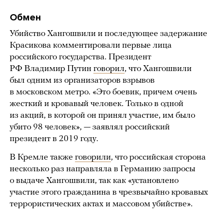
Обмен
Убийство Хангошвили и последующее задержание
Красикова комментировали первые лица
российского государства. Президент
РФ Владимир Путин
говорил
, что Хангошвили
был одним из организаторов взрывов
в московском метро. «Это боевик, причем очень
жесткий и кровавый человек. Только в одной
из акций, в которой он принял участие, им было
убито 98 человек», — заявлял российский
президент в 2019 году.
В Кремле также
говорили
, что российская сторона
несколько раз направляла в Германию запросы
о выдаче Хангошвили, так как «установлено
участие этого гражданина в чрезвычайно кровавых
террористических актах и массовом убийстве».