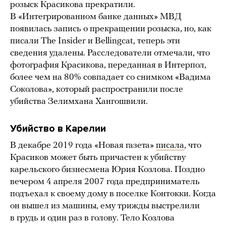
розыск Красикова прекратили.
В «Интегрированном банке данных» МВД
появилась запись о прекращении розыска, но, как
писали The Insider и Bellingcat, теперь эти
сведения удалены. Расследователи отмечали, что
фотография Красикова, переданная в Интерпол,
более чем на 80% совпадает со снимком «Вадима
Соколова», который распространили после
убийства Зелимхана Хангошвили.
Убийство в Карелии
В декабре 2019 года «Новая газета»
писала
, что
Красиков может быть причастен к убийству
карельского бизнесмена Юрия Козлова. Поздно
вечером 4 апреля 2007 года предприниматель
подъехал к своему дому в поселке Контокки. Когда
он вышел из машины, ему трижды выстрелили
в грудь и один раз в голову. Тело Козлова