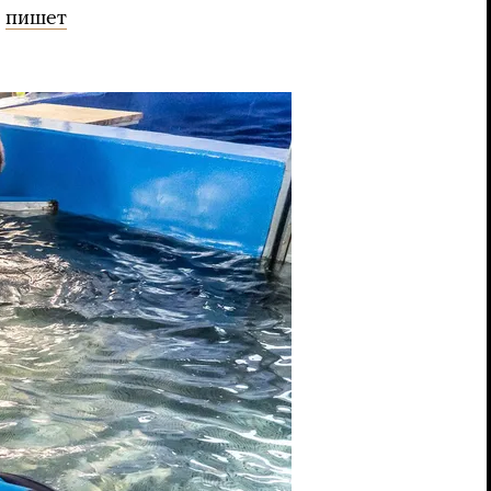
,
пишет