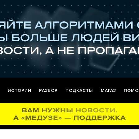
ИСТОРИИ
РАЗБОР
ПОДКАСТЫ
МАГАЗ
ПОМО