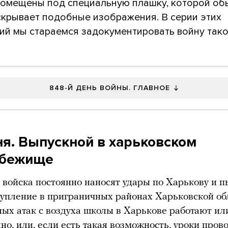
 помещены под специальную плашку, которой о
скрывает подобные изображения. В серии этих
ий мы стараемся задокументировать войну тако
848-Й ДЕНЬ ВОЙНЫ. ГЛАВНОЕ
ня. Выпускной в харьковском
убежище
 войска постоянно наносят удары по Харькову и 
тупление в приграничных районах Харьковской обл
ных атак с воздуха школы в Харькове работают ил
но, или, если есть такая возможность, уроки пров