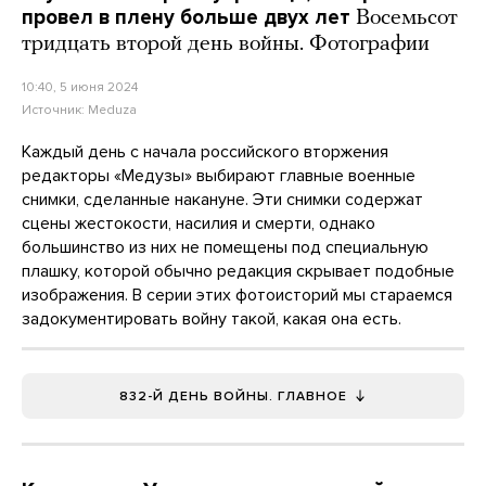
провел в плену больше двух лет
Восемьсот
тридцать второй день войны. Фотографии
10:40, 5 июня 2024
Источник:
Meduza
Каждый день с начала российского вторжения
редакторы «Медузы» выбирают главные военные
снимки, сделанные накануне. Эти снимки содержат
сцены жестокости, насилия и смерти, однако
большинство из них не помещены под специальную
плашку, которой обычно редакция скрывает подобные
изображения. В серии этих фотоисторий мы стараемся
задокументировать войну такой, какая она есть.
832-Й ДЕНЬ ВОЙНЫ. ГЛАВНОЕ