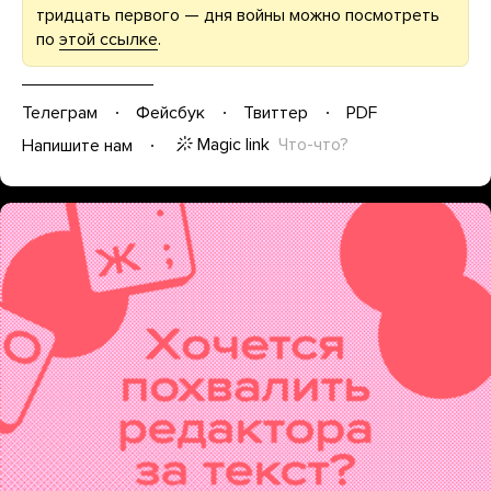
тридцать первого — дня войны можно посмотреть
по
этой ссылке
.
Телеграм
Фейсбук
Твиттер
PDF
Magic link
Что-что?
Напишите нам