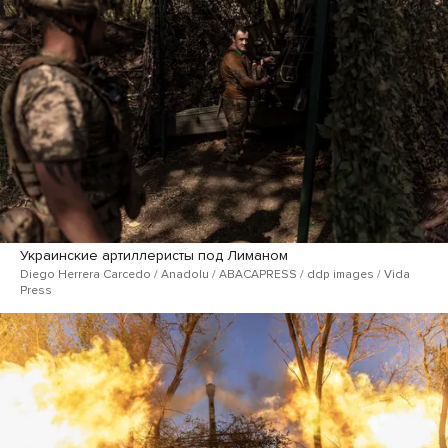
Украинские артиллеристы под Лиманом
Diego Herrera Carcedo / Anadolu / ABACAPRESS / ddp images / Vida
Press