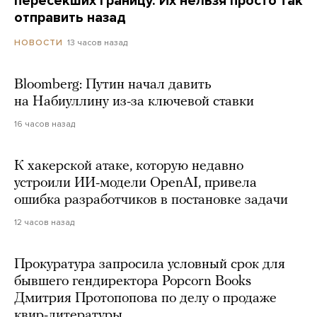
пересекших границу. Их нельзя просто так
отправить назад
13 часов назад
НОВОСТИ
Bloomberg: Путин начал давить
на Набиуллину из-за ключевой ставки
16 часов назад
К хакерской атаке, которую недавно
устроили ИИ-модели OpenAI, привела
ошибка разработчиков в постановке задачи
12 часов назад
Прокуратура запросила условный срок для
бывшего гендиректора Popcorn Books
Дмитрия Протопопова по делу о продаже
квир-литературы