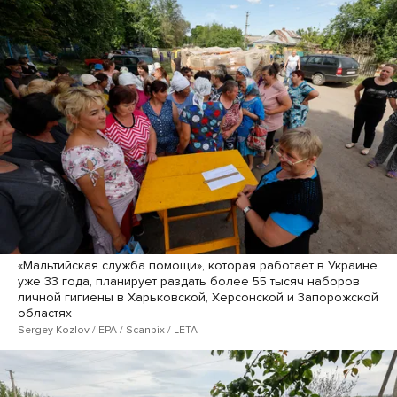
«Мальтийская служба помощи», которая работает в Украине
уже 33 года, планирует раздать более 55 тысяч наборов
личной гигиены в Харьковской, Херсонской и Запорожской
областях
Sergey Kozlov / EPA / Scanpix / LETA