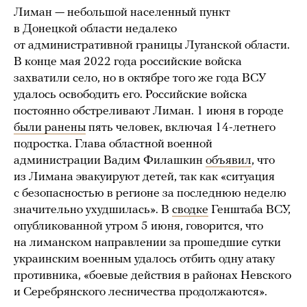
Лиман — небольшой населенный пункт
в Донецкой области недалеко
от административной границы Луганской области.
В конце мая 2022 года российские войска
захватили село, но в октябре того же года ВСУ
удалось освободить его. Российские войска
постоянно обстреливают Лиман. 1 июня в городе
были ранены
пять человек, включая 14-летнего
подростка. Глава областной военной
администрации Вадим Филашкин
объявил
, что
из Лимана эвакуируют детей, так как «ситуация
с безопасностью в регионе за последнюю неделю
значительно ухудшилась». В
сводке
Генштаба ВСУ,
опубликованной утром 5 июня, говорится, что
на лиманском направлении за прошедшие сутки
украинским военным удалось отбить одну атаку
противника, «боевые действия в районах Невского
и Серебрянского лесничества продолжаются».