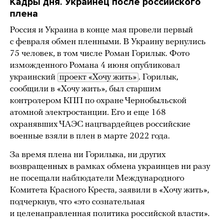
Кадры дня. Украинец после российского
плена
Россия и Украина в конце мая провели первый
с февраля обмен пленными. В Украину вернулись
75 человек, в том числе Роман Горилык. Фото
изможденного Романа 4 июня опубликовал
украинский
проект «Хочу жить»
. Горилык,
сообщили в «Хочу жить», был старшим
контролером КПП по охране Чернобыльской
атомной электростанции. Его и еще 168
охранявших ЧАЭС нацгвардейцев российские
военные взяли в плен в марте 2022 года.
За время плена ни Горилыка, ни других
возвращенных в рамках обмена украинцев ни разу
не посещали наблюдатели Международного
Комитета Красного Креста, заявили в «Хочу жить»,
подчеркнув, что «это сознательная
и целенаправленная политика российской власти».