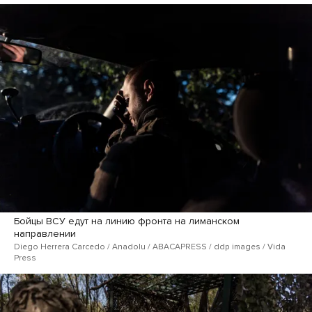
Бойцы ВСУ едут на линию фронта на лиманском
направлении
Diego Herrera Carcedo / Anadolu / ABACAPRESS / ddp images / Vida
Press