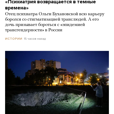
«Психиатрия возвращается в темные
времена»
Отец психиатра Ольги Бухановской всю карьеру
боролся со стигматизацией транслюдей. А его
дочь призывает бороться с «эпидемией
трансгендерности» в России
15 часов назад
ИСТОРИИ