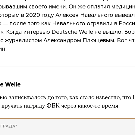
крывавшим своего имени. Он же
оплатил
медицин
которым в 2020 году Алексея Навального вывезл
 — после того как Навального отравили в Росс
. Когда интервью Deutsche Welle не вышло, Бо
 с журналистом Александром Плющевым. Вот чт
ин.
e Welle
ью записывалось до того, как стало известно, что 
т вручать
награду
ФБК через какое-то время.
АГРАДА?