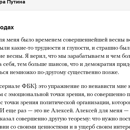
ра Путина
годах
ля меня было временем совершеннейшей весны в
ыли какие-то трудности и глупости, и страшно был
е весны. Я верил, что мы зарабатываем и чем б
а себя, тем больше шансов, что и демократия прид
ться немножко по-другому существенно позже.
 сериале ФБК]: это упражнение по ненависти мне 
 с эмоциональной точки зрения, но совершенно
с точки зрения политической организации, которо
И еще раз — это не Алексей. Алексей для меня — 
казал совершенно другую теорему: что нужно пос
твии со своими ценностями и в ущерб своим интер