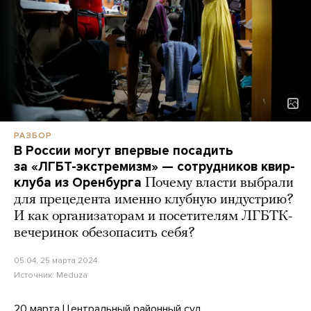
РАЗБОР
В России могут впервые посадить
за «ЛГБТ-экстремизм» — сотрудников квир-
клуба из Оренбурга
Почему власти выбрали
для прецедента именно клубную индустрию?
И как организаторам и посетителям ЛГБТК-
вечеринок обезопасить себя?
05:04, 25 марта 2024
Источник:
Meduza
20 марта Центральный районный суд