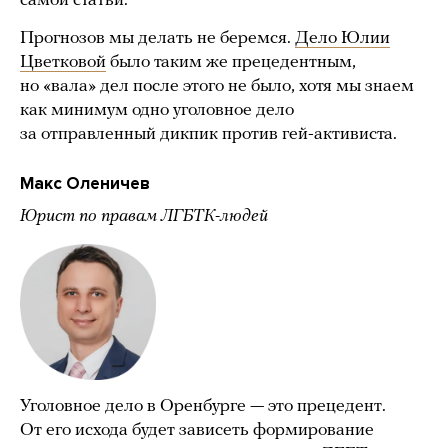
самой статьи.
Прогнозов мы делать не беремся.
Дело Юлии
Цветковой
было таким же прецедентным,
но «вала» дел после этого не было, хотя мы знаем
как минимум одно уголовное дело
за отправленный дикпик против гей-активиста.
Макс Оленичев
Юрист по правам ЛГБТК-людей
Уголовное дело в Оренбурге — это прецедент.
От его исхода будет зависеть формирование