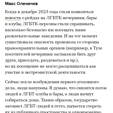
Макс Оленичев
Когда в декабре 2023 года стали появляться
новости
о рейдах на ЛГБТК-вечеринки, бары
и клубы, ЛГБТК-персоны стали спрашивать,
насколько безопасно им посещать такие
развлекательные заведения. И на тот момент
существовала опасность произвола со стороны
правоохранительных органов (например, в Туле
посетителей вечеринки заставляли бить друг
друга, приседать, раздеваться и пр.),
но их посещение не могло расцениваться как
участие в экстремистской деятельности.
Сейчас после возбуждения первого уголовного
дела, люди напуганы. Я думаю, что снизится поток
людей в ЛГБТ-клубы и бары, а люди начнут
собираться дома. Таким образом, государство
загоняет ЛГБТ-людей в гетто, пытается стереть
их из публичного пространства и одновременно