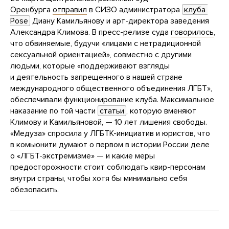
Оренбурга
отправил
в СИЗО администратора
клуба 
Pose
Диану Камильянову и арт-директора заведения
Александра Климова. В пресс-релизе суда
говорилось
,
что обвиняемые, будучи «лицами с нетрадиционной
сексуальной ориентацией», совместно с другими
людьми, которые «поддерживают взгляды
и деятельность запрещенного в нашей стране
международного общественного объединения ЛГБТ»,
обеспечивали функционирование клуба. Максимальное
наказание по той части
статьи
, которую вменяют
Климову и Камильяновой, — 10 лет лишения свободы.
«Медуза» спросила у ЛГБТК-инициатив и юристов, что
в комьюнити думают о первом в истории России деле
о «ЛГБТ-экстремизме» — и какие меры
предосторожности стоит соблюдать квир-персонам
внутри страны, чтобы хотя бы минимально себя
обезопасить.