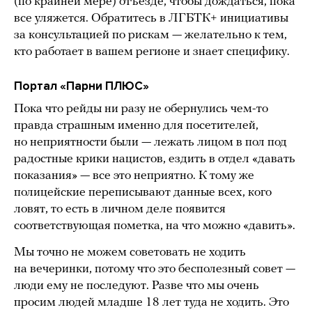
(по крайней мере) отъезде, чтобы дождаться, пока
все уляжется. Обратитесь в ЛГБТК+ инициативы
за консультацией по рискам — желательно к тем,
кто работает в вашем регионе и знает специфику.
Портал «Парни ПЛЮС»
Пока что рейды ни разу не обернулись чем-то
правда страшным именно для посетителей,
но неприятности были — лежать лицом в пол под
радостные крики нацистов, ездить в отдел «давать
показания» — все это неприятно. К тому же
полицейские переписывают данные всех, кого
ловят, то есть в личном деле появится
соответствующая пометка, на что можно «давить».
Мы точно не можем советовать не ходить
на вечеринки, потому что это бесполезный совет —
люди ему не последуют. Разве что мы очень
просим людей младше 18 лет туда не ходить. Это