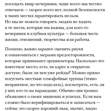
посещать квир-вечеринки, чаще всего мы честно
отвечаем — скорее всего нет, полной безопасности
в таких местах гарантировать нельзя.
Но мы не можем говорить людям не ходить
в те места, которые им важны, для кого-то
вечеринки и клубная культура — большая часть
жизни, отношений, творчества или работы.
Полагаю, важно заранее оценить риски
и ознакомиться с мерами предосторожности,
которые принимают организаторы. Насколько это
известное место, есть ли адрес в открытом
доступе, были ли там уже рейды? Можно прямо
погуглить местные гомофобные группы (чтиво
неприятное, но что поделать), посмотреть, есть ли
у них кто-то на карандаше. Обычно они громко
объявляют о своих мишенях и успехах. Если вам
сложно было верифицироваться и записаться —
сейчас это скорее хороший знак, значит, такую