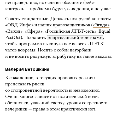
несправедливо, но если вы обманете фейс-
контроль — проблемы будут у заведения, а не у вас.
Советы стандартные. Держать под рукой контакты
«ОВД-Инфо» и наших правозащитников (
«Эгида»
,
«Выход»
,
«Сфера»
,
«Российская ЛГБТ-сеть»
,
Equal
PostOst
). Поставить
«партизанский телеграм»
,
чтобы программа выкинула вас из всех ЛГБТК-
чатов вовремя. Носить с собой пауэрбанк
и не носить радужную атрибутику на такие выходы.
Валерия Ветошкина
К сожалению, в текущих правовых реалиях
предсказать риски
со стопроцентной вероятностью невозможно.
Очень многое зависит от политической воли,
обстановки, указаний сверху, уровня секретности
вечеринки — права в этом практически нет.