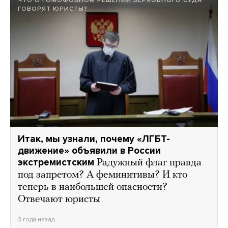
ЧТО О ГОМОФОБНОМ РЕШЕНИИ ВЕРХОВНОГО СУДА
ГОВОРЯТ ЮРИСТЫ?
Итак, мы узнали, почему «ЛГБТ-
движение» объявили в России
экстремистским
Радужный флаг правда
под запретом? А феминитивы? И кто
теперь в наибольшей опасности?
Отвечают юристы
3 года назад