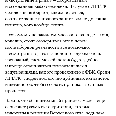
и «вступление в ряды» — добровольный
и осознанный выбор человека. В случае с ЛГБТК+
человек
не выбирает
, каким родиться,
соответственно и правоохранителям не до конца
понятно, кого вообще ловить.
Поэтому мы не ожидаем массового вала дел, хотя,
конечно, стоит оговориться, что в новой
поствыборной реальности все возможно.
Несмотря на то, что прецедент с клубом очень
тревожный, системе сейчас как будто удобнее
и проще ограничиться показательными
запугиваниями, как это происходило с ФБК. Среди
ЛГБТК+ людей достаточно публичных активисток
и активистов, чтобы создать пул показательных
процессов.
Важно, что обвинительный приговор может еще
серьезнее размыть те критерии, которые
изложены в решении Верховного суда, ведь там