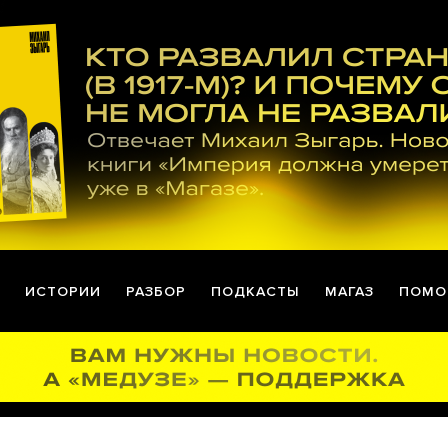
ИСТОРИИ
РАЗБОР
ПОДКАСТЫ
МАГАЗ
ПОМО