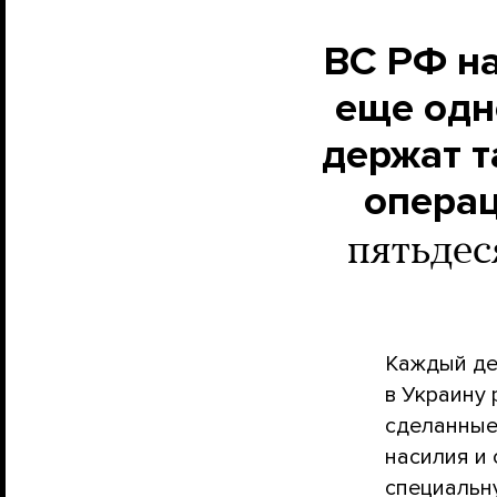
ВС РФ на
еще одн
держат т
операц
пятьдес
Каждый де
в Украину
сделанные
насилия и
специальн