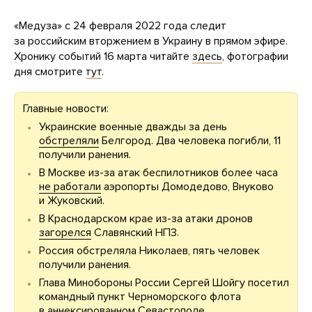
«Медуза» с 24 февраля 2022 года следит
за российским вторжением в Украину в прямом эфире.
Хронику событий 16 марта читайте
здесь
, фотографии
дня смотрите
тут
.
Главные новости:
Украинские военные дважды за день
обстреляли
Белгород. Два человека погибли, 11
получили ранения.
В Москве из-за атак беспилотников более часа
не работали
аэропорты Домодедово, Внуково
и Жуковский.
В Краснодарском крае из-за атаки дронов
загорелся
Славянский НПЗ.
Россия обстреляла Николаев, пять человек
получили ранения.
Глава Минобороны России Сергей Шойгу посетил
командный пункт Черноморского флота
в аннексированном Севастополе.