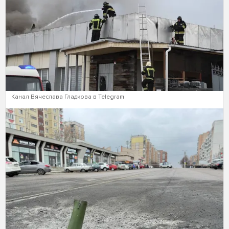
Канал Вячеслава Гладкова в Telegram