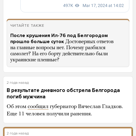
ЧИТАЙТЕ ТАКЖЕ
После крушения Ил-76 под Белгородом
прошло больше суток
Достоверных ответов
на главные вопросы нет. Почему разбился
самолет? На его борту действительно были
украинские пленные?
2 года назад
В результате дневного обстрела Белгорода
погиб мужчина
Об этом
сообщил
губернатор Вячеслав Гладков.
Еще 11 человек получили ранения.
2 года назад