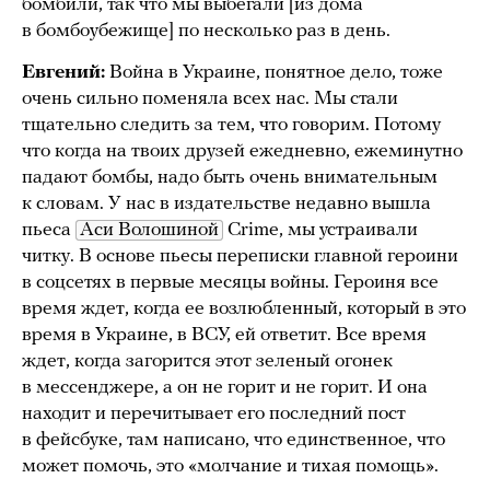
бомбили, так что мы выбегали [из дома
в бомбоубежище] по несколько раз в день.
Евгений:
Война в Украине, понятное дело, тоже
очень сильно поменяла всех нас. Мы стали
тщательно следить за тем, что говорим. Потому
что когда на твоих друзей ежедневно, ежеминутно
падают бомбы, надо быть очень внимательным
к словам. У нас в издательстве недавно вышла
пьеса
Аси Волошиной
Crime, мы устраивали
читку. В основе пьесы переписки главной героини
в соцсетях в первые месяцы войны. Героиня все
время ждет, когда ее возлюбленный, который в это
время в Украине, в ВСУ, ей ответит. Все время
ждет, когда загорится этот зеленый огонек
в мессенджере, а он не горит и не горит. И она
находит и перечитывает его последний пост
в фейсбуке, там написано, что единственное, что
может помочь, это «молчание и тихая помощь».