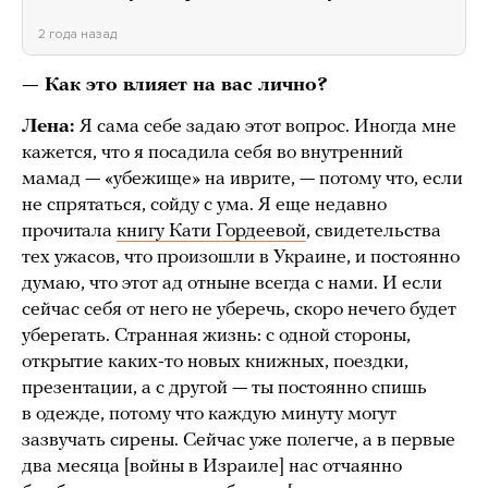
2 года назад
— Как это влияет на вас лично?
Лена:
Я сама себе задаю этот вопрос. Иногда мне
кажется, что я посадила себя во внутренний
мамад — «убежище» на иврите, — потому что, если
не спрятаться, сойду с ума. Я еще недавно
прочитала
книгу Кати Гордеевой
, свидетельства
тех ужасов, что произошли в Украине, и постоянно
думаю, что этот ад отныне всегда с нами. И если
сейчас себя от него не уберечь, скоро нечего будет
уберегать. Странная жизнь: с одной стороны,
открытие каких-то новых книжных, поездки,
презентации, а с другой — ты постоянно спишь
в одежде, потому что каждую минуту могут
зазвучать сирены. Сейчас уже полегче, а в первые
два месяца [войны в Израиле] нас отчаянно