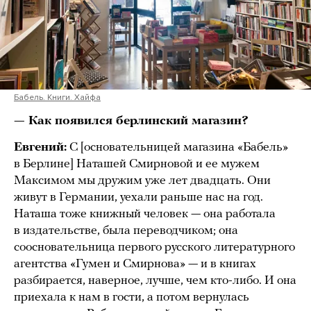
Бабель. Книги. Хайфа
— Как появился берлинский магазин?
Евгений:
С [основательницей магазина «Бабель»
в Берлине] Наташей Смирновой и ее мужем
Максимом мы дружим уже лет двадцать. Они
живут в Германии, уехали раньше нас на год.
Наташа тоже книжный человек — она работала
в издательстве, была переводчиком; она
соосновательница первого русского литературного
агентства «Гумен и Смирнова» — и в книгах
разбирается, наверное, лучше, чем кто-либо. И она
приехала к нам в гости, а потом вернулась