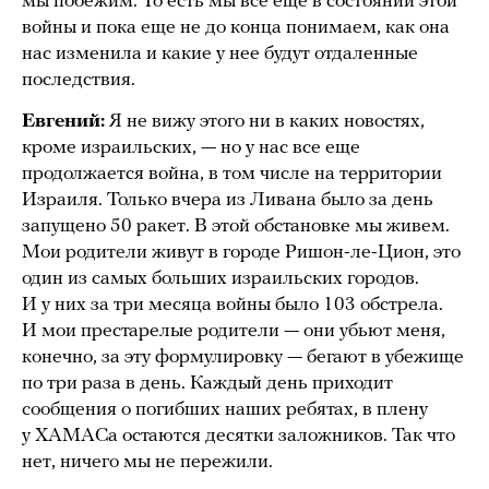
мы побежим. То есть мы все еще в состоянии этой
войны и пока еще не до конца понимаем, как она
нас изменила и какие у нее будут отдаленные
последствия.
Евгений:
Я не вижу этого ни в каких новостях,
кроме израильских, — но у нас все еще
продолжается война, в том числе на территории
Израиля. Только вчера из Ливана было за день
запущено 50 ракет. В этой обстановке мы живем.
Мои родители живут в городе Ришон-ле-Цион, это
один из самых больших израильских городов.
И у них за три месяца войны было 103 обстрела.
И мои престарелые родители — они убьют меня,
конечно, за эту формулировку — бегают в убежище
по три раза в день. Каждый день приходит
сообщения о погибших наших ребятах, в плену
у ХАМАСа остаются десятки заложников. Так что
нет, ничего мы не пережили.