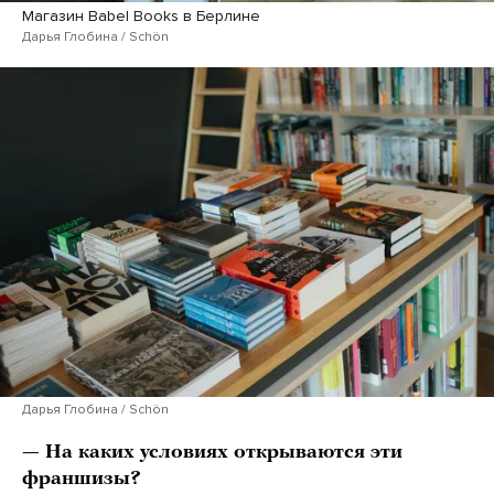
Магазин Babel Books в Берлине
Дарья Глобина / Schön
Дарья Глобина / Schön
— На каких условиях открываются эти
франшизы?