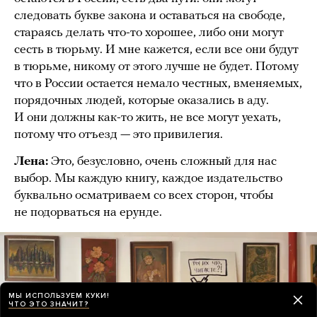
следовать букве закона и оставаться на свободе,
стараясь делать что-то хорошее, либо они могут
сесть в тюрьму. И мне кажется, если все они будут
в тюрьме, никому от этого лучше не будет. Потому
что в России остается немало честных, вменяемых,
порядочных людей, которые оказались в аду.
И они должны как-то жить, не все могут уехать,
потому что отъезд — это привилегия.
Лена:
Это, безусловно, очень сложный для нас
выбор. Мы каждую книгу, каждое издательство
буквально осматриваем со всех сторон, чтобы
не подорваться на ерунде.
МЫ ИСПОЛЬЗУЕМ КУКИ!
ЧТО ЭТО ЗНАЧИТ?