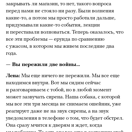
закрывать ли магазин, то нет, такого вопроса
перед нами не стояло ни разу. Были волнения
какие-то, а потом мы просто работали дальше,
придумывали какие-то события, лекции
и переставали волноваться. Теперь оказалось, что
все эти проблемы — ерунда по сравнению
с ужасом, в котором мы живем последние два
года.
— Вы пережили две войны…
Лена:
Мы еще ничего не пережили. Мы все еще
находимся внутри. Вот мы сидим сейчас
и разговариваем с тобой, но в любой момент
может зазвучать сирена. Наша собака, с которой
мы все эти три месяца не снимаем ошейник, уже
реагирует даже не на звук сирены, а на звук
уведомления в телефоне о том, что будет обстрел.
Она сразу мчится к дверям и ждет, когда