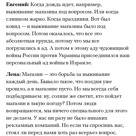
Евгений:
Когда дождь идет, например,
выживание магазина под вопросом. Или когда
слишком жарко. Когда праздники. Вот был
ковид — и выживание магазина было под
вопросом. Потом оказалось, что все это
абсолютная ерунда, потому что мы все
погрузились в ад. А потом к этому аду чудовищной
войны России против Украины присоединился наш
персональный ад войны в Израиле.
Лена:
Магазин — это борьба за выживание
каждый день. Бывало такое, что полдня уже
прошло, а в магазине пусто. Но мы всегда себя
подбадриваем: ну, солнце же светит, кто пойдет
магазин в такую погоду? Потом люди
возвращаются, мы ничего специального для этого
не делаем. У нас ни разу не было никаких
рекламных компаний. Но если ты спросишь нас,
стоял ли перед нами хоть раз всерьез вопрос,