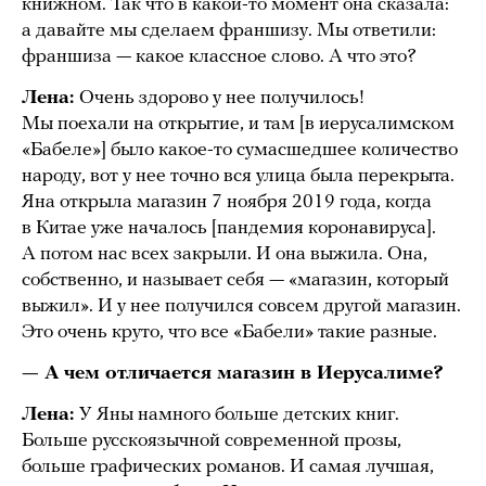
книжном. Так что в какой-то момент она сказала:
а давайте мы сделаем франшизу. Мы ответили:
франшиза — какое классное слово. А что это?
Лена:
Очень здорово у нее получилось!
Мы поехали на открытие, и там [в иерусалимском
«Бабеле»] было какое-то сумасшедшее количество
народу, вот у нее точно вся улица была перекрыта.
Яна открыла магазин 7 ноября 2019 года, когда
в Китае уже началось [пандемия коронавируса].
А потом нас всех закрыли. И она выжила. Она,
собственно, и называет себя — «магазин, который
выжил». И у нее получился совсем другой магазин.
Это очень круто, что все «Бабели» такие разные.
— А чем отличается магазин в Иерусалиме?
Лена:
У Яны намного больше детских книг.
Больше русскоязычной современной прозы,
больше графических романов. И самая лучшая,