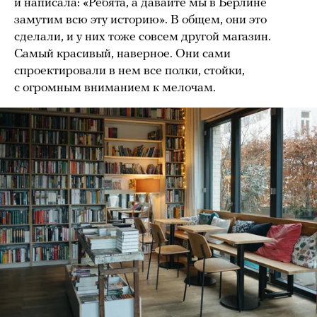
и написала: «Ребята, а давайте мы в Берлине
замутим всю эту историю». В общем, они это
сделали, и у них тоже совсем другой магазин.
Самый красивый, наверное. Они сами
спроектировали в нем все полки, стойки,
с огромным вниманием к мелочам.