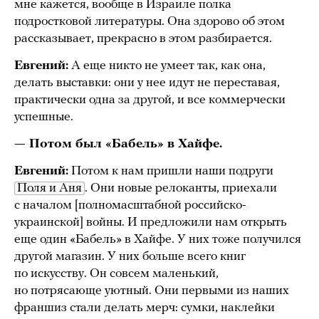
мне кажется, вообще в Израиле полка
подростковой литературы. Она здорово об этом
рассказывает, прекрасно в этом разбирается.
Евгений:
А еще никто не умеет так, как она,
делать выставки: они у нее идут не переставая,
практически одна за другой, и все коммерчески
успешные.
— Потом был «Бабель» в Хайфе.
Евгений:
Потом к нам пришли наши подруги
Поля и Аня
. Они новые релоканты, приехали
с началом [полномасштабной российско-
украинской] войны. И предложили нам открыть
еще один «Бабель» в Хайфе. У них тоже получился
другой магазин. У них больше всего книг
по искусству. Он совсем маленький,
но потрясающе уютный. Они первыми из наших
франшиз стали делать мерч: сумки, наклейки