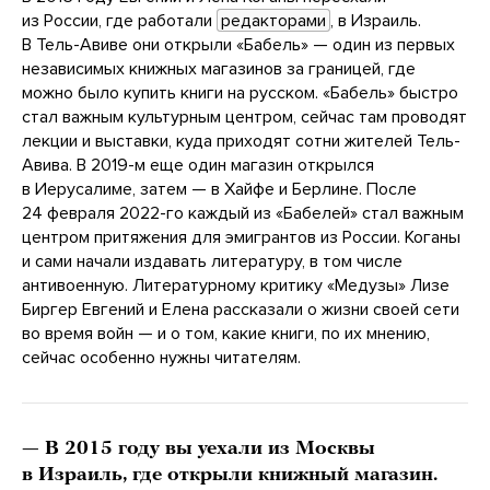
из России, где работали
редакторами
, в Израиль.
В Тель-Авиве они открыли «Бабель» — один из первых
независимых книжных магазинов за границей, где
можно было купить книги на русском. «Бабель» быстро
стал важным культурным центром, сейчас там проводят
лекции и выставки, куда приходят сотни жителей Тель-
Авива. В 2019-м еще один магазин открылся
в Иерусалиме, затем — в Хайфе и Берлине. После
24 февраля 2022-го каждый из «Бабелей» стал важным
центром притяжения для эмигрантов из России. Коганы
и сами начали издавать литературу, в том числе
антивоенную. Литературному критику «Медузы» Лизе
Биргер Евгений и Елена рассказали о жизни своей сети
во время войн — и о том, какие книги, по их мнению,
сейчас особенно нужны читателям.
— В 2015 году вы уехали из Москвы
в Израиль, где открыли книжный магазин.