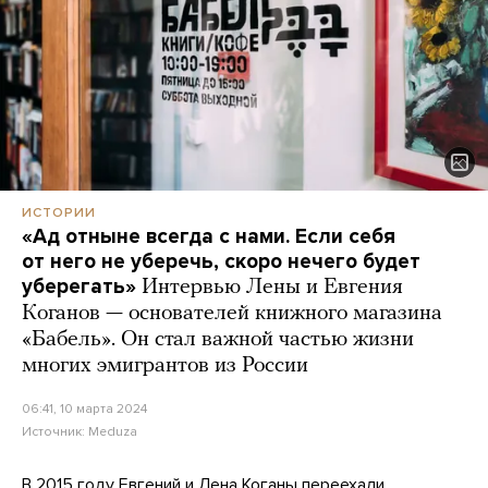
ИСТОРИИ
«Ад отныне всегда с нами. Если себя
от него не уберечь, скоро нечего будет
уберегать»
Интервью Лены и Евгения
Коганов — основателей книжного магазина
«Бабель». Он стал важной частью жизни
многих эмигрантов из России
06:41, 10 марта 2024
Источник:
Meduza
В 2015 году Евгений и Лена Коганы переехали