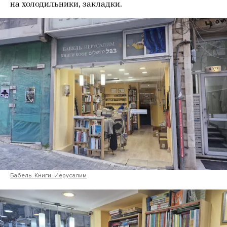
на холодильники, закладки.
Бабель. Книги. Иерусалим