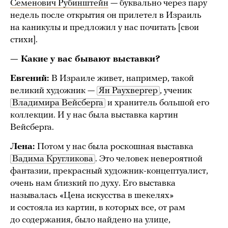
Семенович Рубинштейн
— буквально через пару
недель после открытия он прилетел в Израиль
на каникулы и предложил у нас почитать [свои
стихи].
— Какие у вас бывают выставки?
Евгений:
В Израиле живет, например, такой
великий художник —
Ян Раухвергер
, ученик
Владимира Вейсберга
и хранитель большой его
коллекции. И у нас была выставка картин
Вейсберга.
Лена:
Потом у нас была роскошная выставка
Вадима Кругликова
. Это человек невероятной
фантазии, прекрасный художник-концептуалист,
очень нам близкий по духу. Его выставка
называлась «Цена искусства в шекелях»
и состояла из картин, в которых все, от рам
до содержания, было найдено на улице,