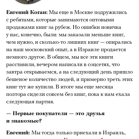
Евгений Коган:
Мы еще в Москве подружились
с ребятами, которые занимаются оптовыми
продажами книг за рубеж. Но ошибки новичка
у нас, конечно, были: мы заказали меньше книг,
чем нужно, и сколько-то лишних книг — опирались
на наш московский опыт, а в Израиле продается
немного другое. В общем, мы все эти книги
расставили, вечером написали в соцсетях, что
завтра открываемся, а на следующий день пришло
бешеное количество людей, и примерно треть этих
книг тут же купили. В итоге мы еще месяца
полтора сидели совсем без книг, пока к нам ехала
следующая партия.
— Первые покупатели — это друзья
и знакомые?
Евгений:
Мы тогда только приехали в Израиль,