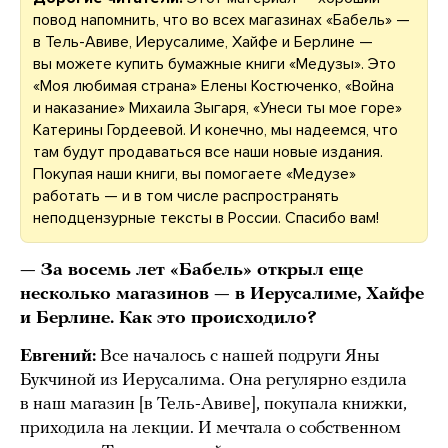
повод напомнить, что во всех магазинах «Бабель» —
в Тель-Авиве, Иерусалиме, Хайфе и Берлине —
вы можете купить бумажные книги «Медузы». Это
«Моя любимая страна» Елены Костюченко, «Война
и наказание» Михаила Зыгаря, «Унеси ты мое горе»
Катерины Гордеевой. И конечно, мы надеемся, что
там будут продаваться все наши новые издания.
Покупая наши книги, вы помогаете «Медузе»
работать — и в том числе распространять
неподцензурные тексты в России. Спасибо вам!
— За восемь лет «Бабель» открыл еще
несколько магазинов — в Иерусалиме, Хайфе
и Берлине. Как это происходило?
Евгений:
Все началось с нашей подруги Яны
Букчиной из Иерусалима. Она регулярно ездила
в наш магазин [в Тель-Авиве], покупала книжки,
приходила на лекции. И мечтала о собственном