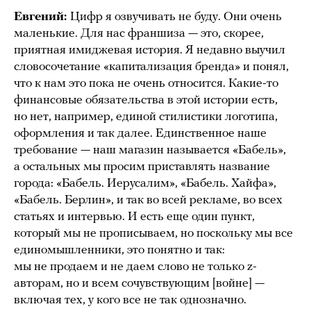
Евгений:
Цифр я озвучивать не буду. Они очень
маленькие. Для нас франшиза — это, скорее,
приятная имиджевая история. Я недавно выучил
словосочетание «капитализация бренда» и понял,
что к нам это пока не очень относится. Какие-то
финансовые обязательства в этой истории есть,
но нет, например, единой стилистики логотипа,
оформления и так далее. Единственное наше
требование — наш магазин называется «Бабель»,
а остальных мы просим приставлять название
города: «Бабель. Иерусалим», «Бабель. Хайфа»,
«Бабель. Берлин», и так во всей рекламе, во всех
статьях и интервью. И есть еще один пункт,
который мы не прописываем, но поскольку мы все
единомышленники, это понятно и так:
мы не продаем и не даем слово не только z-
авторам, но и всем сочувствующим [войне] —
включая тех, у кого все не так однозначно.