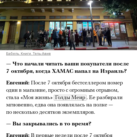
Бабель. Книги. Тель-Авив
— Что начали читать ваши покупатели после
7 октября, когда ХАМАС напал на Израиль?
Евгений:
После 7 октября бестселлером номер
один в магазине, просто с огромным отрывом,
стала «Моя жизнь»
Голды Меир
. Ее разбирали
мгновенно, едва она появлялась на полке —
по несколько десятков экземпляров.
— Вы закрывались в то время?
Евгений:
В первые недели после 7 октября