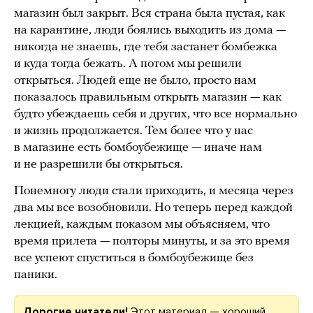
магазин был закрыт. Вся страна была пустая, как
на карантине, люди боялись выходить из дома —
никогда не знаешь, где тебя застанет бомбежка
и куда тогда бежать. А потом мы решили
открыться. Людей еще не было, просто нам
показалось правильным открыть магазин — как
будто убеждаешь себя и других, что все нормально
и жизнь продолжается. Тем более что у нас
в магазине есть бомбоубежище — иначе нам
и не разрешили бы открыться.
Понемногу люди стали приходить, и месяца через
два мы все возобновили. Но теперь перед каждой
лекцией, каждым показом мы объясняем, что
время прилета — полторы минуты, и за это время
все успеют спуститься в бомбоубежище без
паники.
Дорогие читатели!
Этот материал — хороший