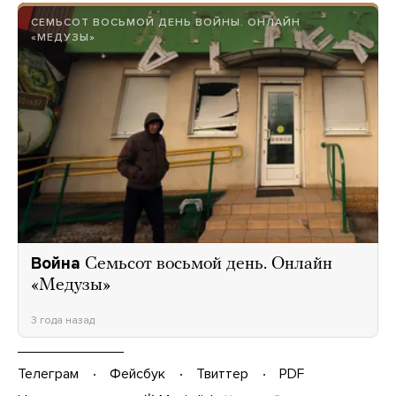
СЕМЬСОТ ВОСЬМОЙ ДЕНЬ ВОЙНЫ. ОНЛАЙН
«МЕДУЗЫ»
Война
Семьсот восьмой день. Онлайн
«Медузы»
3 года назад
Телеграм
Фейсбук
Твиттер
PDF