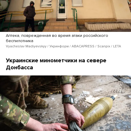
Аптека, поврежденная во время атаки российского
беспилотника
Vyacheslav Madiyevskyy / Укринформ / ABACAPRESS / Scanpix / LETA
Украинские минометчики на севере
Донбасса