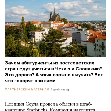
Зачем абитуриенты из постсоветских
стран едут учиться в Чехию и Словакию?
Это дорого? А язык сложно выучить? Вот
что говорят они сами
7 дней назад
ПАРТНЕРСКИЙ МАТЕРИАЛ
Полиция Сеула провела обыски в штаб-
квартире Starbucks. Компания находится