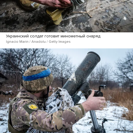
Украинский солдат готовит минометный снаряд
Ignacio Marin / Anadolu / Getty Images