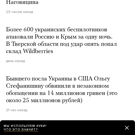
Наговицина
20 часов назад
Более 600 украинских беспилотников
атаковали Россию и Крым за одну ночь.
В Тверской области под удар опять попал
склад Wildberries
день назад
Бывшего посла Украины в США Ольгу
Стефанишину обвинили в незаконном
обогащении на 14 миллионов гривен (это
около 25 миллионов рублей)
21 час назад
МЫ ИСПОЛЬЗУЕМ КУКИ!
ЧТО ЭТО ЗНАЧИТ?