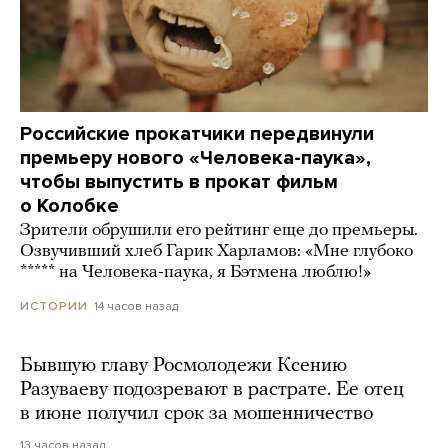
Российские прокатчики передвинули
премьеру нового «Человека-паука»,
чтобы выпустить в прокат фильм
о Колобке
Зрители обрушили его рейтинг еще до премьеры.
Озвучивший хлеб Гарик Харламов: «Мне глубоко
***** на Человека-паука, я Бэтмена люблю!»
14 часов назад
ИСТОРИИ
Бывшую главу Росмолодежи Ксению
Разуваеву подозревают в растрате. Ее отец
в июне получил срок за мошенничество
13 часов назад