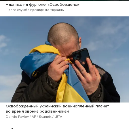
Надпись на фургоне: «Освобождены»
Пресс-служба президента Украины
Освобожденный украинский военнопленный плачет
во время звонка родственникам
Danylo Pavlov / AP / Scanpix / LETA