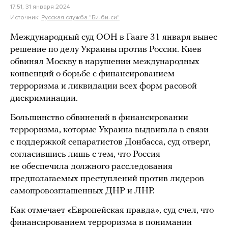
17:51, 31 января 2024
Источник:
Русская служба "Би-би-си"
Международный суд ООН в Гааге 31 января вынес
решение по делу Украины против России. Киев
обвинял Москву в нарушении международных
конвенций о борьбе с финансированием
терроризма и ликвидации всех форм расовой
дискриминации.
Большинство обвинений в финансировании
терроризма, которые Украина выдвигала в связи
с поддержкой сепаратистов Донбасса, суд отверг,
согласившись лишь с тем, что Россия
не обеспечила должного расследования
предполагаемых преступлений против лидеров
самопровозглашенных ДНР и ЛНР.
Как
отмечает
«Европейская правда», суд счел, что
финансированием терроризма в понимании