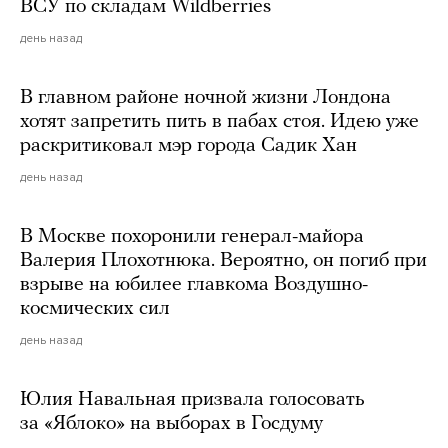
ВСУ по складам Wildberries
день назад
В главном районе ночной жизни Лондона
хотят запретить пить в пабах стоя. Идею уже
раскритиковал мэр города Садик Хан
день назад
В Москве похоронили генерал-майора
Валерия Плохотнюка. Вероятно, он погиб при
взрыве на юбилее главкома Воздушно-
космических сил
день назад
Юлия Навальная призвала голосовать
за «Яблоко» на выборах в Госдуму