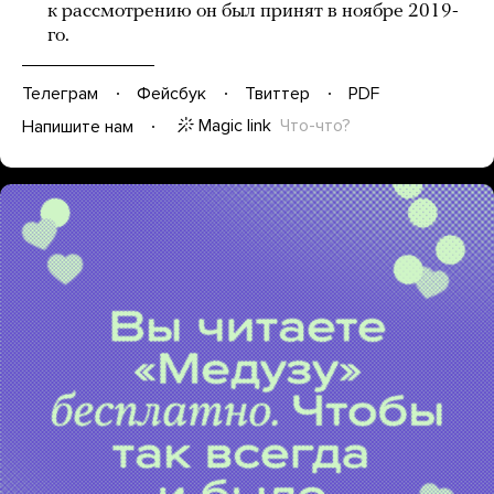
к рассмотрению он был принят в ноябре 2019-
го.
Телеграм
Фейсбук
Твиттер
PDF
Magic link
Что-что?
Напишите нам