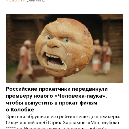
день назад
НОВОСТИ
Российские прокатчики передвинули
премьеру нового «Человека-паука»,
чтобы выпустить в прокат фильм
о Колобке
Зрители обрушили его рейтинг еще до премьеры.
Озвучивший хлеб Гарик Харламов: «Мне глубоко
***** на Человека-паука, я Бэтмена люблю!»