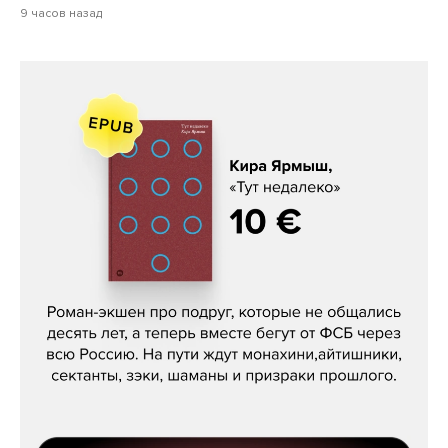
9 часов назад
Кира Ярмыш, «Тут недалеко»