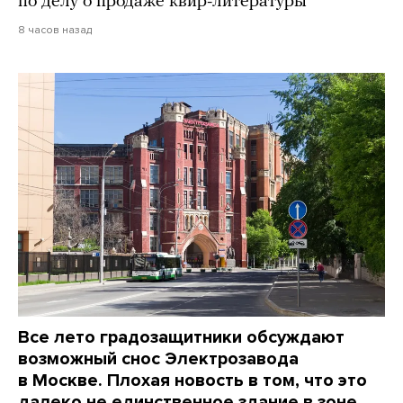
по делу о продаже квир-литературы
8 часов назад
Все лето градозащитники обсуждают
возможный снос Электрозавода
в Москве. Плохая новость в том, что это
далеко не единственное здание в зоне