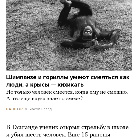
Шимпанзе и гориллы умеют смеяться как
люди, а крысы — хихикать
Но только человек смеется, когда ему не смешно.
А что еще наука знает о смехе?
10 часов назад
РАЗБОР
В Таиланде ученик открыл стрельбу в школе
и убил шесть человек. Еще 15 ранены