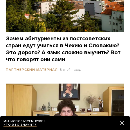
Зачем абитуриенты из постсоветских
стран едут учиться в Чехию и Словакию?
Это дорого? А язык сложно выучить? Вот
что говорят они сами
8 дней назад
ПАРТНЕРСКИЙ МАТЕРИАЛ
МЫ ИСПОЛЬЗУЕМ КУКИ!
ЧТО ЭТО ЗНАЧИТ?