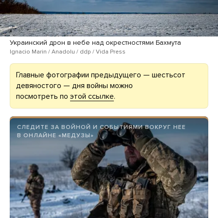
Украинский дрон в небе над окрестностями Бахмута
Ignacio Marin / Anadolu / ddp / Vida Press
Главные фотографии предыдущего — шестьсот
девяностого — дня войны можно
посмотреть по
этой ссылке
.
СЛЕДИТЕ ЗА ВОЙНОЙ И СОБЫТИЯМИ ВОКРУГ НЕЕ
В ОНЛАЙНЕ «МЕДУЗЫ»