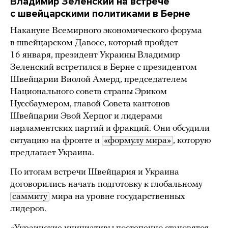
Владимир Зеленский на встрече
с швейцарскими политиками в Берне
Накануне Всемирного экономического форума
в швейцарском Давосе, который пройдет
16 января, президент Украины Владимир
Зеленский встретился в Берне с президентом
Швейцарии Виолой Амерд, председателем
Национального совета страны Эриком
Нуссбаумером, главой Совета кантонов
Швейцарии Эвой Херцог и лидерами
парламентских партий и фракций. Они обсудили
ситуацию на фронте и
«формулу мира»
, которую
предлагает Украина.
По итогам встречи Швейцария и Украина
договорились начать подготовку к глобальному
саммиту
мира на уровне государственных
лидеров.