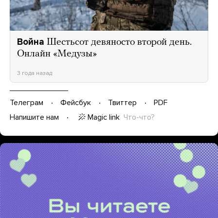
Война
Шестьсот девяносто второй день.
Онлайн «Медузы»
3 года назад
Телеграм
Фейсбук
Твиттер
PDF
Magic link
Что-что?
Напишите нам