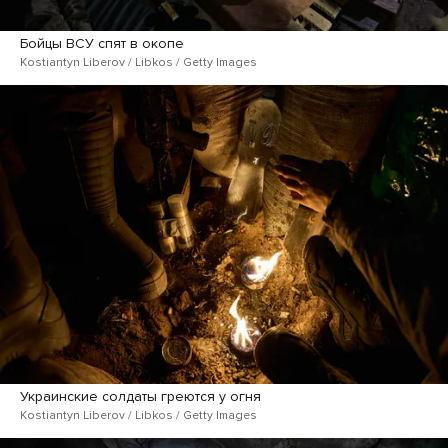
Бойцы ВСУ спят в окопе
Kostiantyn Liberov / Libkos / Getty Images
Украинские солдаты греются у огня
Kostiantyn Liberov / Libkos / Getty Images