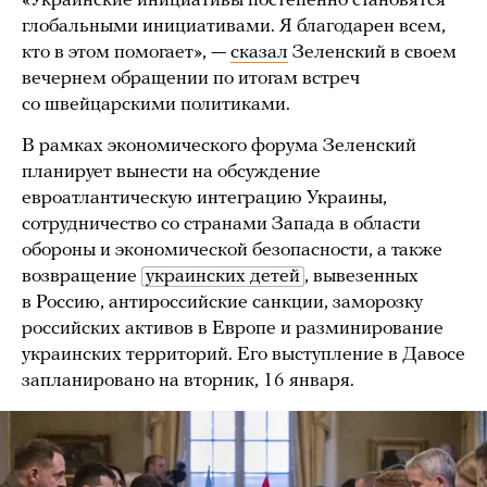
«Украинские инициативы постепенно становятся
глобальными инициативами. Я благодарен всем,
кто в этом помогает», —
сказал
Зеленский в своем
вечернем обращении по итогам встреч
со швейцарскими политиками.
В рамках экономического форума Зеленский
планирует вынести на обсуждение
евроатлантическую интеграцию Украины,
сотрудничество со странами Запада в области
обороны и экономической безопасности, а также
возвращение
украинских детей
, вывезенных
в Россию, антироссийские санкции, заморозку
российских активов в Европе и разминирование
украинских территорий. Его выступление в Давосе
запланировано на вторник, 16 января.