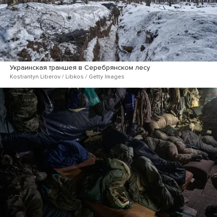
Украинская траншея в Серебрянском лесу
Kostiantyn Liberov / Libkos / Getty Images