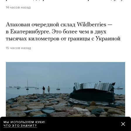
14 часов назад
Атакован очередной склад Wildberries —
в Екатеринбурге. Это более чем в двух
тысячах километров от границы с Украиной
15 часов назад
МЫ ИСПОЛЬЗУЕМ КУКИ!
ЧТО ЭТО ЗНАЧИТ?