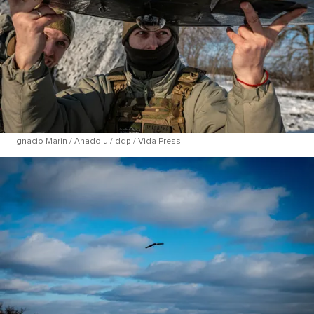
Ignacio Marin / Anadolu / ddp / Vida Press