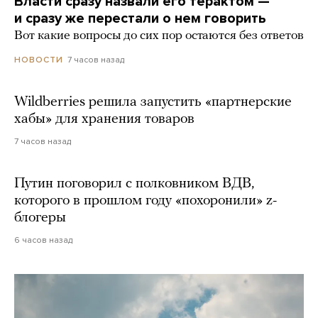
Власти сразу назвали его терактом —
и сразу же перестали о нем говорить
Вот какие вопросы до сих пор остаются без ответов
7 часов назад
НОВОСТИ
Wildberries решила запустить «партнерские
хабы» для хранения товаров
7 часов назад
Путин поговорил с полковником ВДВ,
которого в прошлом году «похоронили» z-
блогеры
6 часов назад