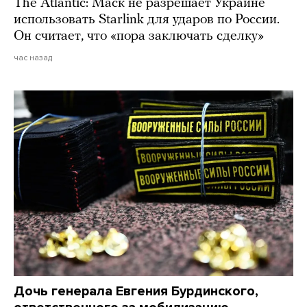
The Atlantic: Маск не разрешает Украине
использовать Starlink для ударов по России.
Он считает, что «пора заключать сделку»
час назад
Дочь генерала Евгения Бурдинского,