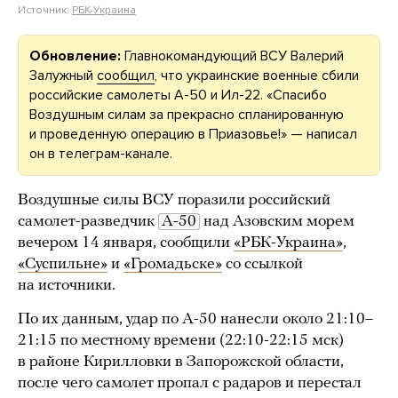
Источник:
РБК-Украина
Обновление:
Главнокомандующий ВСУ Валерий
Залужный
сообщил
, что украинские военные сбили
российские самолеты А-50 и Ил-22. «Спасибо
Воздушным силам за прекрасно спланированную
и проведенную операцию в Приазовье!» — написал
он в телеграм-канале.
Воздушные силы ВСУ поразили российский
самолет-разведчик
А-50
над Азовским морем
вечером 14 января, сообщили
«РБК-Украина»
,
«Суспильне»
и
«Громадьске»
со ссылкой
на источники.
По их данным, удар по А-50 нанесли около 21:10–
21:15 по местному времени (22:10-22:15 мск)
в районе Кирилловки в Запорожской области,
после чего самолет пропал с радаров и перестал