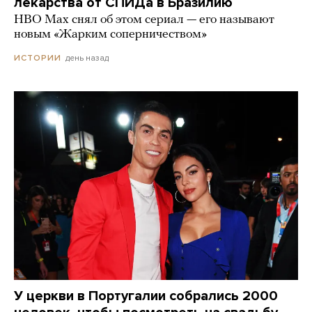
лекарства от СПИДа в Бразилию
HBO Max снял об этом сериал — его называют
новым «Жарким соперничеством»
день назад
ИСТОРИИ
У церкви в Португалии собрались 2000