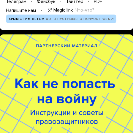
Телеграм
Фейсбук
Твиттер
PDF
Magic link
Что-что?
Напишите нам
КРЫМ ЭТИМ ЛЕТОМ
ФОТО ПУСТУЮЩЕГО ПОЛУОСТРОВА