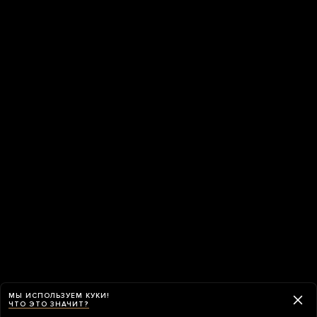
МЫ ИСПОЛЬЗУЕМ КУКИ!
ЧТО ЭТО ЗНАЧИТ?