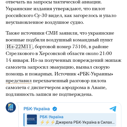
отвечать на запросы тактической авиации.
Украинские издания утверждают, что пилот
российского Су-30 видел, как загорелось и упало
неустановленное воздушное судно.
Также источники СМИ заявили, что украинские
военные подбили воздушный командный пункт
Ил-22М11
, бортовой номер 75106, в районе
Стрелкового в Херсонской области около 21:00
14 января. Из-за полученных повреждений экипаж
самолета запросил эвакуацию, вызвал скорую
помощь и пожарных. Источник «РБК-Украины»
представил
перехваченный разговор пилота
самолета с диспетчером аэродрома в Анапе,
подлинность записи не подтверждена.