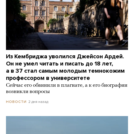
Из Кембриджа уволился Джейсон Ардей.
Он не умел читать и писать до 18 лет,
а в 37 стал самым молодым темнокожим
профессором в университете
Сейчас его обвинили в плагиате, а к его биографии
возникли вопросы
2 дня назад
НОВОСТИ