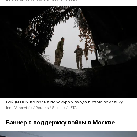
Бойцы ВСУ во время перекура у входа в свою землянку
Inna Varenytsia / Reuters / Scanpix / LETA
Баннер в поддержку войны в Москве