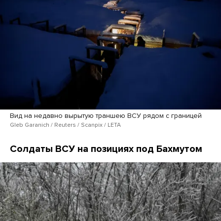
Вид на недавно вырытую траншею ВСУ рядом с границей
Gleb Garanich / Reuters / Scanpix / LETA
Солдаты ВСУ на позициях под Бахмутом