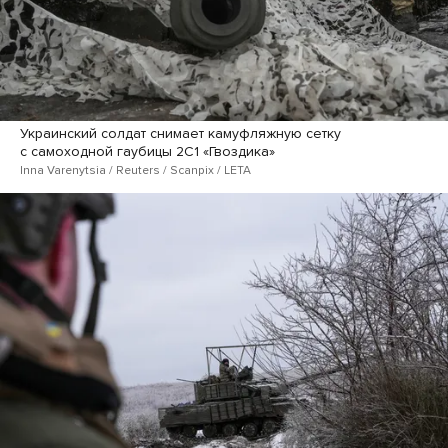
Украинский солдат снимает камуфляжную сетку
с самоходной гаубицы 2С1 «Гвоздика»
Inna Varenytsia / Reuters / Scanpix / LETA