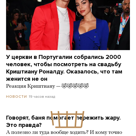
У церкви в Португалии собрались 2000
человек, чтобы посмотреть на свадьбу
Криштиану Роналду. Оказалось, что там
женится не он
Реакция Криштиану — 🤣🤣🤣🤣🤣
19 часов назад
НОВОСТИ
Говорят, баня помогает пережить жару.
Это правда?
А полезно ли туда вообще ходить? И кому точно