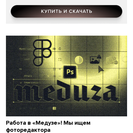
Работа в «Медузе»! Мы ищем
фоторедактора