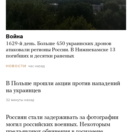
Война
1629-й день. Больше 450 украинских дронов
атаковали регионы России. В Нижнекамске 13
погибших и десятки раненых
час назад
НОВОСТИ
В Польше прошли акции против нападений
на украинцев
32 минуты назад
Россиян стали задерживать за фотографии
могил российских военных. Некоторым
предъявляют обвинения в госизмене