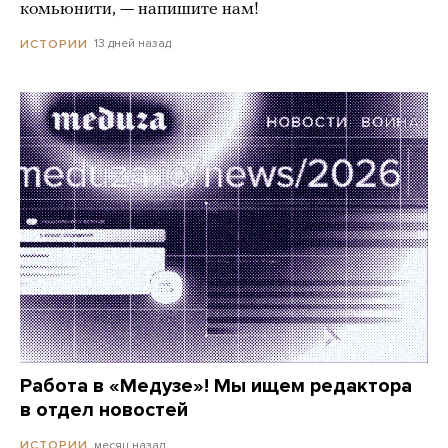
комьюнити, — напишите нам!
13 дней назад
ИСТОРИИ
Работа в «Медузе»! Мы ищем редактора
в отдел новостей
месяц назад
ИСТОРИИ