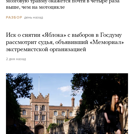
мозговую травму окажется почти в четыре раза
выше, чем на мотоцикле
день назад
РАЗБОР
Иск о снятии «Яблока» с выборов в Госдуму
рассмотрит судья, объявивший «Мемориал»
экстремистской организацией
2 дня назад