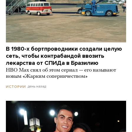
В 1980-х бортпроводники создали целую
сеть, чтобы контрабандой ввозить
лекарства от СПИДа в Бразилию
HBO Max снял об этом сериал — его называют
новым «Жарким соперничеством»
день назад
ИСТОРИИ