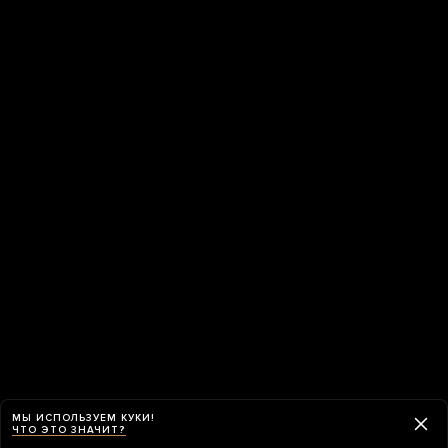
МЫ ИСПОЛЬЗУЕМ КУКИ!
ЧТО ЭТО ЗНАЧИТ?