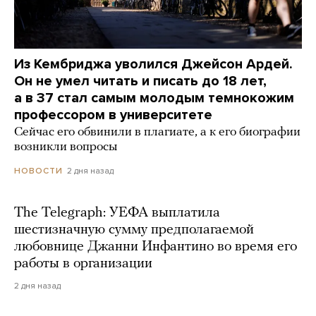
Из Кембриджа уволился Джейсон Ардей.
Он не умел читать и писать до 18 лет,
а в 37 стал самым молодым темнокожим
профессором в университете
Сейчас его обвинили в плагиате, а к его биографии
возникли вопросы
2 дня назад
НОВОСТИ
The Telegraph: УЕФА выплатила
шестизначную сумму предполагаемой
любовнице Джанни Инфантино во время его
работы в организации
2 дня назад