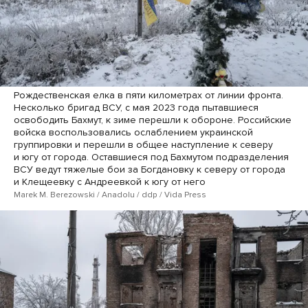
Рождественская елка в пяти километрах от линии фронта.
Несколько бригад ВСУ, с мая 2023 года пытавшиеся
освободить Бахмут, к зиме перешли к обороне. Российские
войска воспользовались ослаблением украинской
группировки и перешли в общее наступление к северу
и югу от города. Оставшиеся под Бахмутом подразделения
ВСУ ведут тяжелые бои за Богдановку к северу от города
и Клещеевку с Андреевкой к югу от него
Marek M. Berezowski / Anadolu / ddp / Vida Press