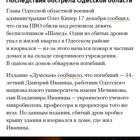
Последствия обстрела Одесской области
Глава Одесской областной военной
администрации Олег Кипер 17 декабря
сообщил
,
что силы ПВО сбили над регионом девять
беспилотников «Шахед». Один из сбитых дронов
упал в жилой квартал в Одесском районе
и взорвался — из-за этого начался пожар в частных
домах и на складе спортивного учреждения.
В одном из домов обнаружен погибший.
Издание «Думская»
сообщило
, что погибший — 54-
летний Дмитрий Иваница, работник Одесского
национального университета имени Мечникова,
сын Владимира Иваницы — украинского ученого-
микробиолога, профессора и проректора того же
вуза. По данным издания, сбитый дрон пробил
крышу здания и взорвался в доме, где жил
Иваница.