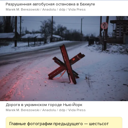
Разрушенная автобусная остановка в Бахмуте
Marek M. Berezowski / Anadolu / ddp / Vida Press
Дорога в украинском городе Нью-Йорк
Marek M. Berezowski / Anadolu / ddp / Vida Press
Главные фотографии предыдущего — шестьсот