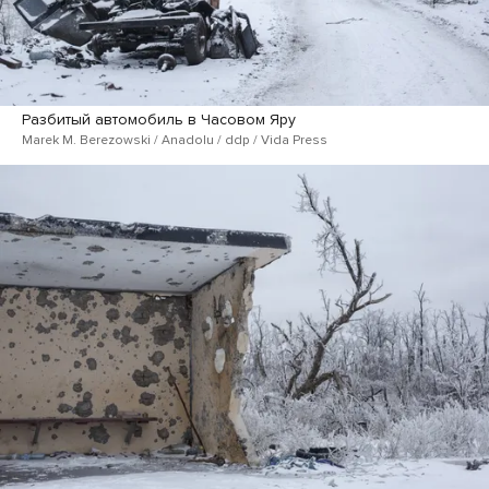
Разбитый автомобиль в Часовом Яру
Marek M. Berezowski / Anadolu / ddp / Vida Press