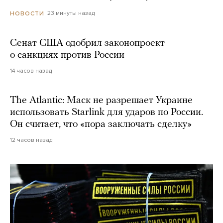
23 минуты назад
НОВОСТИ
Сенат США одобрил законопроект
о санкциях против России
14 часов назад
The Atlantic: Маск не разрешает Украине
использовать Starlink для ударов по России.
Он считает, что «пора заключать сделку»
12 часов назад