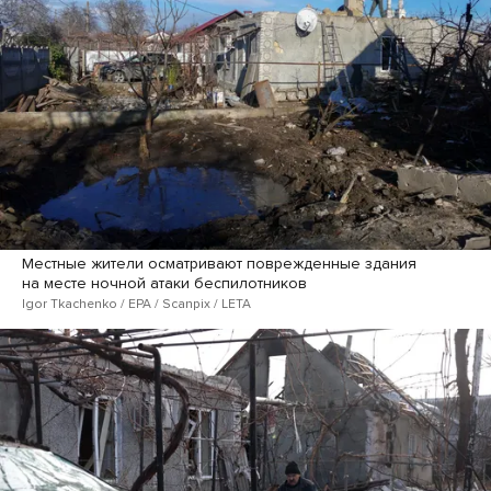
Местные жители осматривают поврежденные здания
на месте ночной атаки беспилотников
Igor Tkachenko / EPA / Scanpix / LETA