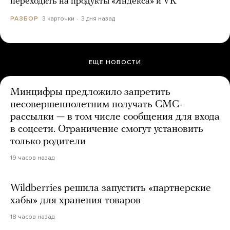
переходить на продукты «Яндекса» и VK
3 карточки
3 дня назад
РАЗБОР
ЕЩЕ НОВОСТИ
Минцифры предложило запретить
несовершеннолетним получать СМС-
рассылки — в том числе сообщения для входа
в соцсети. Ограничение смогут установить
только родители
19 часов назад
Wildberries решила запустить «партнерские
хабы» для хранения товаров
18 часов назад