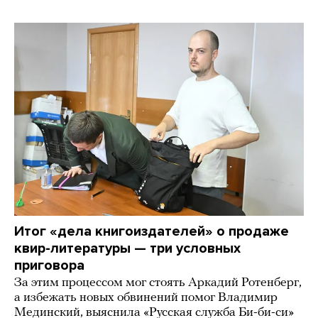
Итог «дела книгоиздателей» о продаже
квир-литературы — три условных
приговора
За этим процессом мог стоять Аркадий Ротенберг,
а избежать новых обвинений помог Владимир
Мединский, выяснила «Русская служба Би-би-си»