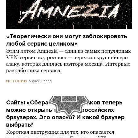
«Теоретически они могут заблокировать
любой сервис целиком»
Этим летом Amnezia — один из самых популярных
VPN-сервисов у россиян — пережил крупнейшую
атаку, которая длилась полтора месяца. Интервью
разработчика сервиса
5 дней назад
ИСТОРИИ
Сайты «Сбера» и других банков теперь
можно открыть только в российских
браузерах. Это опасно? И какой браузер
выбрать?
Короткая инструкция для тех, кто опасается