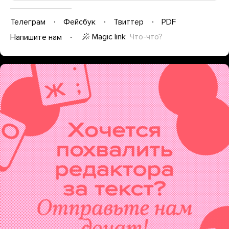
Телеграм
Фейсбук
Твиттер
PDF
Magic link
Что-что?
Напишите нам