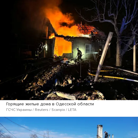
Горящие жилые дома в Одесской области
ГСЧС Украины / Reuters / Scanpix / LETA