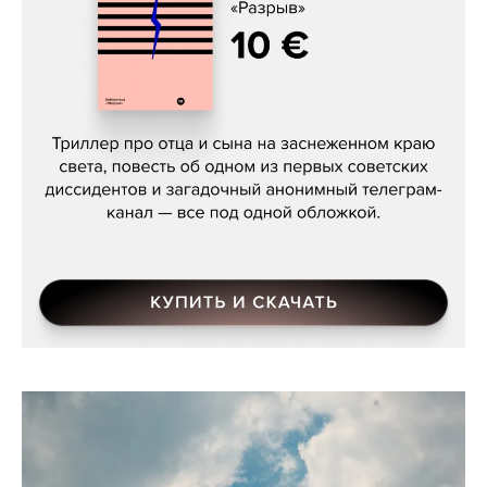
Даниил Туровский, «Разрыв»