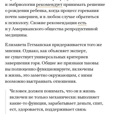
и эмбриологии
рекомендует
принимать решение
о рождении ребенка, когда процесс горевания
почти завершен, и в любом случае обратиться
к психологу. Схожие рекомендации
есть
и у Американского общества репродуктивной
медицины.
Елизавета Гетманская придерживается того же
мнения. Однако, как объясняет эксперт,
не существует универсальных критериев
завершения горя. Общие же признаки таковы:
вы полноценно функционируете, включены
в жизнь, это заметно окружающим, с ними
возможно выстраивать отношения.
Человек должен понимать, что он в жизнь
включен не только механически: выполняет
какие-то функции, зарабатывает деньги, спит,
ест, здоровается, поддерживает связь