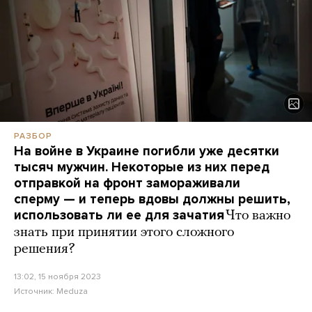
РАЗБОР
На войне в Украине погибли уже десятки
тысяч мужчин. Некоторые из них перед
отправкой на фронт замораживали
сперму — и теперь вдовы должны решить,
использовать ли ее для зачатия
Что важно
знать при принятии этого сложного
решения?
13:02, 15 ноября 2023
Источник:
Meduza