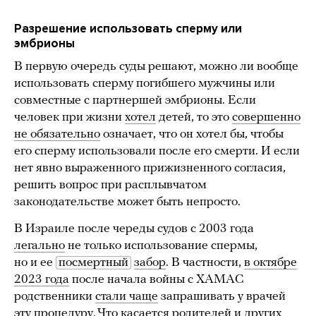
Разрешение использовать сперму или
эмбрионы
В первую очередь суды решают, можно ли вообще
использовать сперму погибшего мужчины или
совместные с партнершей эмбрионы. Если
человек при жизни
хотел
детей, то это
совершенно
не обязательно
означает, что он хотел бы, чтобы
его сперму использовали после его смерти. И если
нет явно выраженного прижизненного согласия,
решить вопрос при расплывчатом
законодательстве может быть непросто.
В Израиле после череды судов с 2003 года
легально
не только использование спермы,
но и ее
посмертный
забор
. В частности,
в октябре
2023 года
после начала войны с ХАМАС
родственники
стали чаще
запрашивать у врачей
эту процедуру. Что касается родителей и других