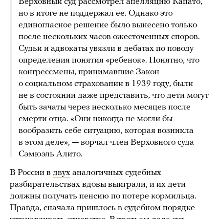
Верховный суд рассмотрел апелляцию Капато,
но в итоге не поддержал ее. Однако это
единогласное решение было вынесено только
после нескольких часов ожесточенных споров.
Судьи и адвокаты увязли в дебатах по поводу
определения понятия «ребенок». Понятно, что
конгрессмены, принимавшие Закон
о социальном страховании в 1939 году, были
не в состоянии даже представить, что дети могут
быть зачаты через несколько месяцев после
смерти отца. «Они никогда не могли бы
вообразить себе ситуацию, которая возникла
в этом деле», — ворчал член Верховного суда
Сэмюэль Алито.
В России в
двух
аналогичных судебных
разбирательствах вдовы
выиграли
, и их дети
должны получать пенсию по потере кормильца.
Правда, сначала пришлось в судебном порядке