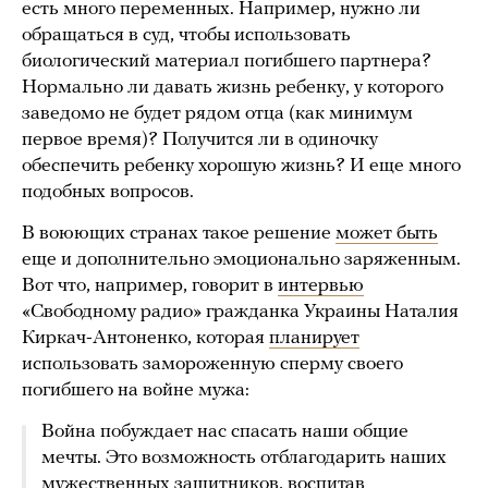
есть много переменных. Например, нужно ли
обращаться в суд, чтобы использовать
биологический материал погибшего партнера?
Нормально ли давать жизнь ребенку, у которого
заведомо не будет рядом отца (как минимум
первое время)? Получится ли в одиночку
обеспечить ребенку хорошую жизнь? И еще много
подобных вопросов.
В воюющих странах такое решение
может быть
еще и дополнительно эмоционально заряженным.
Вот что, например, говорит в
интервью
«Свободному радио» гражданка Украины Наталия
Киркач-Антоненко, которая
планирует
использовать замороженную сперму своего
погибшего на войне мужа:
Война побуждает нас спасать наши общие
мечты. Это возможность отблагодарить наших
мужественных защитников, воспитав