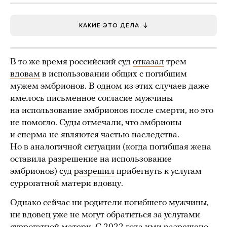
КАКИЕ ЭТО ДЕЛА
В то же время российский суд
отказал
трем
вдовам
в использовании общих с погибшим
мужем эмбрионов. В
одном
из этих случаев даже
имелось письменное согласие мужчины
на использование эмбрионов после смерти, но это
не помогло. Суды отмечали, что эмбрионы
и сперма не являются частью наследства.
Но в аналогичной ситуации (когда погибшая жена
оставила разрешение на использование
эмбрионов) суд
разрешил
прибегнуть к услугам
суррогатной матери вдовцу.
Однако сейчас ни родители погибшего мужчины,
ни вдовец уже не могут обратиться за услугами