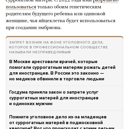
суррогатной матери. С 2022 года ими
разрешено
пользоваться
только обоим генетическим
родителям будущего ребенка или одинокой
женщине, чья яйцеклетка будет использоваться
при создании эмбриона.
ЗАПРЕТ ВОЗНИК НА ФОНЕ УГОЛОВНОГО ДЕЛА,
КОТОРОЕ В ПРОФЕССИОНАЛЬНОМ СООБЩЕСТВЕ
НАЗЫВАЛИ НЕСПРАВЕДЛИВЫМ
В Москве арестовали врачей, которые
помогали суррогатным матерям рожать детей
для иностранцев. В России это законно —
но медиков обвинили в торговле людьми
Госдума приняла закон о запрете услуг
суррогатных матерей для иностранцев
и одиноких мужчин
Помните уголовное дело из-за младенцев
от суррогатных матерей в подмосковной
квартире? Вот что происходит с этими детьми