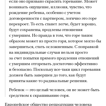
если оно призвано скрасить горевание. Может
возникать ощущение, иллюзия, чувство, что
рождение ребенка, особенно с учетом
договоренности с партнером, логично это горе
перекроет. То есть станет легче, будет хорошо,
будут сохранены, продлены отношения
с умершим. Но правда в том, что горе таким
образом может из просто горя, которое могло бы
завершиться, стать осложненным. С поправкой
на индивидуальные случаи нельзя просто
за счет попытки прямого продления отношений
с умершим отгоревать достаточно эффективно
и безопасно. Поскольку все-таки цикл горевания
должен быть завершен до того, как будут
приняты какие-то радикальные решения.
Ребенок — это целый человек, он не может быть
средством к скрашиванию горя.
Европейское общество репродукции человека