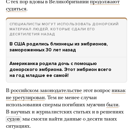
С тех пор вдовы в Великобритании
продолжают
судиться
.
СПЕЦИАЛИСТЫ МОГУТ ИСПОЛЬЗОВАТЬ ДОНОРСКИЙ
МАТЕРИАЛ ЛЮДЕЙ, КОТОРЫЕ СДАЛИ ЕГО
ДЕСЯТИЛЕТИЯ НАЗАД
В США родились близнецы из эмбрионов,
замороженных 30 лет назад
Американка родила дочь с помощью
донорского эмбриона. Этот эмбрион всего
на год младше ее самой!
В
российском законодательстве
этот вопрос
никак
не урегулирован
. Тем не менее случаи
использования спермы погибших мужчин
были
.
В научных и журналистских статьях и в решениях
судов
мы смогли найти данные о десяти таких
ситуациях.