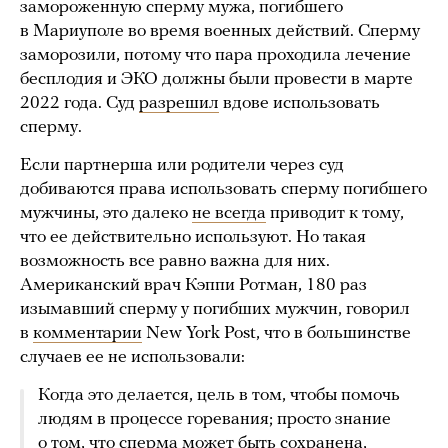
замороженную сперму мужа, погибшего
в Мариуполе во время военных действий. Сперму
заморозили, потому что пара проходила лечение
бесплодия и ЭКО должны были провести в марте
2022 года. Суд
разрешил
вдове использовать
сперму.
Если партнерша или родители через суд
добиваются права использовать сперму погибшего
мужчины, это далеко
не всегда
приводит к тому,
что ее действительно используют. Но такая
возможность все равно важна для них.
Американский врач Кэппи Ротман, 180 раз
изымавший сперму у погибших мужчин, говорил
в
комментарии
New York Post, что в большинстве
случаев ее не использовали:
Когда это делается, цель в том, чтобы помочь
людям в процессе горевания; просто знание
о том, что сперма может быть сохранена,