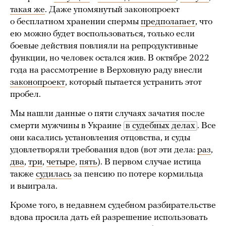
такая же
. Даже упомянутый законопроект
о бесплатном хранении спермы
предполагает
, что
ею можно будет воспользоваться, только если
боевые действия повлияли на репродуктивные
функции, но человек остался жив. В октябре 2022
года на рассмотрение в Верховную раду внесли
законопроект
, который пытается устранить этот
пробел.
Мы нашли данные о пяти случаях зачатия после
смерти мужчины в Украине
в судебных делах
. Все
они касались установления отцовства, и суды
удовлетворяли требования вдов (вот эти дела:
раз
,
два
,
три
,
четыре
,
пять
). В первом случае истица
также
судилась
за пенсию по потере кормильца
и выиграла.
Кроме того, в недавнем судебном разбирательстве
вдова просила дать ей разрешение использовать