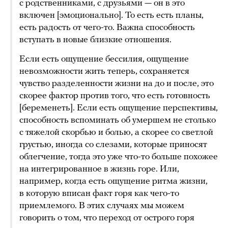
с родственниками, с друзьями — он в это
включен [эмоционально]. То есть есть планы,
есть радость от чего-то. Важна способность
вступать в новые близкие отношения.
Если есть ощущение бессилия, ощущение
невозможности жить теперь, сохраняется
чувство разделенности жизни на до и после, это
скорее фактор против того, что есть готовность
[беременеть]. Если есть ощущение перспективы,
способность вспоминать об умершем не столько
с тяжелой скорбью и болью, а скорее со светлой
грустью, иногда со слезами, которые приносят
облегчение, тогда это уже что-то больше похожее
на интегрированное в жизнь горе. Или,
например, когда есть ощущение ритма жизни,
в которую вписан факт горя как чего-то
приемлемого. В этих случаях мы можем
говорить о том, что переход от острого горя