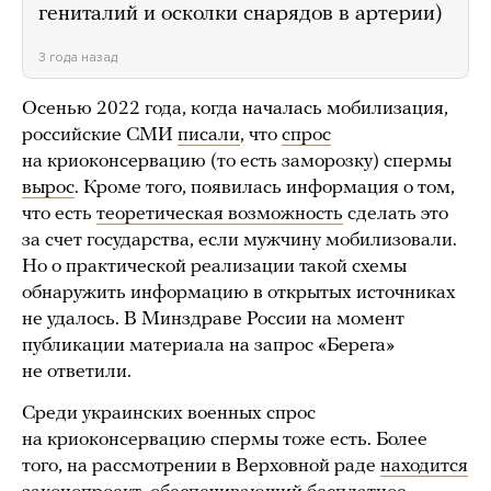
гениталий и осколки снарядов в артерии)
3 года назад
Осенью 2022 года, когда началась мобилизация,
российские СМИ
писали
, что
спрос
на криоконсервацию (то есть заморозку) спермы
вырос
. Кроме того, появилась информация о том,
что есть
теоретическая возможность
сделать это
за счет государства, если мужчину мобилизовали.
Но о практической реализации такой схемы
обнаружить информацию в открытых источниках
не удалось. В Минздраве России на момент
публикации материала на запрос «Берега»
не ответили.
Среди украинских военных спрос
на криоконсервацию спермы тоже есть. Более
того, на рассмотрении в Верховной раде
находится