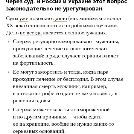
через суд. В России и Украине этот вопрос
законодательно не урегулирован
Суды
уже
довольно
давно
(как минимум с конца
XX века) сталкиваются с подобными случаями.
Дело
не всегда
касается военнослужащих.
Сперму регулярно замораживают мужчины,
проходящие лечение от онкологических
заболеваний: в ряде случаев терапия влияет
на фертильность.
Ее могут заморозить и тогда, когда пара
проходит лечение от бесплодия. В этом случае
внезапная смерть мужчины, например,
в автокатастрофе создает те же условия для
решения вдовы.
Сперма может оказаться замороженной
и по другим причинам — чтобы сдать
ее на хранение, вообще не нужно каких-то
серьезных оснований.