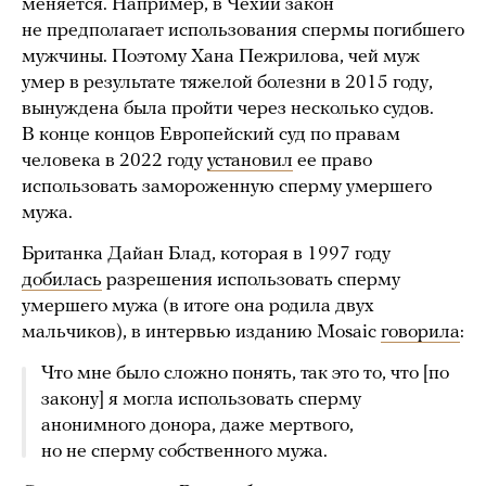
меняется. Например, в Чехии закон
не предполагает использования спермы погибшего
мужчины. Поэтому Хана Пежрилова, чей муж
умер в результате тяжелой болезни в 2015 году,
вынуждена была пройти через несколько судов.
В конце концов Европейский суд по правам
человека в 2022 году
установил
ее право
использовать замороженную сперму умершего
мужа.
Британка Дайан Блад, которая в 1997 году
добилась
разрешения использовать сперму
умершего мужа (в итоге она родила двух
мальчиков), в интервью изданию Mosaic
говорила
:
Что мне было сложно понять, так это то, что [по
закону] я могла использовать сперму
анонимного донора, даже мертвого,
но не сперму собственного мужа.