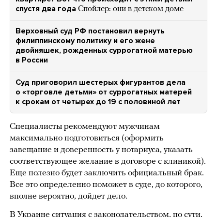
спустя два года
Спойлер: они в детском доме
Верховный суд РФ постановил вернуть
филиппинскому политику и его жене
двойняшек, рожденных суррогатной матерью
в России
Суд приговорил шестерых фигурантов дела
о «торговле детьми» от суррогатных матерей
к срокам от четырех до 19 с половиной лет
Специалисты
рекомендуют
мужчинам
максимально подготовиться (оформить
завещание и доверенность у нотариуса, указать
соответствующее желание в договоре с клиникой).
Еще полезно будет заключить официальный брак.
Все это определенно поможет в суде, до которого,
вполне вероятно, дойдет дело.
В Украине
ситуация
с
законодательством
,
по сути
,