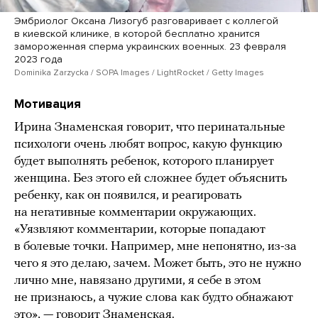
Эмбриолог Оксана Лизогуб разговаривает с коллегой
в киевской клинике, в которой бесплатно хранится
замороженная сперма украинских военных. 23 февраля
2023 года
Dominika Zarzycka / SOPA Images / LightRocket / Getty Images
Мотивация
Ирина Знаменская говорит, что перинатальные
психологи очень любят вопрос, какую функцию
будет выполнять ребенок, которого планирует
женщина. Без этого ей сложнее будет объяснить
ребенку, как он появился, и реагировать
на негативные комментарии окружающих.
«Уязвляют комментарии, которые попадают
в болевые точки. Например, мне непонятно, из-за
чего я это делаю, зачем. Может быть, это не нужно
лично мне, навязано другими, я себе в этом
не признаюсь, а чужие слова как будто обнажают
это», — говорит Знаменская.