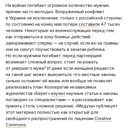
На войнах погибает огромное количество мужчин,
причем часто молодых. Вооруженный конфликт
в Украине не исключение: только с российской стороны
по состоянию на конец мая потери
составили
47 тысяч
человек. Некоторые из военнослужащих перед тем,
как отправиться в зону боевых действий,
замораживают сперму — на случай, если из-за травмы
они не смогут поучаствовать в зачатии ребенка.
Но если мужчина погибает, перед партнершей
возникает сложный вопрос: стоит ли рожать
от умершего мужа? И даже если женщина решается
на такой шаг, может выясниться, что местные законы
сильно осложнят ей жизнь или вообще не позволят
реализовать план. Кооператив независимых
журналистов «Берег»
изучил
научные статьи и законы,
поговорил со специалистами — и рассказывает, как
принять столь сложное решение. «Медуза» публикует
этот материал полностью как открытый для
свободного распространения по лицензии
Creative
Commons
.