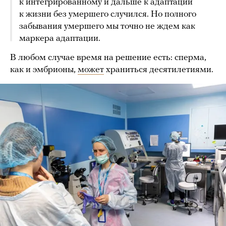
к интегрированному и дальше к адаптации
к жизни без умершего случился. Но полного
забывания умершего мы точно не ждем как
маркера адаптации.
В любом случае время на решение есть: сперма,
как и эмбрионы,
может
храниться десятилетиями.