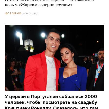
новым «Жарким соперничеством»
день назад
ИСТОРИИ
У церкви в Португалии собрались 2000
человек, чтобы посмотреть на свадьбу
Криштиану Роналду. Оказалось, что там