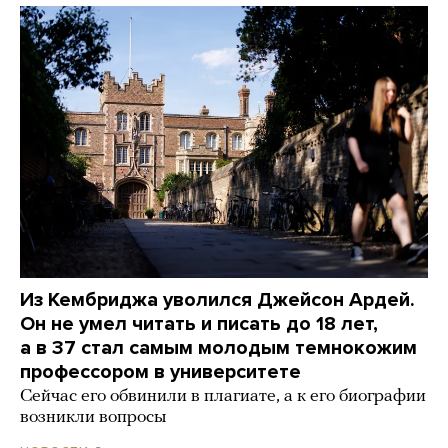
Из Кембриджа уволился Джейсон Ардей.
Он не умел читать и писать до 18 лет,
а в 37 стал самым молодым темнокожим
профессором в университете
Сейчас его обвинили в плагиате, а к его биографии
возникли вопросы