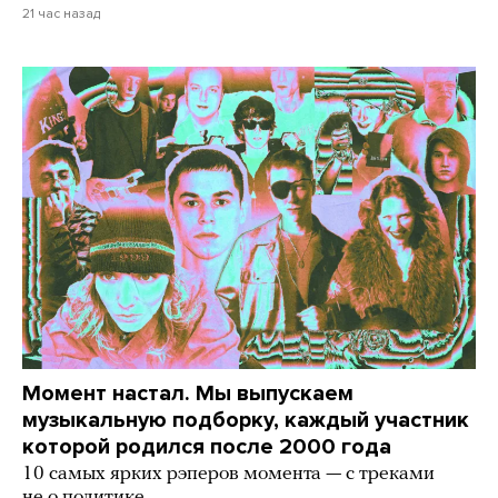
21 час назад
Момент настал. Мы выпускаем
музыкальную подборку, каждый участник
которой родился после 2000 года
10 самых ярких рэперов момента — с треками
не о политике