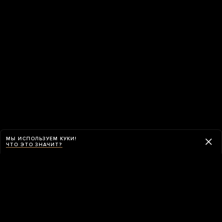
МЫ ИСПОЛЬЗУЕМ КУКИ!
ЧТО ЭТО ЗНАЧИТ?