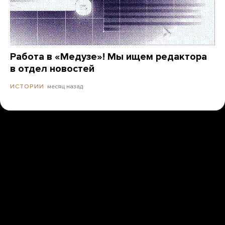
Работа в «Медузе»! Мы ищем редактора
в отдел новостей
месяц назад
ИСТОРИИ