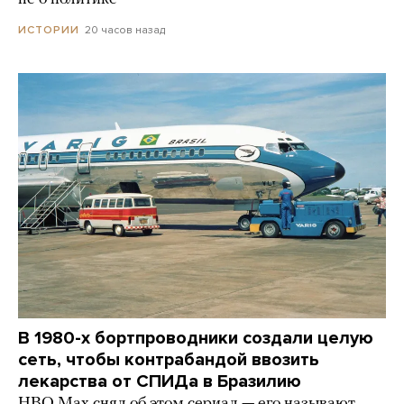
20 часов назад
ИСТОРИИ
В 1980-х бортпроводники создали целую
сеть, чтобы контрабандой ввозить
лекарства от СПИДа в Бразилию
HBO Max снял об этом сериал — его называют