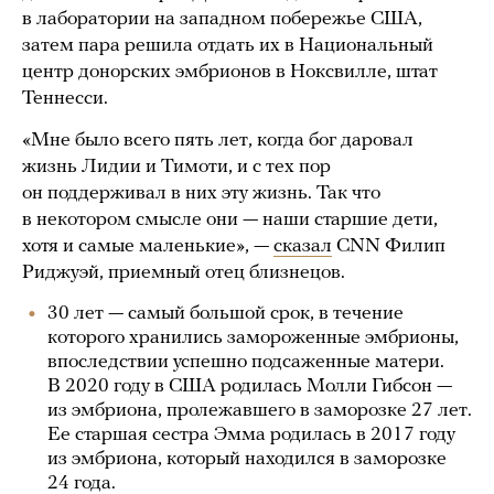
в лаборатории на западном побережье США,
затем пара решила отдать их в Национальный
центр донорских эмбрионов в Ноксвилле, штат
Теннесси.
«Мне было всего пять лет, когда бог даровал
жизнь Лидии и Тимоти, и с тех пор
он поддерживал в них эту жизнь. Так что
в некотором смысле они — наши старшие дети,
хотя и самые маленькие», —
сказал
CNN Филип
Риджуэй, приемный отец близнецов.
30 лет — самый большой срок, в течение
которого хранились замороженные эмбрионы,
впоследствии успешно подсаженные матери.
В 2020 году в США родилась Молли Гибсон —
из эмбриона, пролежавшего в заморозке 27 лет.
Ее старшая сестра Эмма родилась в 2017 году
из эмбриона, который находился в заморозке
24 года.