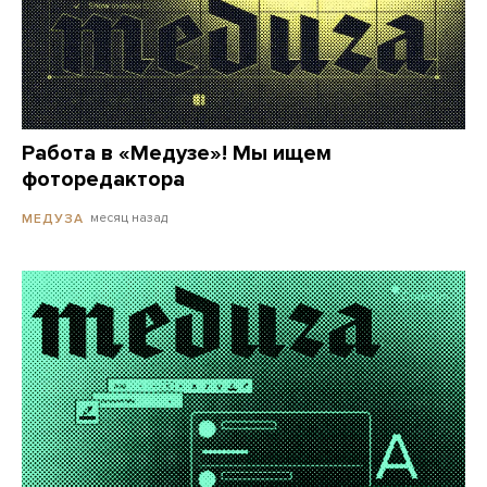
Работа в «Медузе»! Мы ищем
фоторедактора
месяц назад
МЕДУЗА