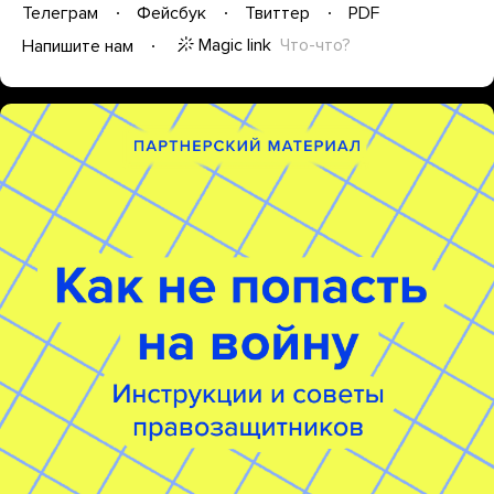
Телеграм
Фейсбук
Твиттер
PDF
Magic link
Что-что?
Напишите нам