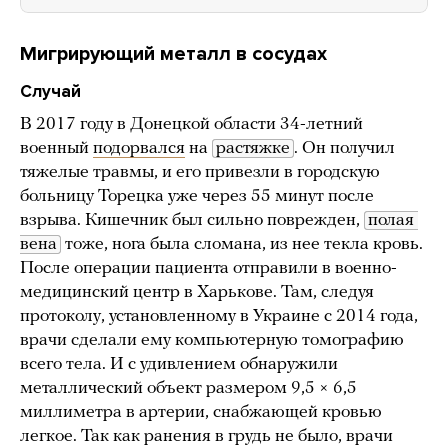
Мигрирующий металл в сосудах
Случай
В 2017 году в Донецкой области 34-летний
военный
подорвался
на
растяжке
. Он получил
тяжелые травмы, и его привезли в городскую
больницу Торецка уже через 55 минут после
взрыва. Кишечник был сильно поврежден,
полая 
вена
тоже, нога была сломана, из нее текла кровь.
После операции пациента отправили в военно-
медицинский центр в Харькове. Там, следуя
протоколу, установленному в Украине с 2014 года,
врачи сделали ему компьютерную томографию
всего тела. И с удивлением обнаружили
металлический объект размером 9,5 × 6,5
миллиметра в артерии, снабжающей кровью
легкое. Так как ранения в грудь не было, врачи