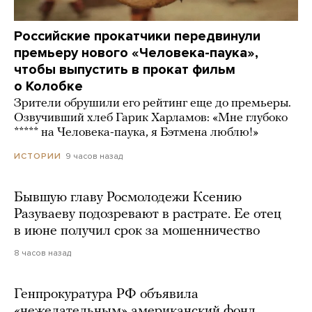
Российские прокатчики передвинули
премьеру нового «Человека-паука»,
чтобы выпустить в прокат фильм
о Колобке
Зрители обрушили его рейтинг еще до премьеры.
Озвучивший хлеб Гарик Харламов: «Мне глубоко
***** на Человека-паука, я Бэтмена люблю!»
9 часов назад
ИСТОРИИ
Бывшую главу Росмолодежи Ксению
Разуваеву подозревают в растрате. Ее отец
в июне получил срок за мошенничество
8 часов назад
Генпрокуратура РФ объявила
«нежелательным» американский фонд