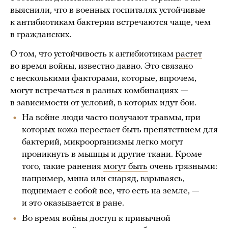
выяснили, что в военных госпиталях устойчивые
к антибиотикам бактерии встречаются чаще, чем
в гражданских.
О том, что устойчивость к антибиотикам
растет
во время войны, известно давно. Это связано
с несколькими факторами, которые, впрочем,
могут встречаться в разных комбинациях —
в зависимости от условий, в которых идут бои.
На войне люди часто получают травмы, при
которых кожа перестает быть препятствием для
бактерий, микроорганизмы легко могут
проникнуть в мышцы и другие ткани. Кроме
того, такие ранения
могут быть
очень грязными:
например, мина или снаряд, взрываясь,
поднимает с собой все, что есть на земле, —
и это оказывается в ране.
Во время войны доступ к привычной