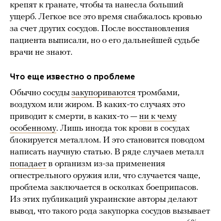
крепят к гранате, чтобы та нанесла больший
ущерб. Легкое все это время снабжалось кровью
за счет других сосудов. После восстановления
пациента выписали, но о его дальнейшей судьбе
врачи не знают.
Что еще известно о проблеме
Обычно сосуды
закупориваются
тромбами,
воздухом или жиром. В каких-то случаях это
приводит к смерти, в каких-то —
ни к чему
особенному
. Лишь иногда ток крови в сосудах
блокируется металлом. И это становится поводом
написать научную статью. В ряде случаев металл
попадает
в организм из-за применения
огнестрельного оружия или, что случается чаще,
проблема заключается в осколках боеприпасов.
Из этих публикаций украинские авторы делают
вывод, что такого рода закупорка сосудов вызывает