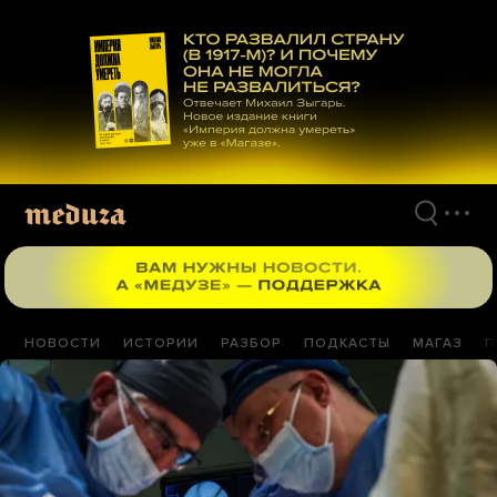
Перейти
к
материалам
НОВОСТИ
ИСТОРИИ
РАЗБОР
ПОДКАСТЫ
МАГАЗ
П