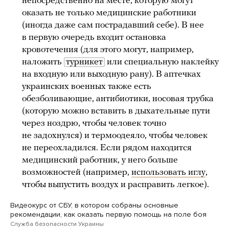
непосредственно на месте, которую могут
оказать не только медицинские работники
(иногда даже сам пострадавший себе). В нее
в первую очередь входит остановка
кровотечения (для этого могут, например,
наложить
турникет
или специальную наклейку
на входную или выходную рану). В аптечках
украинских военных также есть
обезболивающие, антибиотики, носовая трубка
(которую можно вставить в дыхательные пути
через ноздрю, чтобы человек точно
не задохнулся) и термоодеяло, чтобы человек
не переохладился. Если рядом находится
медицинский работник, у него больше
возможностей (например,
использовать иглу
,
чтобы выпустить воздух и расправить легкое).
Видеокурс от СБУ, в котором собраны основные
рекомендации, как оказать первую помощь на поле боя
Служба безопасности Украины