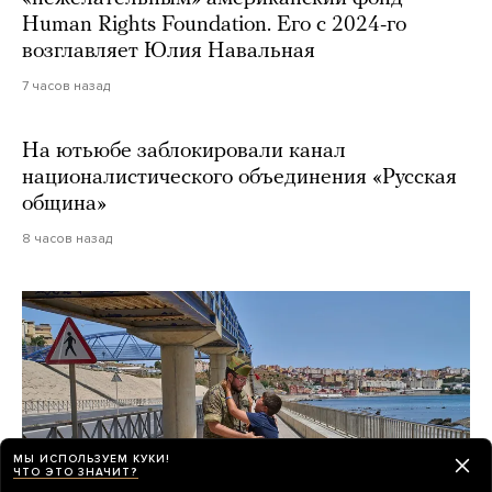
Human Rights Foundation. Его с 2024-го
возглавляет Юлия Навальная
7 часов назад
На ютьюбе заблокировали канал
националистического объединения «Русская
община»
8 часов назад
МЫ ИСПОЛЬЗУЕМ КУКИ!
ЧТО ЭТО ЗНАЧИТ?