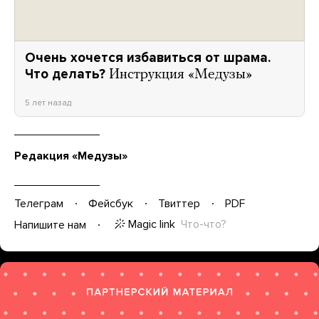
Очень хочется избавиться от шрама.
Что делать?
Инструкция «Медузы»
5 лет назад
Редакция «Медузы»
Телеграм
Фейсбук
Твиттер
PDF
Magic link
Что-что?
Напишите нам