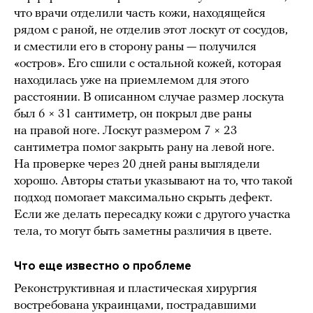
что врачи отделили часть кожи, находящейся
рядом с раной, не отделив этот лоскут от сосудов,
и сместили его в сторону раны — получился
«остров». Его сшили с остальной кожей, которая
находилась уже на приемлемом для этого
расстоянии. В описанном случае размер лоскута
был 6 × 31 сантиметр, он покрыл две раны
на правой ноге. Лоскут размером 7 × 23
сантиметра помог закрыть рану на левой ноге.
На проверке через 20 дней раны выглядели
хорошо. Авторы статьи указывают на то, что такой
подход помогает максимально скрыть дефект.
Если же делать пересадку кожи с другого участка
тела, то могут быть заметны различия в цвете.
Что еще известно о проблеме
Реконструктивная и пластическая хирургия
востребована украинцами, пострадавшими