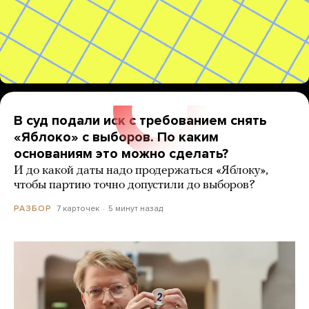
В суд подали иск с требованием снять
«Яблоко» с выборов. По каким
основаниям это можно сделать?
И до какой даты надо продержаться «Яблоку»,
чтобы партию точно допустили до выборов?
7 карточек
5 минут назад
РАЗБОР