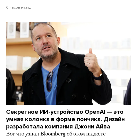
6 часов назад
Секретное ИИ-устройство OpenAI — это
умная колонка в форме пончика. Дизайн
разработала компания Джони Айва
Вот что узнал Bloomberg об этом гаджете