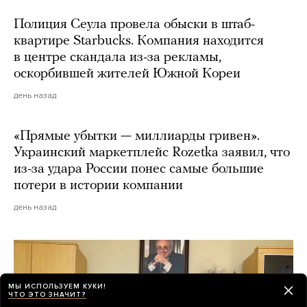
Полиция Сеула провела обыски в штаб-
квартире Starbucks. Компания находится
в центре скандала из-за рекламы,
оскорбившей жителей Южной Кореи
день назад
«Прямые убытки — миллиарды гривен».
Украинский маркетплейс Rozetka заявил, что
из-за удара России понес самые большие
потери в истории компании
день назад
МЫ ИСПОЛЬЗУЕМ КУКИ!
ЧТО ЭТО ЗНАЧИТ?