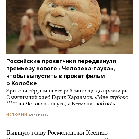
Российские прокатчики передвинули
премьеру нового «Человека-паука»,
чтобы выпустить в прокат фильм
о Колобке
Зрители обрушили его рейтинг еще до премьеры.
Озвучивший хлеб Гарик Харламов: «Мне глубоко
***** на Человека-паука, я Бэтмена люблю!»
день назад
ИСТОРИИ
Бывшую главу Росмолодежи Ксению