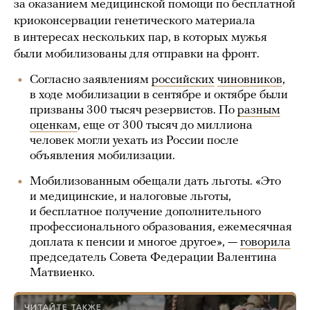
за оказанием медицинской помощи по бесплатной
криоконсервации генетического материала
в интересах нескольких пар, в которых мужья
были мобилизованы для отправки на фронт.
Согласно заявлениям
российских
чиновников
,
в ходе мобилизации в сентябре и октябре были
призваны 300 тысяч резервистов. По
разным
оценкам
, еще от 300 тысяч до миллиона
человек могли уехать из России после
объявления мобилизации.
Мобилизованным обещали дать льготы. «Это
и медицинские, и налоговые льготы,
и бесплатное получение дополнительного
профессионального образования, ежемесячная
доплата к пенсии и многое другое», —
говорила
председатель Совета Федерации Валентина
Матвиенко.
ЧИТАЙТЕ ТАКЖЕ