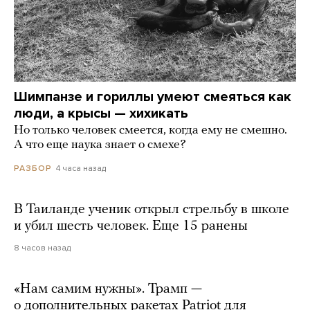
Шимпанзе и гориллы умеют смеяться как
люди, а крысы — хихикать
Но только человек смеется, когда ему не смешно.
А что еще наука знает о смехе?
4 часа назад
РАЗБОР
В Таиланде ученик открыл стрельбу в школе
и убил шесть человек. Еще 15 ранены
8 часов назад
«Нам самим нужны». Трамп —
о дополнительных ракетах Patriot для