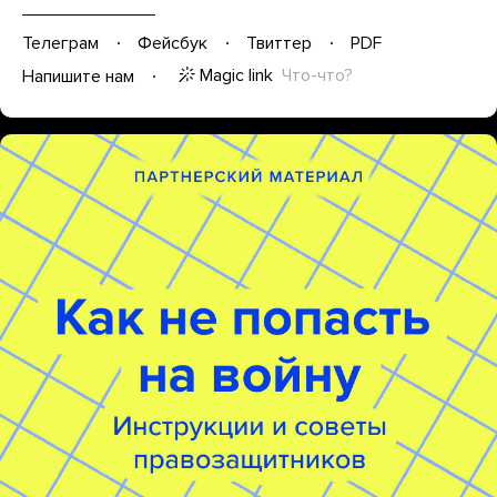
Телеграм
Фейсбук
Твиттер
PDF
Magic link
Что-что?
Напишите нам