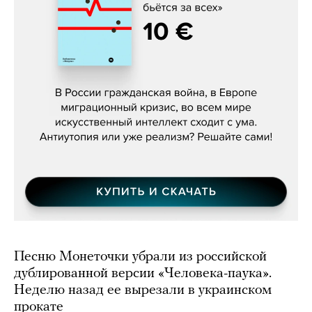
Константин Зарубин, «Наше сердце
бьётся за всех»
Песню Монеточки убрали из российской
дублированной версии «Человека-паука».
Неделю назад ее вырезали в украинском
прокате