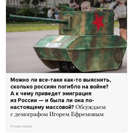
Можно ли все-таки как-то выяснить,
сколько россиян погибло на войне?
А к чему приведет эмиграция
из России — и была ли она по-
настоящему массовой?
Обсуждаем
с демографом Игорем Ефремовым
4 года назад