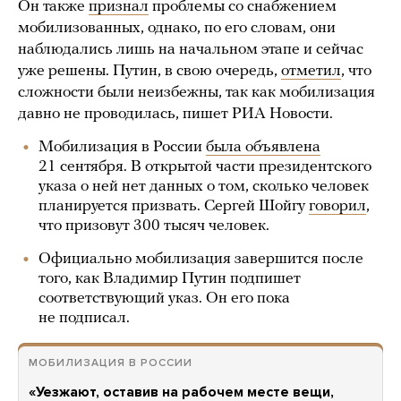
Он также
признал
проблемы со снабжением
мобилизованных, однако, по его словам, они
наблюдались лишь на начальном этапе и сейчас
уже решены. Путин, в свою очередь,
отметил
, что
сложности были неизбежны, так как мобилизация
давно не проводилась, пишет РИА Новости.
Мобилизация в России
была объявлена
21 сентября. В открытой части президентского
указа о ней нет данных о том, сколько человек
планируется призвать. Сергей Шойгу
говорил
,
что призовут 300 тысяч человек.
Официально мобилизация завершится после
того, как Владимир Путин подпишет
соответствующий указ. Он его пока
не подписал.
МОБИЛИЗАЦИЯ В РОССИИ
«Уезжают, оставив на рабочем месте вещи,