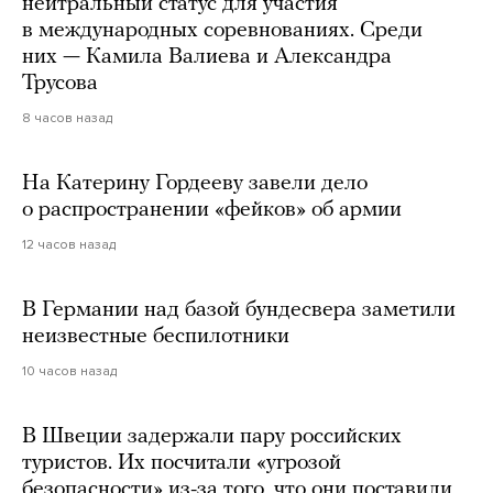
нейтральный статус для участия
в международных соревнованиях. Среди
них — Камила Валиева и Александра
Трусова
8 часов назад
На Катерину Гордееву завели дело
о распространении «фейков» об армии
12 часов назад
В Германии над базой бундесвера заметили
неизвестные беспилотники
10 часов назад
В Швеции задержали пару российских
туристов. Их посчитали «угрозой
безопасности» из-за того, что они поставили