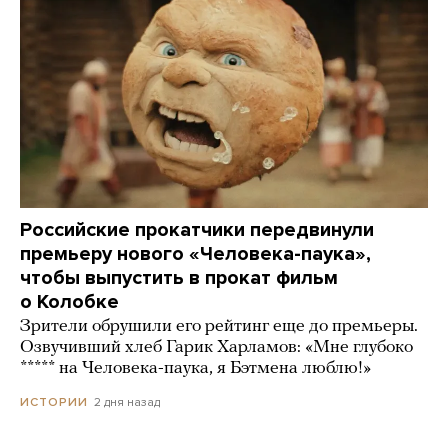
Российские прокатчики передвинули
премьеру нового «Человека-паука»,
чтобы выпустить в прокат фильм
о Колобке
Зрители обрушили его рейтинг еще до премьеры.
Озвучивший хлеб Гарик Харламов: «Мне глубоко
***** на Человека-паука, я Бэтмена люблю!»
2 дня назад
ИСТОРИИ