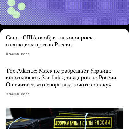
Сенат США одобрил законопроект
о санкциях против России
11 часов назад
The Atlantic: Маск не разрешает Украине
использовать Starlink для ударов по России.
Он считает, что «пора заключать сделку»
9 часов назад