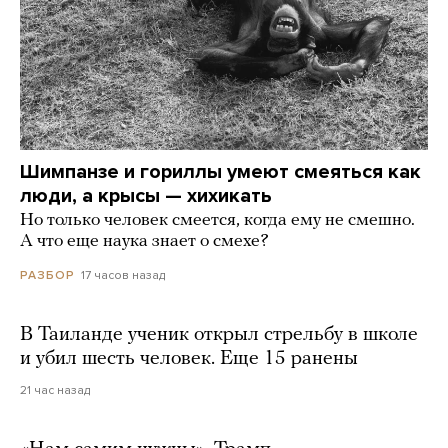
Шимпанзе и гориллы умеют смеяться как
люди, а крысы — хихикать
Но только человек смеется, когда ему не смешно.
А что еще наука знает о смехе?
17 часов назад
РАЗБОР
В Таиланде ученик открыл стрельбу в школе
и убил шесть человек. Еще 15 ранены
21 час назад