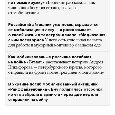
не помыв кружку»
«Верстка» рассказала, как
чиновники бегут из страны, спасаясь
от мобилизации
Российский айтишник уже месяц скрывается
от мобилизации в лесу — и рассказывает
о своей жизни в телеграм-канале. «Медиазона»
с ним поговорила
У него есть отдельная палатка
для работы и мусорный контейнер с запасом еды
Как мобилизованные россияне погибают
на войне
«Бумага» рассказывает историю Андрея
Никифорова — петербургского юриста, которого
отправили на фронт после трех дней «подготовки»
В Украине погиб мобилизованный айтишник
«Райффайзенбанка». Ему полагалась отсрочка,
но его забрали в армию и через две недели
отправили на войну