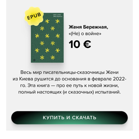
Женя Бережная, «(Не) о войне»