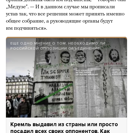
„Медузе“. — И в данном случае мы прописали
устав так, что все решения может принять именно
общее собрание, а руководящие органы будут
им подчиняться».
ЕЩЕ ОДНО МНЕНИЕ О ТОМ, НЕОБХОДИМО ЛИ
РОССИЙСКОЙ ОППОЗИЦИИ ОБЪЕДИНЕНИЕ
Кремль выдавил из страны или просто
посадил всех своих оппонентов. Как