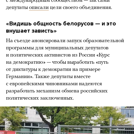
с международным сообществом — так сами
депутаты
описали
цели своего объединения.
«Видишь общность белорусов — и это
внушает зависть»
На съезде анонсировали запуск образовательной
программы для муниципальных депутатов
и политических активистов из России «Курс
на демократию» — чтобы выработать «путь
от диктатуры к демократии на примере
Германии». Также депутаты вместе
с европейскими чиновниками надеются
разработать механизм обмена российских
политических заключенных.