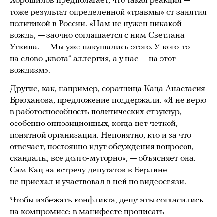
Хорошилов предполагает, что такая реакция —
тоже результат определенной «травмы» от занятия
политикой в России. «Нам не нужен никакой
вождь, — заочно соглашается с ним Светлана
Уткина. — Мы уже накушались этого. У кого-то
на слово „квота“ аллергия, а у нас — на этот
вождизм».
Другие, как, например, соратница Каца Анастасия
Брюханова, предложение поддержали. «Я не верю
в работоспособность политических структур,
особенно оппозиционных, когда нет четкой,
понятной организации. Непонятно, кто и за что
отвечает, постоянно идут обсуждения вопросов,
скандалы, все долго-муторно», — объясняет она.
Сам Кац на встречу депутатов в Берлине
не приехал и участвовал в ней по видеосвязи.
Чтобы избежать конфликта, депутаты согласились
на компромисс: в манифесте прописать