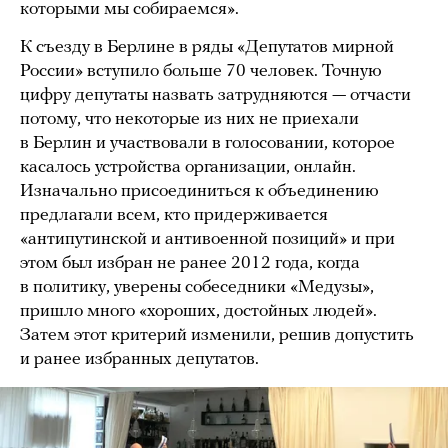
которыми мы собираемся».
К съезду в Берлине в ряды «Депутатов мирной
России» вступило больше 70 человек. Точную
цифру депутаты назвать затрудняются — отчасти
потому, что некоторые из них не приехали
в Берлин и участвовали в голосовании, которое
касалось устройства организации, онлайн.
Изначально присоединиться к объединению
предлагали всем, кто придерживается
«антипутинской и антивоенной позиций» и при
этом был избран не ранее 2012 года, когда
в политику, уверены собеседники «Медузы»,
пришло много «хороших, достойных людей».
Затем этот критерий изменили, решив допустить
и ранее избранных депутатов.