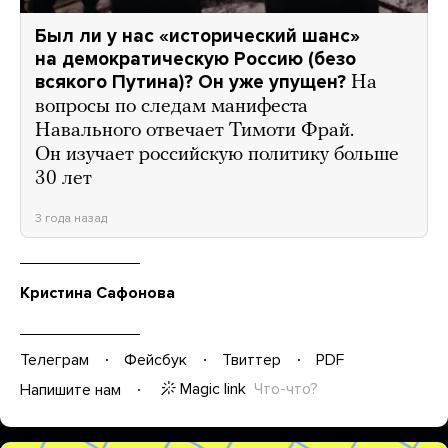
Был ли у нас «исторический шанс»
на демократическую Россию (безо
всякого Путина)? Он уже упущен?
На
вопросы по следам манифеста
Навального отвечает Тимоти Фрай.
Он изучает российскую политику больше
30 лет
3 года назад
Кристина Сафонова
Телеграм
Фейсбук
Твиттер
PDF
Magic link
Что-что?
Напишите нам