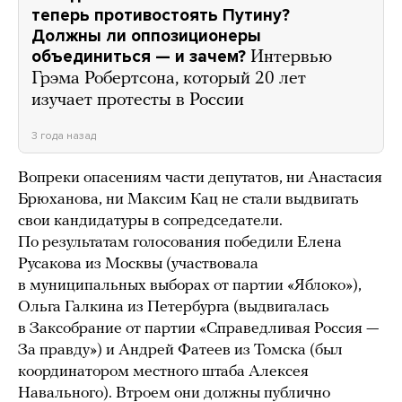
теперь противостоять Путину?
Должны ли оппозиционеры
объединиться — и зачем?
Интервью
Грэма Робертсона, который 20 лет
изучает протесты в России
3 года назад
Вопреки опасениям части депутатов, ни Анастасия
Брюханова, ни Максим Кац не стали выдвигать
свои кандидатуры в сопредседатели.
По результатам голосования победили Елена
Русакова из Москвы (участвовала
в муниципальных выборах от партии «Яблоко»),
Ольга Галкина из Петербурга (выдвигалась
в Заксобрание от партии «Справедливая Россия —
За правду») и Андрей Фатеев из Томска (был
координатором местного штаба Алексея
Навального). Втроем они должны публично