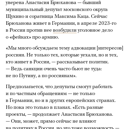
уверена Анастасия Брюханова — бывший
муниципальный депутат московского округа
Щукино и соратница Максима Каца. Сейчас
Брюханова живет в Германии, в апреле 2023-го
в России против нее
возбудили
уголовное дело
о «фейках» про армию.
«Мы много обсуждаем тему адвокации [интересов]
россиян. Не только тех, которые уехали, но и тех,
кто живет в России, — рассказывает политик.
— Ведь санкции очень часто бьют не туда:
не по Путину, а по россиянам».
Предполагается, что депутаты смогут работать
и по частным обращениям — не только
в Германии, но и в других европейских странах.
Но пока это только в планах. «Есть разные
проекты, — продолжает Анастасия Брюханова.
— Они, может, прямо сейчас не влияют
на политику в России, но это тоже возможность —