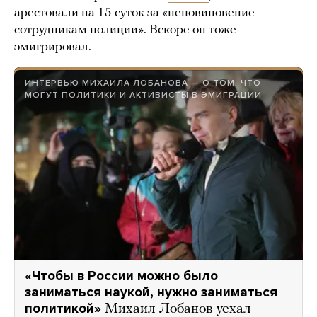
арестовали на 15 суток за «неповиновение
сотрудникам полиции». Вскоре он тоже
эмигрировал.
ИНТЕРВЬЮ МИХАИЛА ЛОБАНОВА — О ТОМ, ЧТО
МОГУТ ПОЛИТИКИ И АКТИВИСТЫ В ЭМИГРАЦИИ
«Чтобы в России можно было
заниматься наукой, нужно заниматься
политикой»
Михаил Лобанов уехал