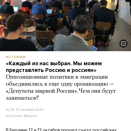
ИСТОРИИ
«Каждый из нас выбран. Мы можем
представлять Россию и россиян»
Оппозиционные политики в эмиграции
объединились в еще одну организацию —
«Депутаты мирной России». Чем они будут
заниматься?
16:25, 15 октября 2023
Источник:
Meduza
В Берлине 12 и 13 октября прошел съезд российских