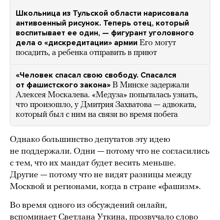
Школьница из Тульской области нарисовала
антивоенный рисунок. Теперь отец, который
воспитывает ее один, — фигурант уголовного
дела о «дискредитации» армии
Его могут
посадить, а ребенка отправить в приют
«Человек спасал свою свободу. Спасался
от фашистского закона»
В Минске задержали
Алексея Москалева. «Медуза» попыталась узнать,
что произошло, у Дмитрия Захватова — адвоката,
который был с ним на связи во время побега
Однако большинство депутатов эту идею
не поддержали. Одни — потому что не согласились
с тем, что их мандат будет весить меньше.
Другие — потому что не видят разницы между
Москвой и регионами, когда в стране «фашизм».
Во время одного из обсуждений онлайн,
вспоминает Светлана Уткина, прозвучало слово