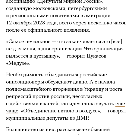
ассоциацию «Депутаты мирной России»,
созданную московскими, петербургскими
и региональными политиками в эмиграции
12 октября 2023 года, всего через несколько часов
после ее официального появления.
«Самое печальное — что заканчивается это [все]
не для меня, а для организации. Что организация
выльется в пустышку», — говорит Цукасов
«Медузе».
Необходимость объединиться российские
оппозиционеры обсуждают
давно
. А с начала
полномасштабного вторжения в Украину и роста
репрессий против россиян, несогласных
с действиями властей, эта идея стала звучать
еще
чаще
. «Объединение витало в воздухе», — говорят
муниципальные депутаты из ДМР.
Большинство из них, рассказывает бывший