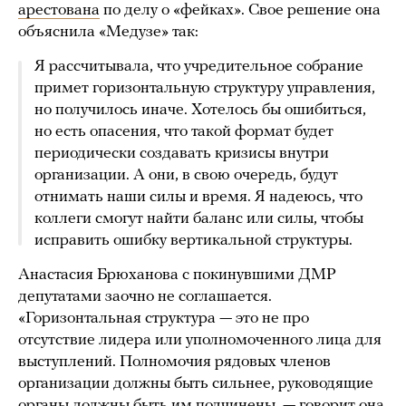
арестована
по делу о «фейках». Свое решение она
объяснила «Медузе» так:
Я рассчитывала, что учредительное собрание
примет горизонтальную структуру управления,
но получилось иначе. Хотелось бы ошибиться,
но есть опасения, что такой формат будет
периодически создавать кризисы внутри
организации. А они, в свою очередь, будут
отнимать наши силы и время. Я надеюсь, что
коллеги смогут найти баланс или силы, чтобы
исправить ошибку вертикальной структуры.
Анастасия Брюханова с покинувшими ДМР
депутатами заочно не соглашается.
«Горизонтальная структура — это не про
отсутствие лидера или уполномоченного лица для
выступлений. Полномочия рядовых членов
организации должны быть сильнее, руководящие
органы должны быть им подчинены, — говорит она