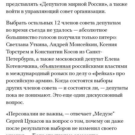
представлять «Депутатов мирной России», а также
войти в управляющий совет организации.
Выбрать остальных 12 членов совета депутатам
во время съезда не удалось — абсолютное
большинство голосов получили только пятеро:
Светлана Уткина, Андрей Моисейкин, Ксения
Торстрем и Константин Косов из Санкт-
Петербурга, а также московский депутат Елена
Котеночкина,
объявленная
российскими властями
в международный розыск по делу о «фейках» про
российскую армию. Когда состоятся выборы
других членов совета — и состоятся ли, — депутаты
пока не понимают. Это еще один дискуссионный
вопрос.
«Персоналии не важны, — отвечает „Медузе“
Сергей Цукасов на вопрос о том, почему он даже
после результатов выборов не изменил своего