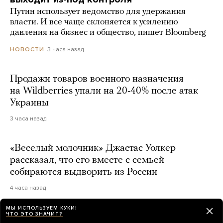
Путин использует ведомство для удержания
власти. И все чаще склоняется к усилению
давления на бизнес и общество, пишет Bloomberg
3 часа назад
НОВОСТИ
Продажи товаров военного назначения
на Wildberries упали на 20-40% после атак
Украины
3 часа назад
«Веселый молочник» Джастас Уолкер
рассказал, что его вместе с семьей
собираются выдворить из России
4 часа назад
МЫ ИСПОЛЬЗУЕМ КУКИ!
ЧТО ЭТО ЗНАЧИТ?
В суд подали иск с требованием снять