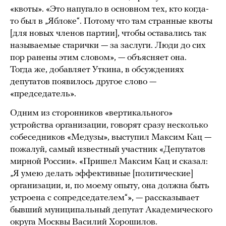
«квоты». «Это напугало в основном тех, кто когда-
то был в „Яблоке“. Потому что там странные квоты
[для новых членов партии], чтобы оставались так
называемые старички — за заслуги. Люди до сих
пор ранены этим словом», — объясняет она.
Тогда же, добавляет Уткина, в обсуждениях
депутатов появилось другое слово —
«председатель».
Одним из сторонников «вертикального»
устройства организации, говорят сразу несколько
собеседников «Медузы», выступил Максим Кац —
пожалуй, самый известный участник «Депутатов
мирной России». «Пришел Максим Кац и сказал:
„Я умею делать эффективные [политические]
организации, и, по моему опыту, она должна быть
устроена с сопредседателем“», — рассказывает
бывший муниципальный депутат Академического
округа Москвы Василий Хорошилов.