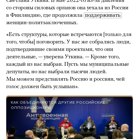
Светлана Уткина. В мае 2022-го из-за давления
со стороны силовых органов она уехала из России
в Финляндию, где продолжила
поддерживать
женщин-политзаключенных.
«Есть структуры, которые встречаются [только для
того, чтобы] поговорить. У нас же собрались люди,
подтвердившие своими проектами, что они
деятельные, — уверена Уткина. — Кроме того,
каждый из нас выбран. Пусть мы муниципальные
депутаты, но нас выбрали тысячи людей.
Мы можем представлять Россию и россиян, чей
голос должен быть услышан».
КАК ОБЪЕДИНЯЮТСЯ ДРУГИЕ РОССИЙСКИЕ
ОППОЗИЦИОНЕРЫ