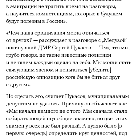
в эмиграции не тратить время на разговоры,
а научиться компетенциям, которые в будущем
будут полезны в России».
«Чем наша организация могла отличаться
от других? — рассуждает в разговоре с „Медузой“
покинувший ДМР Сергей Цукасов. — Тем, что мы,
грубо говоря, не такие известные политики
и не тянем каждый одеяло на себя. Мы могли стать
связующим звеном и попытаться [убедить]
российскую оппозицию хотя бы не биться друг
с другом».
Но сделать это, считает Цукасов, муниципальным
депутатам не удалось. Причину он объясняет так:
«Мы начали немного не с того. Мы сначала стали
собирать людей под общие знамена, но цвет этих
знамен у всех нас был разный. А нужно было [в
первую очередь] определить круг ценностей, под