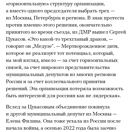
«горизонтальную» структуру организации,
а вместо одного председателя выбрать трех —
из Москвы, Петербурга и региона. В знак протеста
против именно этого решения, окончательно
принятого во время съезда, из ДМР вышел Сергей
Цукасов. «Это какой-то трехглавый дракон, —
говорит он „Медузе“. — Мертворожденное дитя,
которое не реализует тот потенциал, который,
на мой взгляд, имело — за счет горизонтальных
связей, за счет широкого представительства
муниципальных депутатов из многих регионов
России и за счет коллегиального принятия
решений. Эта организация потеряла возможность
быть интересной для россиян как не лидерская».
Вслед за Цукасовым объединение покинула
и другой муниципальный депутат из Москвы —
Елена Филина. Она тоже уехала из России после
начала войны, а осенью 2022 года была заочно