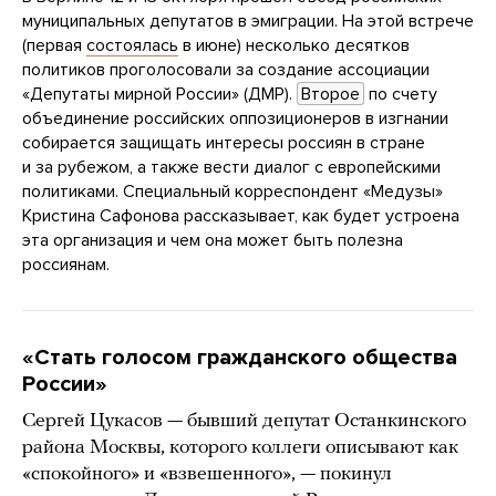
муниципальных депутатов в эмиграции. На этой встрече
(первая
состоялась
в июне) несколько десятков
политиков проголосовали за создание ассоциации
«Депутаты мирной России» (ДМР).
Второе
по счету
объединение российских оппозиционеров в изгнании
собирается защищать интересы россиян в стране
и за рубежом, а также вести диалог с европейскими
политиками. Специальный корреспондент «Медузы»
Кристина Сафонова рассказывает, как будет устроена
эта организация и чем она может быть полезна
россиянам.
«Стать голосом гражданского общества
России»
Сергей Цукасов — бывший депутат Останкинского
района Москвы, которого коллеги описывают как
«спокойного» и «взвешенного», — покинул