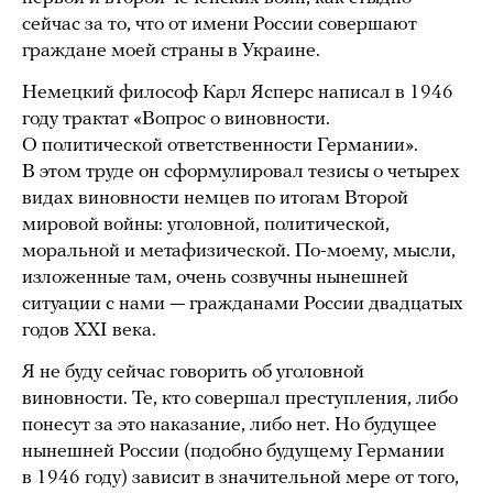
сейчас за то, что от имени России совершают
граждане моей страны в Украине.
Немецкий философ Карл Ясперс написал в 1946
году трактат «Вопрос о виновности.
О политической ответственности Германии».
В этом труде он сформулировал тезисы о четырех
видах виновности немцев по итогам Второй
мировой войны: уголовной, политической,
моральной и метафизической. По-моему, мысли,
изложенные там, очень созвучны нынешней
ситуации с нами — гражданами России двадцатых
годов XXI века.
Я не буду сейчас говорить об уголовной
виновности. Те, кто совершал преступления, либо
понесут за это наказание, либо нет. Но будущее
нынешней России (подобно будущему Германии
в 1946 году) зависит в значительной мере от того,