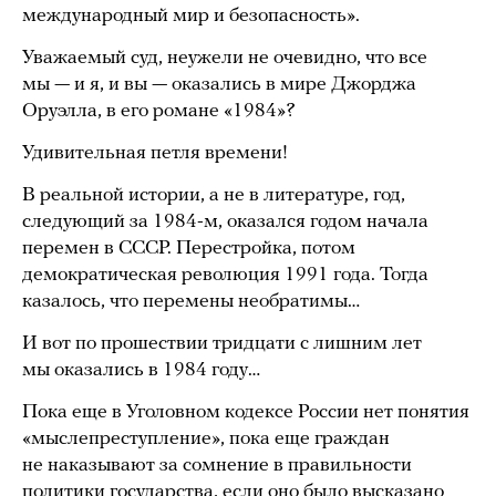
международный мир и безопасность».
Уважаемый суд, неужели не очевидно, что все
мы — и я, и вы — оказались в мире Джорджа
Оруэлла, в его романе «1984»?
Удивительная петля времени!
В реальной истории, а не в литературе, год,
следующий за 1984-м, оказался годом начала
перемен в СССР. Перестройка, потом
демократическая революция 1991 года. Тогда
казалось, что перемены необратимы…
И вот по прошествии тридцати с лишним лет
мы оказались в 1984 году…
Пока еще в Уголовном кодексе России нет понятия
«мыслепреступление», пока еще граждан
не наказывают за сомнение в правильности
политики государства, если оно было высказано