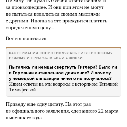
Не могут не думать о своей ответственности
за произошедшее. И они при этом не могут
не пытаться поделиться своими мыслями
с другими. Иногда за это приходится платить
определенную цену…
Вот и я попытался.
КАК ГЕРМАНИЯ СОПРОТИВЛЯЛАСЬ ГИТЛЕРОВСКОМУ
РЕЖИМУ И ПРИЗНАЛА СВОИ ОШИБКИ
Пытались ли немцы свергнуть Гитлера? Было ли
в Германии антивоенное движение? И почему
у немецкой оппозиции ничего не получилось?
Ищем ответы на эти вопросы с историком Татьяной
Тимофеевой
Приведу еще одну цитату. На этот раз
из официального
заявления
, сделанного 22 марта
нынешнего года.