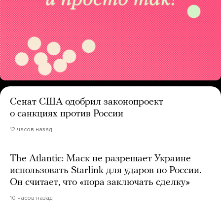
Сенат США одобрил законопроект
о санкциях против России
12 часов назад
The Atlantic: Маск не разрешает Украине
использовать Starlink для ударов по России.
Он считает, что «пора заключать сделку»
10 часов назад