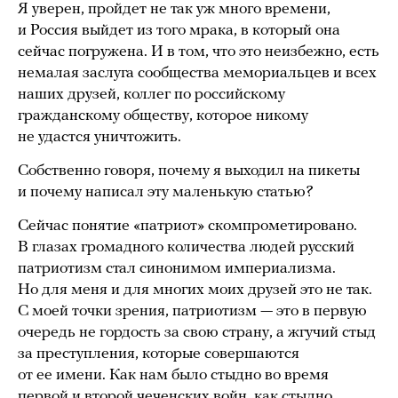
Я уверен, пройдет не так уж много времени,
и Россия выйдет из того мрака, в который она
сейчас погружена. И в том, что это неизбежно, есть
немалая заслуга сообщества мемориальцев и всех
наших друзей, коллег по российскому
гражданскому обществу, которое никому
не удастся уничтожить.
Собственно говоря, почему я выходил на пикеты
и почему написал эту маленькую статью?
Сейчас понятие «патриот» скомпрометировано.
В глазах громадного количества людей русский
патриотизм стал синонимом империализма.
Но для меня и для многих моих друзей это не так.
С моей точки зрения, патриотизм — это в первую
очередь не гордость за свою страну, а жгучий стыд
за преступления, которые совершаются
от ее имени. Как нам было стыдно во время
первой и второй чеченских войн, как стыдно