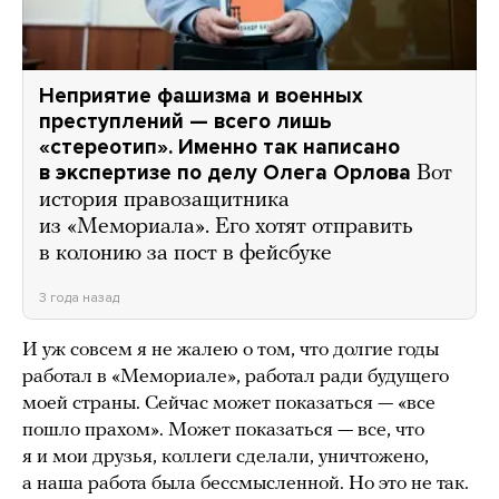
Неприятие фашизма и военных
преступлений — всего лишь
«стереотип». Именно так написано
в экспертизе по делу Олега Орлова
Вот
история правозащитника
из «Мемориала». Его хотят отправить
в колонию за пост в фейсбуке
3 года назад
И уж совсем я не жалею o том, что долгие годы
работал в «Мемориале», работал ради будущего
моей страны. Сейчас может показаться — «все
пошло прахом». Может показаться — все, что
я и мои друзья, коллеги сделали, уничтожено,
а наша работа была бессмысленной. Но это не так.