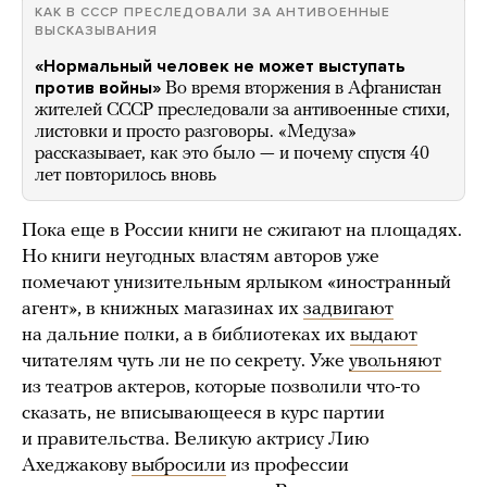
КАК В СССР ПРЕСЛЕДОВАЛИ ЗА АНТИВОЕННЫЕ
ВЫСКАЗЫВАНИЯ
«Нормальный человек не может выступать
против войны»
Во время вторжения в Афганистан
жителей СССР преследовали за антивоенные стихи,
листовки и просто разговоры. «Медуза»
рассказывает, как это было — и почему спустя 40
лет повторилось вновь
Пока еще в России книги не сжигают на площадях.
Но книги неугодных властям авторов уже
помечают унизительным ярлыком «иностранный
агент», в книжных магазинах их
задвигают
на дальние полки, а в библиотеках их
выдают
читателям чуть ли не по секрету. Уже
увольняют
из театров актеров, которые позволили что-то
сказать, не вписывающееся в курс партии
и правительства. Великую актрису Лию
Ахеджакову
выбросили
из профессии