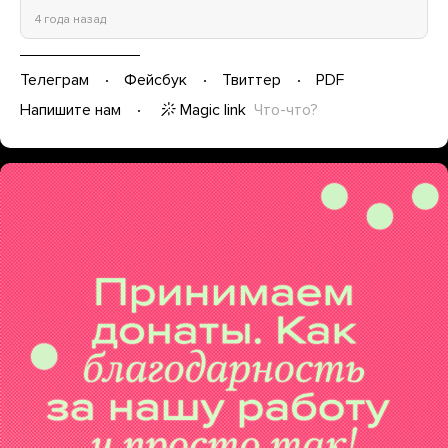
4 года назад
Телеграм
Фейсбук
Твиттер
PDF
Magic link
Что-что?
Напишите нам