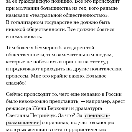
за ее гражданскую позицию. Все это происходит
при молчании большинства из тех, кого раньше
называли «театральной общественностью».
В тоталитарном государстве не должно быть
никакой общественности. Все должны бояться
и помалкивать.
Тем более я безмерно благодарен той
общественности, тем замечательным людям,
которые не побоялись и пришли на этот суд
и продолжают приходить на другие политические
процессы. Мне это крайне важно. Большое
спасибо!
Сейчас происходит то, чего еще недавно в России
было невозможно представить, — например, арест
режиссера Жени Беркович и драматурга
Светланы Петрийчук. За что? За
спектакль-
размышление
о причинах, подчас толкающих
молодых женщин в сети террористических