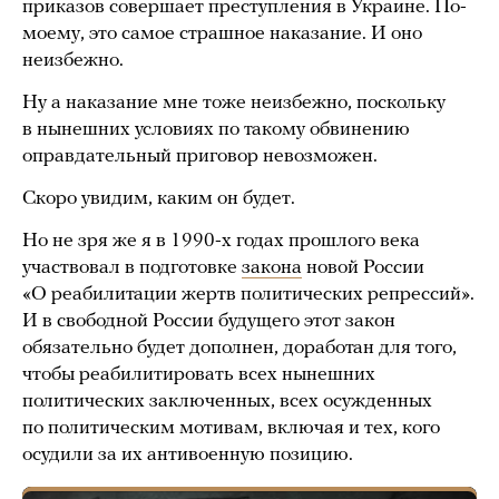
приказов совершает преступления в Украине. По-
моему, это самое страшное наказание. И оно
неизбежно.
Ну а наказание мне тоже неизбежно, поскольку
в нынешних условиях по такому обвинению
оправдательный приговор невозможен.
Скоро увидим, каким он будет.
Но не зря же я в 1990-х годах прошлого века
участвовал в подготовке
закона
новой России
«О реабилитации жертв политических репрессий».
И в свободной России будущего этот закон
обязательно будет дополнен, доработан для того,
чтобы реабилитировать всех нынешних
политических заключенных, всех осужденных
по политическим мотивам, включая и тех, кого
осудили за их антивоенную позицию.