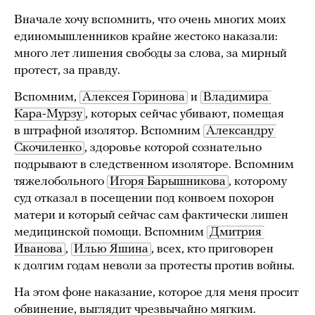
Вначале хочу вспомнить, что очень многих моих
единомышленников крайне жестоко наказали:
много лет лишения свободы за слова, за мирный
протест, за правду.
Вспомним,
Алексея Горинова
и
Владимира 
Кара-Мурзу
, которых сейчас убивают, помещая
в штрафной изолятор. Вспомним
Александру 
Скочиленко
, здоровье которой сознательно
подрывают в следственном изоляторе. Вспомним
тяжелобольного
Игоря Барышникова
, которому
суд отказал в посещении под конвоем похорон
матери и который сейчас сам фактически лишен
медицинской помощи. Вспомним
Дмитрия 
Иванова
,
Илью Яшина
, всех, кто приговорен
к долгим годам неволи за протесты против войны.
На этом фоне наказание, которое для меня просит
обвинение, выглядит чрезвычайно мягким.