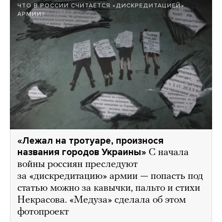
ЧТО В РОССИИ СЧИТАЕТСЯ «ДИСКРЕДИТАЦИЕЙ»
АРМИИ?
«Лежал на тротуаре, произнося
названия городов Украины»
С начала
войны россиян преследуют
за «дискредитацию» армии — попасть под
статью можно за кавычки, пальто и стихи
Некрасова. «Медуза» сделала об этом
фотопроект