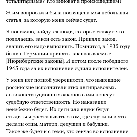
тоталитаризма? Кто виноват в произошедшем?
Этим вопросам и была посвящена моя небольшая
статья, за которую меня сейчас судят.
Я понимаю, найдутся люди, которые скажут: что
поделаешь, закон есть закон. Приняли закон,
значит, его надо выполнять. Помнится, в 1935 году
были в Германии приняты так называемые
Нюрнбергские законы
. И потом после победного
1945 года за их исполнение судили исполнителей.
У меня нет полной уверенности, что нынешние
российские исполнители этих антиправовых,
антиконституционных законов сами понесут
судебную ответственность. Но наказание
неизбежно будет. Их дети или внуки будут
стыдиться рассказывать о том, где служили и что
делали отцы, матери, дедушки и бабушки.
Такое же будет и с теми, кто сейчас во исполнение