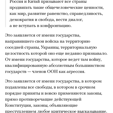
Россия и Китай призывают все страны
продвигать такие общечеловеческие ценности,
как мир, развитие равенство, справедливость,
демократия и свобода, вести диалог,
а не вступать в конфронтацию.
Это заявляется от имени государства,
направившего свои войска на территорию
соседней страны, Украины, территориальную
целостность которой оно еще недавно признавало.
От имени государства, которое ведет там войну,
квалифицированную абсолютным большинством
государств — членов ООН как агрессия.
Это заявляется от имени государства, в котором
подавлены все свободы, в котором в срочном
порядке приняты и вовсю применяются законы,
прямо противоречащие действующей
Конституции, законы, объявляющие
преступлением любое критическое высказывание.