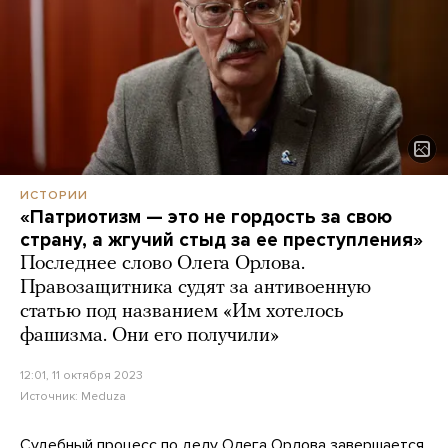
ИСТОРИИ
«Патриотизм — это не гордость за свою
страну, а жгучий стыд за ее преступления»
Последнее слово Олега Орлова.
Правозащитника судят за антивоенную
статью под названием «Им хотелось
фашизма. Они его получили»
12:01, 11 октября 2023
Источник:
Meduza
Судебный процесс по делу Олега Орлова завершается.