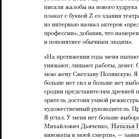
писали жалобы на нового худрука
плакат с буквой Z со здания театр
из интервью назвал актеров «пр
профессии», добавив, что намере
и попонятнее обычным людям».
«На протяжении года меня пытаютс
унижают, лишают работы, денег. 
мою жену Светлану Полянскую. Я 
больше нет сил и больше нет выбор
сродни представителям древней п
зритель достоин умной режиссуры,
художественный руководитель. Пр
Я устал. У меня нет больше выбора
Михайлович Дьяченко,
Наталья 
виноваты в моей смерти», — заяви