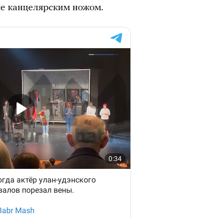
уке канцелярским ножом.