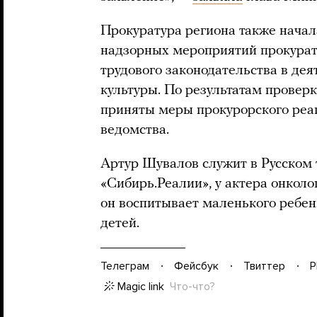
Прокуратура региона также начал
надзорных мероприятий прокурат
трудового законодательства в де
культуры. По результатам провер
приняты меры прокурорского реа
ведомства.
Артур Шувалов служит в Русском т
«Сибирь.Реалии», у актера онколо
он воспитывает маленького ребен
детей.
Телеграм
Фейсбук
Твиттер
P
Magic link
Что-что?