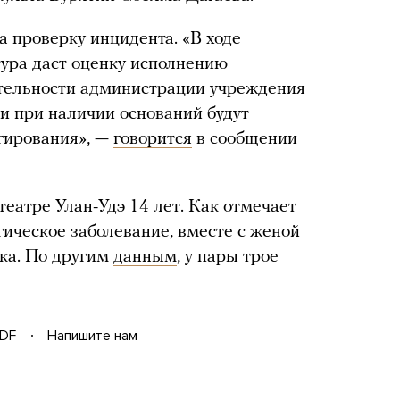
а проверку инцидента. «В ходе
ура даст оценку исполнению
ятельности администрации учреждения
ки при наличии оснований будут
гирования», —
говорится
в сообщении
еатре Улан-Удэ 14 лет. Как отмечает
гическое заболевание, вместе с женой
ка. По другим
данным
, у пары трое
DF
Напишите нам