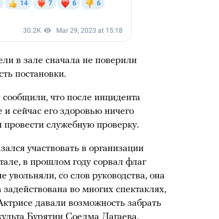
ели в зале сначала не поверили
сть постановки.
 сообщили, что после инцидента
 и сейчас его здоровью ничего
и провести служебную проверку.
азался участвовать в организации
тале, в прошлом году сорвал флаг
не увольняли, со слов руководства, она
а задействована во многих спектаклях,
Актрисе давали возможность забрать
ульта Бурятии Соелма Дагаева.