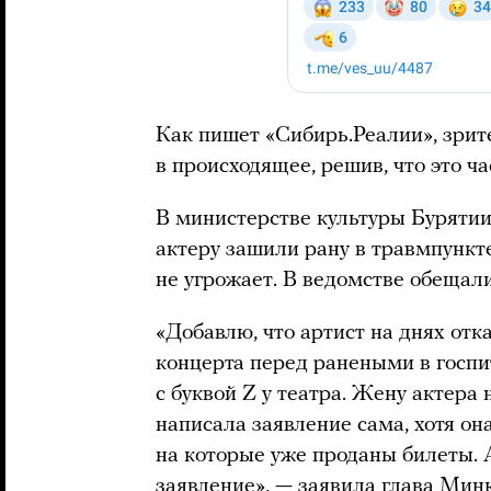
Как пишет «Сибирь.Реалии», зрит
в происходящее, решив, что это ча
В министерстве культуры Бурятии
актеру зашили рану в травмпункте
не угрожает. В ведомстве обещал
«Добавлю, что артист на днях отк
концерта перед ранеными в госпи
с буквой Z у театра. Жену актера 
написала заявление сама, хотя он
на которые уже проданы билеты. 
заявление», —
заявила
глава Минк