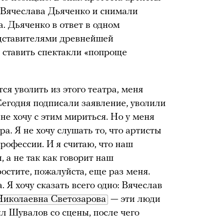
 Вячеслава Дьяченко и снимали
а. Дьяченко в ответ в одном
едставителями древнейшей
н ставить спектакли «попроще
я уволить из этого театра, меня
Сегодня подписали заявление, уволили
не хочу с этим мириться. Но у меня
а. Я не хочу слушать то, что артисты
рофессии. И я считаю, что наш
 а не так как говорит наш
остите, пожалуйста, еще раз меня.
. Я хочу сказать всего одно: Вячеслав
Николаевна Светозарова
— эти люди
л Шувалов со сцены, после чего