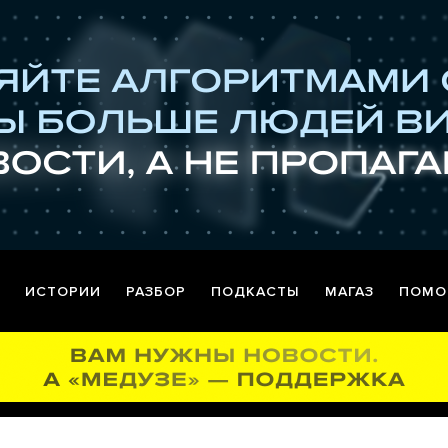
ИСТОРИИ
РАЗБОР
ПОДКАСТЫ
МАГАЗ
ПОМО