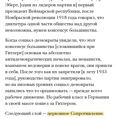
Эберт, [один из лидеров партии и] первый
президент Веймарской республики, после
Ноябрьской революции 1918 года говорил, что
диктатура одной части общества над другой
невозможна, нужен консенсус большинства.
Когда социал-демократы увидели, что этот
консенсус большинства [сложившийся при
Гитлере] основан на абсолютно
антидемократических началах, на ненависти,
взаимном недоверии и поиске врагов, они пришли
в себя. После того как их запретили [к лету 1933
года], руководство партии эмигрировало,
но на низовых уровнях социал-демократы
пытались что-то организовать — прежде всего
рабочее движение. Но рабочий класс в Германии
в своей массе пошел за Гитлером.
Следующий слой —
церковное Сопротивление
.