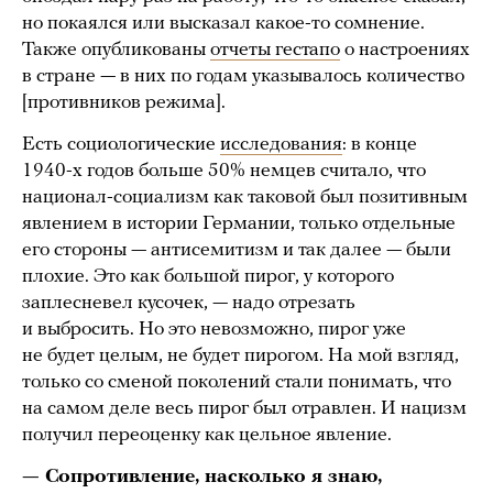
но покаялся или высказал какое-то сомнение.
Также опубликованы
отчеты гестапо
о настроениях
в стране — в них по годам указывалось количество
[противников режима].
Есть социологические
исследования
: в конце
1940-х годов больше 50% немцев считало, что
национал-социализм как таковой был позитивным
явлением в истории Германии, только отдельные
его стороны — антисемитизм и так далее — были
плохие. Это как большой пирог, у которого
заплесневел кусочек, — надо отрезать
и выбросить. Но это невозможно, пирог уже
не будет целым, не будет пирогом. На мой взгляд,
только со сменой поколений стали понимать, что
на самом деле весь пирог был отравлен. И нацизм
получил переоценку как цельное явление.
— Сопротивление, насколько я знаю,