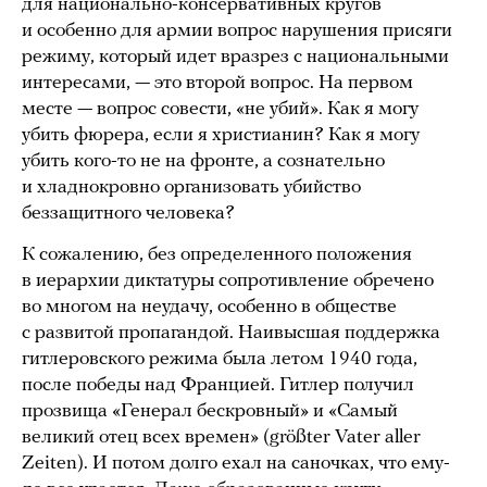
для национально-консервативных кругов
и особенно для армии вопрос нарушения присяги
режиму, который идет вразрез с национальными
интересами, — это второй вопрос. На первом
месте — вопрос совести, «не убий». Как я могу
убить фюрера, если я христианин? Как я могу
убить кого-то не на фронте, а сознательно
и хладнокровно организовать убийство
беззащитного человека?
К сожалению, без определенного положения
в иерархии диктатуры сопротивление обречено
во многом на неудачу, особенно в обществе
с развитой пропагандой. Наивысшая поддержка
гитлеровского режима была летом 1940 года,
после победы над Францией. Гитлер получил
прозвища «Генерал бескровный» и «Самый
великий отец всех времен» (größter Vater aller
Zeiten). И потом долго ехал на саночках, что ему-