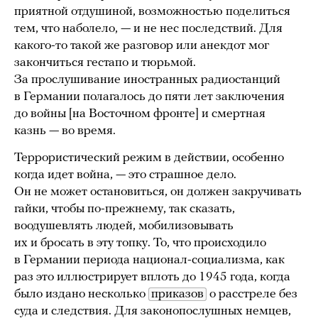
приятной отдушиной, возможностью поделиться
тем, что наболело, — и не нес последствий. Для
какого-то такой же разговор или анекдот мог
закончиться гестапо и тюрьмой.
За прослушивание иностранных радиостанций
в Германии полагалось до пяти лет заключения
до войны [на Восточном фронте] и смертная
казнь — во время.
Террористический режим в действии, особенно
когда идет война, — это страшное дело.
Он не может остановиться, он должен закручивать
гайки, чтобы по-прежнему, так сказать,
воодушевлять людей, мобилизовывать
их и бросать в эту топку. То, что происходило
в Германии периода национал-социализма, как
раз это иллюстрирует вплоть до 1945 года, когда
было издано несколько
приказов
о расстреле без
суда и следствия. Для законопослушных немцев,