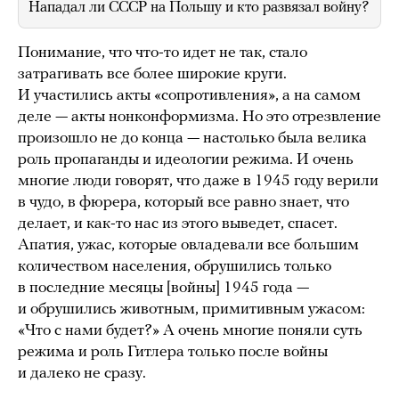
Нападал ли СССР на Польшу и кто развязал войну?
Понимание, что что-то идет не так, стало
затрагивать все более широкие круги.
И участились акты «сопротивления», а на самом
деле — акты нонконформизма. Но это отрезвление
произошло не до конца — настолько была велика
роль пропаганды и идеологии режима. И очень
многие люди говорят, что даже в 1945 году верили
в чудо, в фюрера, который все равно знает, что
делает, и как-то нас из этого выведет, спасет.
Апатия, ужас, которые овладевали все большим
количеством населения, обрушились только
в последние месяцы [войны] 1945 года —
и обрушились животным, примитивным ужасом:
«Что с нами будет?» А очень многие поняли суть
режима и роль Гитлера только после войны
и далеко не сразу.