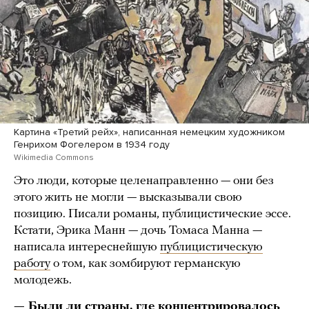
Картина «Третий рейх», написанная немецким художником
Генрихом Фогелером в 1934 году
Wikimedia Commons
Это люди, которые целенаправленно — они без
этого жить не могли — высказывали свою
позицию. Писали романы, публицистические эссе.
Кстати, Эрика Манн — дочь Томаса Манна —
написала интереснейшую
публицистическую
работу
о том, как зомбируют германскую
молодежь.
— Были ли страны, где концентрировалось