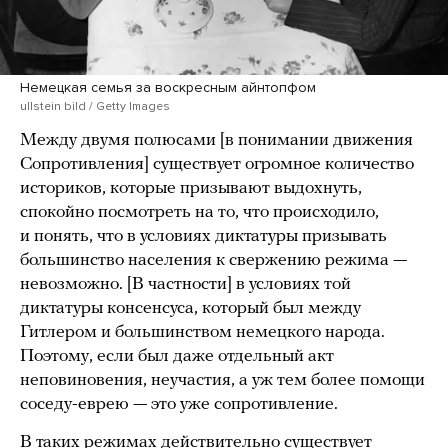
Немецкая семья за воскресным айнтопфом
ullstein bild / Getty Images
Между двумя полюсами [в понимании движения
Сопротивления] существует огромное количество
историков, которые призывают выдохнуть,
спокойно посмотреть на то, что происходило,
и понять, что в условиях диктатуры призывать
большинство населения к свержению режима —
невозможно. [В частности] в условиях той
диктатуры консенсуса, который был между
Гитлером и большинством немецкого народа.
Поэтому, если был даже отдельный акт
неповиновения, неучастия, а уж тем более помощи
соседу-еврею — это уже сопротивление.
В таких режимах действительно существует