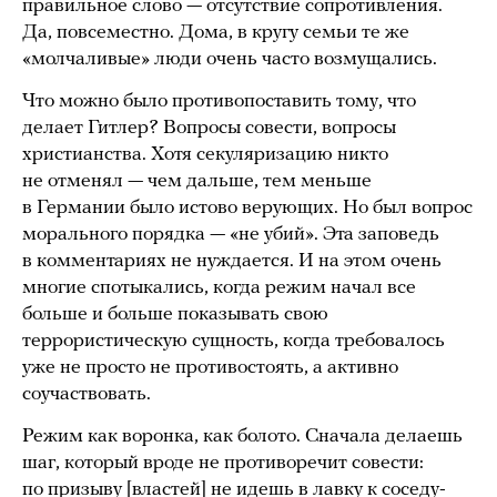
правильное слово — отсутствие сопротивления.
Да, повсеместно. Дома, в кругу семьи те же
«молчаливые» люди очень часто возмущались.
Что можно было противопоставить тому, что
делает Гитлер? Вопросы совести, вопросы
христианства. Хотя секуляризацию никто
не отменял — чем дальше, тем меньше
в Германии было истово верующих. Но был вопрос
морального порядка — «не убий». Эта заповедь
в комментариях не нуждается. И на этом очень
многие спотыкались, когда режим начал все
больше и больше показывать свою
террористическую сущность, когда требовалось
уже не просто не противостоять, а активно
соучаствовать.
Режим как воронка, как болото. Сначала делаешь
шаг, который вроде не противоречит совести:
по призыву [властей] не идешь в лавку к соседу-