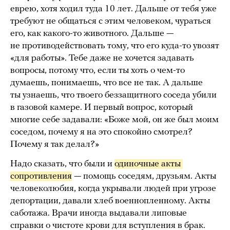
еврею, хотя ходил туда 10 лет. Дальше от тебя уже
требуют не общаться с этим человеком, чураться
его, как какого-то животного. Дальше —
не противодействовать тому, что его куда-то увозят
«для работы». Тебе даже не хочется задавать
вопросы, потому что, если ты хоть о чем-то
думаешь, понимаешь, что все не так. А дальше
ты узнаешь, что твоего беззащитного соседа убили
в газовой камере. И первый вопрос, который
многие себе задавали: «Боже мой, он же был моим
соседом, почему я на это спокойно смотрел?
Почему я так делал?»
Надо сказать, что были и
одиночные акты 
сопротивления
— помощь соседям, друзьям. Акты
человеколюбия, когда укрывали людей при угрозе
депортации, давали хлеб военнопленному. Акты
саботажа. Врачи иногда выдавали липовые
справки о чистоте крови для вступления в брак.