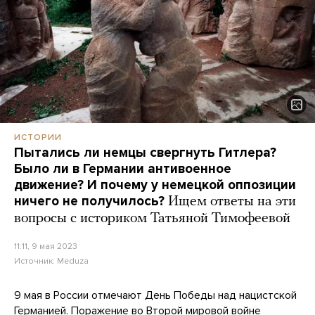
ИСТОРИИ
Пытались ли немцы свергнуть Гитлера?
Было ли в Германии антивоенное
движение? И почему у немецкой оппозиции
ничего не получилось?
Ищем ответы на эти
вопросы с историком Татьяной Тимофеевой
11:11, 9 мая 2023
Источник:
Meduza
9 мая в России отмечают День Победы над нацистской
Германией. Поражение во Второй мировой войне