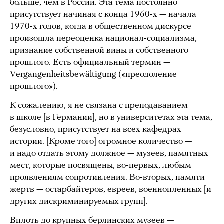
больше, чем в России. Эта тема постоянно
присутствует начиная с конца 1960-х — начала
1970-х годов, когда в общественном дискурсе
произошла переоценка национал-социализма,
признание собственной вины и собственного
прошлого. Есть официальный термин —
Vergangenheitsbewältigung («преодоление
прошлого»).
К сожалению, я не связана с преподаванием
в школе [в Германии], но в университетах эта тема,
безусловно, присутствует на всех кафедрах
истории. [Кроме того] огромное количество —
и надо отдать этому должное — музеев, памятных
мест, которые посвящены, во-первых, любым
проявлениям сопротивления. Во-вторых, памяти
жертв — остарбайтеров, евреев, военнопленных [и
других дискриминируемых групп].
Вплоть до крупных берлинских музеев —