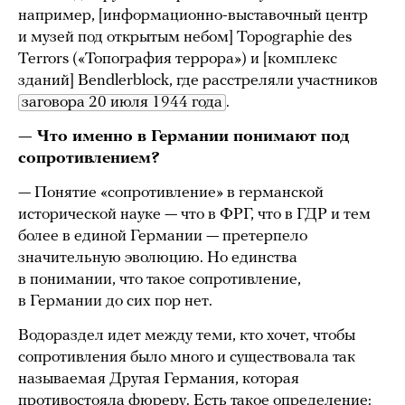
например, [информационно-выставочный центр
и музей под открытым небом] Topographie des
Terrors («Топография террора») и [комплекс
зданий] Bendlerblock, где расстреляли участников
заговора 20 июля 1944 года
.
— Что именно в Германии понимают под
сопротивлением?
— Понятие «сопротивление» в германской
исторической науке — что в ФРГ, что в ГДР и тем
более в единой Германии — претерпело
значительную эволюцию. Но единства
в понимании, что такое сопротивление,
в Германии до сих пор нет.
Водораздел идет между теми, кто хочет, чтобы
сопротивления было много и существовала так
называемая Другая Германия, которая
противостояла фюреру. Есть такое определение: