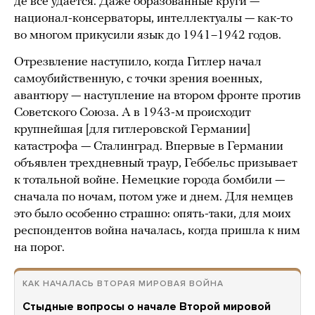
де все удается. Даже образованные круги —
национал-консерваторы, интеллектуалы — как-то
во многом прикусили язык до 1941–1942 годов.
Отрезвление наступило, когда Гитлер начал
самоубийственную, с точки зрения военных,
авантюру — наступление на втором фронте против
Советского Союза. А в 1943-м происходит
крупнейшая [для гитлеровской Германии]
катастрофа — Сталинград. Впервые в Германии
объявлен трехдневный траур, Геббельс призывает
к тотальной войне. Немецкие города бомбили —
сначала по ночам, потом уже и днем. Для немцев
это было особенно страшно: опять-таки, для моих
респондентов война началась, когда пришла к ним
на порог.
КАК НАЧАЛАСЬ ВТОРАЯ МИРОВАЯ ВОЙНА
Стыдные вопросы о начале Второй мировой