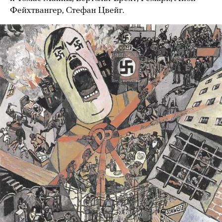
Фейхтвангер, Стефан Цвейг.