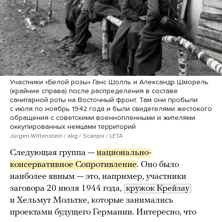
Участники «Белой розы» Ганс Шолль и Александр Шморель
(крайние справа) после распределения в составе
санитарной роты на Восточный фронт. Там они пробыли
с июля по ноябрь 1942 года и были свидетелями жестокого
обращения с советскими военнопленными и жителями
оккупированных немцами территорий
Jürgen Wittenstein / akg / Scanpix / LETA
Следующая группа —
национально-
консервативное Сопротивление
. Оно было
наиболее явным — это, например, участники
заговора 20 июля 1944 года,
кружок Крейзау
и Хельмут Мольтке, которые занимались
проектами будущего Германии. Интересно, что