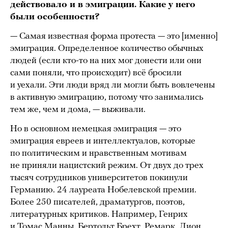
действовало и в эмиграции. Какие у него
были особенности?
— Самая известная форма протеста — это [именно]
эмиграция. Определенное количество обычных
людей (если кто-то на них мог донести или они
сами поняли, что происходит) всё бросили
и уехали. Эти люди вряд ли могли быть вовлечены
в активную эмиграцию, потому что занимались
тем же, чем и дома, — выживали.
Но в основном немецкая эмиграция — это
эмиграция евреев и интеллектуалов, которые
по политическим и нравственным мотивам
не приняли нацистский режим. От двух до трех
тысяч сотрудников университетов покинули
Германию. 24 лауреата Нобелевской премии.
Более 250 писателей, драматургов, поэтов,
литературных критиков. Например, Генрих
и Томас Манны, Бертольт Брехт, Ремарк, Лион